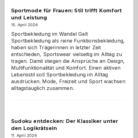
Helfer
Sportmode für Frauen: Stil trifft Komfort
gegen
und Leistung
das
große
15. April 2026
Chaos
Sportbekleidung im Wandel Galt
Sportbekleidung als reine Funktionsbekleidung,
haben sich Trägerinnen in letzter Zeit
entschieden, Sportswear vielseitig im Alltag zu
tragen. Damit steigen die Ansprüche an Design,
Multifunktionalität und Komfort. Einen aktiven
Lebensstil soll Sportbekleidung im Alltag
ausdrücken. Mode, Freizeit und Sport wachsen
alltagstauglich zusammen.
Sudoku entdecken: Der Klassiker unter
den Logikrätseln
11. April 2026