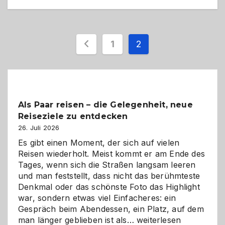
Seitennummerieru
1
2
der
Beiträge
Als Paar reisen – die Gelegenheit, neue
Reiseziele zu entdecken
26. Juli 2026
Es gibt einen Moment, der sich auf vielen
Reisen wiederholt. Meist kommt er am Ende des
Tages, wenn sich die Straßen langsam leeren
und man feststellt, dass nicht das berühmteste
Denkmal oder das schönste Foto das Highlight
war, sondern etwas viel Einfacheres: ein
Gespräch beim Abendessen, ein Platz, auf dem
Als
man länger geblieben ist als…
weiterlesen