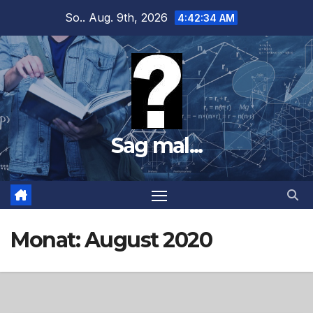
Zum
So.. Aug. 9th, 2026
4:42:36 AM
Inhalt
springen
Sag mal...
Monat:
August 2020