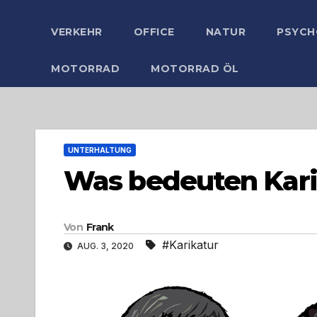
VERKEHR
OFFICE
NATUR
PSYCH
MOTORRAD
MOTORRAD ÖL
UNTERHALTUNG
Was bedeuten Kari
Von
Frank
#Karikatur
AUG. 3, 2020