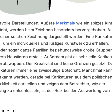
orvolle Darstellungen. Äußere
Merkmale
wie ein spitzes Kin
sicht, werden beim Zeichnen besonders hervorgehoben. A
iner solchen Zeichnung dargestellt werden. Eine Karikatu
, um ein individuelles und lustiges Kunstwerk zu erhalten.
 oder sogar ganze Familien beziehungsweise große Gruppe
on Haustieren erstellt. Außerdem gibt es sehr edle Karikat
rufswappen. Der Kreativität sind keine Grenzen gesetzt. D
ikaturen immer eine zweideutige Botschaft. Manchmal kann
erkannt werden, gerade bei Karikaturen aus dem politische
rklichkeit darstellen und zeigen dem Betrachter, wie der
ltung zu entschlüsseln, ist der Reiz bei der Auswertung von