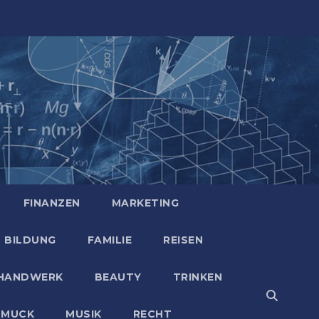
FINANZEN
MARKETING
BILDUNG
FAMILIE
REISEN
HANDWERK
BEAUTY
TRINKEN
HMUCK
MUSIK
RECHT