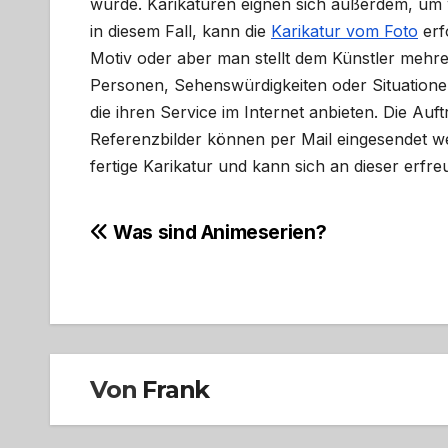
wurde. Karikaturen eignen sich außerdem, um
in diesem Fall, kann die
Karikatur vom Foto
erf
Motiv oder aber man stellt dem Künstler mehre
Personen, Sehenswürdigkeiten oder Situationen
die ihren Service im Internet anbieten. Die Auf
Referenzbilder können per Mail eingesendet we
fertige Karikatur und kann sich an dieser erfre
Beitragsnavigation
Was sind Animeserien?
Von
Frank