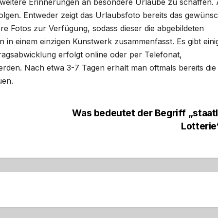
 weitere Erinnerungen an besondere Urlaube zu schaffen.
olgen. Entweder zeigt das Urlaubsfoto bereits das gewüns
re Fotos zur Verfügung, sodass dieser die abgebildeten
 in einem einzigen Kunstwerk zusammenfasst. Es gibt eini
tragsabwicklung erfolgt online oder per Telefonat,
rden. Nach etwa 3-7 Tagen erhält man oftmals bereits die
uen.
Was bedeutet der Begriff „staat
Lotteri