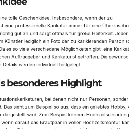
nkidee
t eine tolle Geschenkidee. Insbesondere, wenn der zu
st eine professionelle Karikatur immer für eine Überrasch
ichtig gut an und sorgt oftmals für große Heiterkeit. Jede
 Künstler lediglich ein Foto der zu karikierenden Person (
 es so viele verschiedene Möglichkeiten gibt, eine Karika
hen Auftraggeber und Karikaturist getroffen. Die gewünsc
etails werden individuell festgelegt.
ls besonderes Highlight
tuationskarikaturen, bei denen nicht nur Personen, sonde
. Das sieht zum Beispiel so aus, dass ein geliebtes Hobby, 
ur dargestellt wird. Zum Beispiel können Hochzeitseinladun
enn darauf das Brautpaar in voller Hochzeitsmontur kari