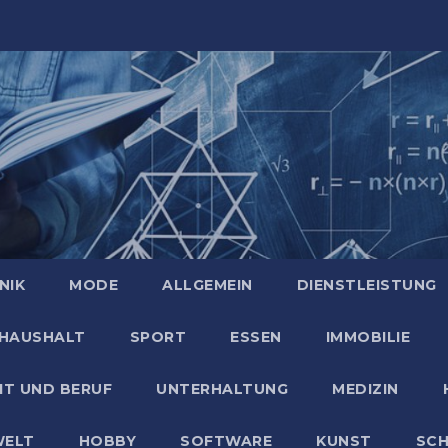
NIK
MODE
ALLGEMEIN
DIENSTLEISTUNG
HAUSHALT
SPORT
ESSEN
IMMOBILIE
IT UND BERUF
UNTERHALTUNG
MEDIZIN
ELT
HOBBY
SOFTWARE
KUNST
SC