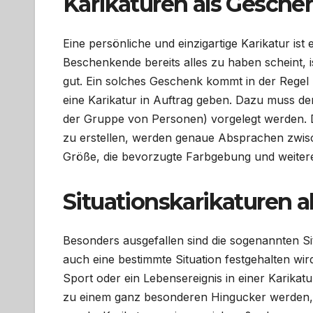
Karikaturen als Gesche
Eine persönliche und einzigartige Karikatur is
Beschenkende bereits alles zu haben scheint, i
gut. Ein solches Geschenk kommt in der Regel r
eine Karikatur in Auftrag geben. Dazu muss dem
der Gruppe von Personen) vorgelegt werden. Da
zu erstellen, werden genaue Absprachen zwisc
Größe, die bevorzugte Farbgebung und weitere D
Situationskarikaturen a
Besonders ausgefallen sind die sogenannten Si
auch eine bestimmte Situation festgehalten wird
Sport oder ein Lebensereignis in einer Karikat
zu einem ganz besonderen Hingucker werden, w