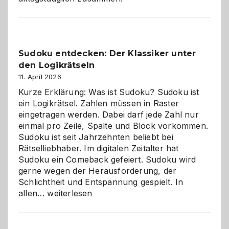
Sudoku entdecken: Der Klassiker unter
den Logikrätseln
11. April 2026
Kurze Erklärung: Was ist Sudoku? Sudoku ist
ein Logikrätsel. Zahlen müssen in Raster
eingetragen werden. Dabei darf jede Zahl nur
einmal pro Zeile, Spalte und Block vorkommen.
Sudoku ist seit Jahrzehnten beliebt bei
Rätselliebhaber. Im digitalen Zeitalter hat
Sudoku ein Comeback gefeiert. Sudoku wird
gerne wegen der Herausforderung, der
Schlichtheit und Entspannung gespielt. In
Sudoku
allen…
weiterlesen
entdecken:
Der
Klassiker