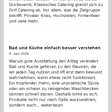
Großevents. Klassisches Catering grenzt sich zu
Grill Catering ab. Vor allem, was die Zielgruppe
betrifft: Privater Kreis, Hochzeiten, Firmenfeier
und viele mehr.
Bad und Küche einfach besser verstehen
9. Juni 2026
Warum gute Ausstattung den Alltag verändert
Bad und Küche gehören zu den Räumen, die
wir jeden Tag nutzen und oft erst dann bewusst
wahrnehmen, wenn etwas nicht funktioniert.
Ein tropfender Hahn, eine unpraktische Spüle
oder ein schwer zu reinigendes Waschbecken
können schnell stören. Deshalb lohnt es sich,
Produkte nicht nur nach Optik auszuwählen,
Bad
sondern auch…
weiterlesen
und