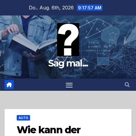
Zum
Do.. Aug. 6th, 2026
9:17:59 AM
Inhalt
springen
Sag mal...
AUTO
Wie kann der