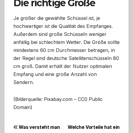
Die richtige Größe
Je größer die gewählte Schüssel ist, je
hochwertiger ist die Qualität des Empfanges.
Außerdem sind große Schüsseln weniger
anfällig bei schlechtem Wetter. Die Größe sollte
mindestens 60 cm Durchmesser betragen, in
der Regel sind deutsche Satellitenschüsseln 80
cm groß. Damit erhält der Nutzer optimalen
Empfang und eine große Anzahl von
Sendern.
(Bilderquelle: Pixabay.com – CC0 Public
Domain)
Beitragsnavigation
Was versteht man
Welche Vorteile hat ein