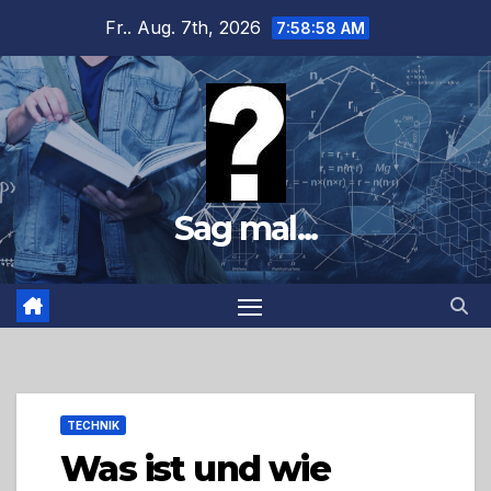
Zum
Fr.. Aug. 7th, 2026
7:59:00 AM
Inhalt
springen
Sag mal...
TECHNIK
Was ist und wie