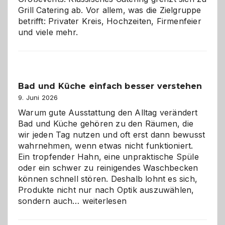
Grill Catering ab. Vor allem, was die Zielgruppe
betrifft: Privater Kreis, Hochzeiten, Firmenfeier
und viele mehr.
Bad und Küche einfach besser verstehen
9. Juni 2026
Warum gute Ausstattung den Alltag verändert
Bad und Küche gehören zu den Räumen, die
wir jeden Tag nutzen und oft erst dann bewusst
wahrnehmen, wenn etwas nicht funktioniert.
Ein tropfender Hahn, eine unpraktische Spüle
oder ein schwer zu reinigendes Waschbecken
können schnell stören. Deshalb lohnt es sich,
Produkte nicht nur nach Optik auszuwählen,
Bad
sondern auch…
weiterlesen
und
Küche