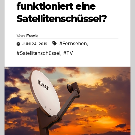
funktioniert eine
Satellitenschüssel?
Von
Frank
#Fernsehen
,
JUNI 24, 2019
#Satellitenschüssel
,
#TV