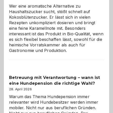
für
Wer eine aromatische Alternative zu
Hunde
Haushaltszucker sucht, stößt schnell auf
im
Kokosblütenzucker. Er lässt sich in vielen
eigenen
Rezepten unkompliziert dosieren und bringt
Zuhause
eine feine Karamellnote mit. Besonders
interessant ist das Produkt in Bio-Qualität, wenn
es sich flexibel beschaffen lässt, sowohl für die
heimische Vorratskammer als auch für
Gastronomie und Produktion.
Betreuung mit Verantwortung – wann ist
eine Hundepension die richtige Wahl?
28. April 2026
Warum das Thema Hundepension immer
relevanter wird Hundebesitzer werden immer
mobiler. Nicht nur aus beruflichen Gründen.