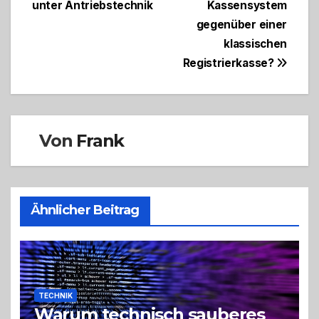
unter Antriebstechnik
Kassensystem
gegenüber einer
klassischen
Registrierkasse?
Von
Frank
Ähnlicher Beitrag
TECHNIK
Warum technisch sauberes