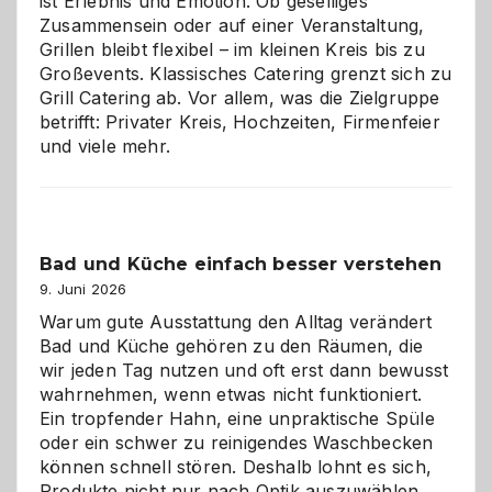
ist Erlebnis und Emotion. Ob geselliges
Zusammensein oder auf einer Veranstaltung,
Grillen bleibt flexibel – im kleinen Kreis bis zu
Großevents. Klassisches Catering grenzt sich zu
Grill Catering ab. Vor allem, was die Zielgruppe
betrifft: Privater Kreis, Hochzeiten, Firmenfeier
und viele mehr.
Bad und Küche einfach besser verstehen
9. Juni 2026
Warum gute Ausstattung den Alltag verändert
Bad und Küche gehören zu den Räumen, die
wir jeden Tag nutzen und oft erst dann bewusst
wahrnehmen, wenn etwas nicht funktioniert.
Ein tropfender Hahn, eine unpraktische Spüle
oder ein schwer zu reinigendes Waschbecken
können schnell stören. Deshalb lohnt es sich,
Produkte nicht nur nach Optik auszuwählen,