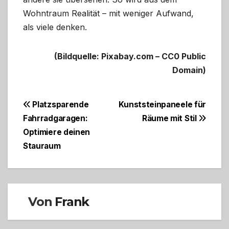
Wohntraum Realität – mit weniger Aufwand,
als viele denken.
(Bildquelle: Pixabay.com – CC0 Public
Domain)
Beitragsnavigation
Platzsparende
Kunststeinpaneele für
Fahrradgaragen:
Räume mit Stil
Optimiere deinen
Stauraum
Von
Frank