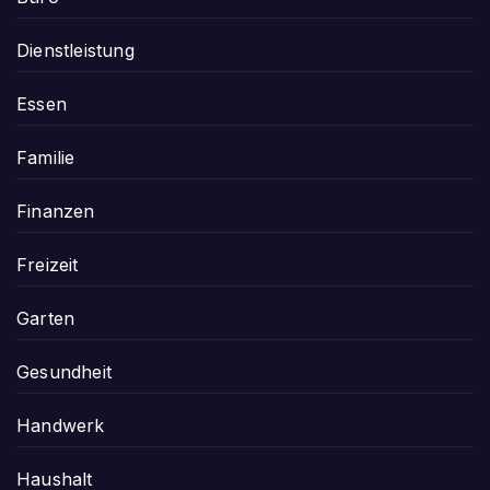
Dienstleistung
Essen
Familie
Finanzen
Freizeit
Garten
Gesundheit
Handwerk
Haushalt