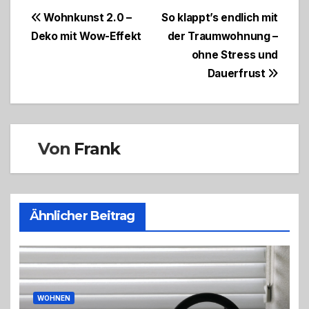
Beitragsnavigation
Wohnkunst 2.0 –
So klappt’s endlich mit
Deko mit Wow-Effekt
der Traumwohnung –
ohne Stress und
Dauerfrust
Von
Frank
Ähnlicher Beitrag
WOHNEN