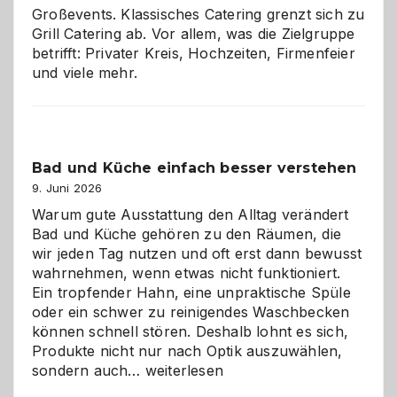
Großevents. Klassisches Catering grenzt sich zu
Grill Catering ab. Vor allem, was die Zielgruppe
betrifft: Privater Kreis, Hochzeiten, Firmenfeier
und viele mehr.
Bad und Küche einfach besser verstehen
9. Juni 2026
Warum gute Ausstattung den Alltag verändert
Bad und Küche gehören zu den Räumen, die
wir jeden Tag nutzen und oft erst dann bewusst
wahrnehmen, wenn etwas nicht funktioniert.
Ein tropfender Hahn, eine unpraktische Spüle
oder ein schwer zu reinigendes Waschbecken
können schnell stören. Deshalb lohnt es sich,
Produkte nicht nur nach Optik auszuwählen,
Bad
sondern auch…
weiterlesen
und