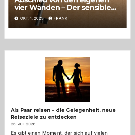
vier Wänden – Der sensible
Weg beim Umzug ins
OKT. 1, 2025
FRANK
Pflegeheim
Als Paar reisen – die Gelegenheit, neue
Reiseziele zu entdecken
26. Juli 2026
Es gibt einen Moment, der sich auf vielen