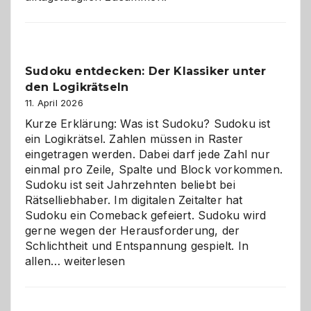
Sudoku entdecken: Der Klassiker unter
den Logikrätseln
11. April 2026
Kurze Erklärung: Was ist Sudoku? Sudoku ist
ein Logikrätsel. Zahlen müssen in Raster
eingetragen werden. Dabei darf jede Zahl nur
einmal pro Zeile, Spalte und Block vorkommen.
Sudoku ist seit Jahrzehnten beliebt bei
Rätselliebhaber. Im digitalen Zeitalter hat
Sudoku ein Comeback gefeiert. Sudoku wird
gerne wegen der Herausforderung, der
Schlichtheit und Entspannung gespielt. In
Sudoku
allen…
weiterlesen
entdecken:
Der
Klassiker