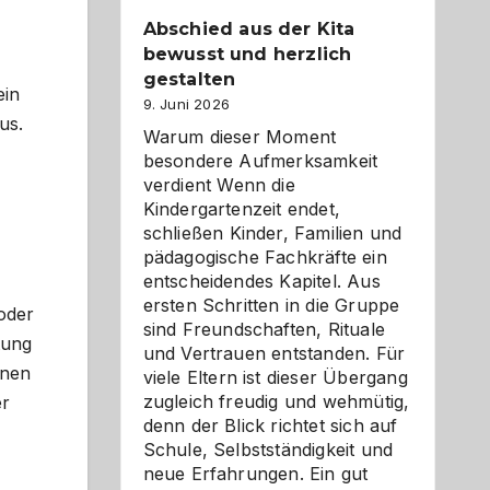
Abschied aus der Kita
bewusst und herzlich
gestalten
ein
9. Juni 2026
us.
Warum dieser Moment
besondere Aufmerksamkeit
verdient Wenn die
Kindergartenzeit endet,
schließen Kinder, Familien und
pädagogische Fachkräfte ein
entscheidendes Kapitel. Aus
ersten Schritten in die Gruppe
oder
sind Freundschaften, Rituale
tung
und Vertrauen entstanden. Für
nnen
viele Eltern ist dieser Übergang
zugleich freudig und wehmütig,
er
denn der Blick richtet sich auf
Schule, Selbstständigkeit und
neue Erfahrungen. Ein gut