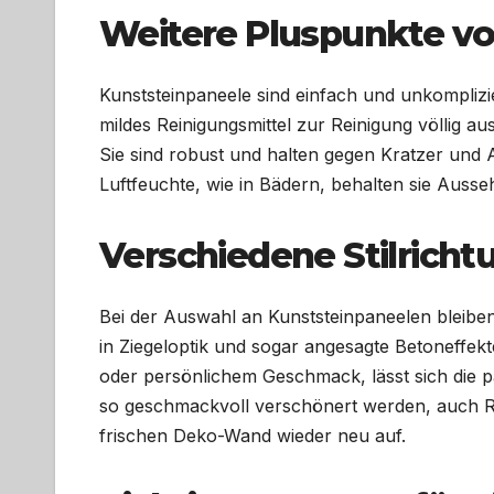
Weitere Pluspunkte vo
Kunststeinpaneele sind einfach und unkomplizie
mildes Reinigungsmittel zur Reinigung völlig a
Sie sind robust und halten gegen Kratzer und
Luftfeuchte, wie in Bädern, behalten sie Auss
Verschiedene Stilrich
Bei der Auswahl an Kunststeinpaneelen bleiben
in Ziegeloptik und sogar angesagte Betoneffek
oder persönlichem Geschmack, lässt sich die 
so geschmackvoll verschönert werden, auch R
frischen Deko-Wand wieder neu auf.