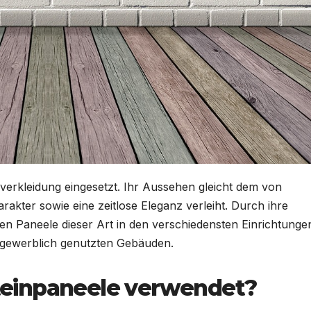
verkleidung eingesetzt. Ihr Aussehen gleicht dem von
kter sowie eine zeitlose Eleganz verleiht. Durch ihre
men Paneele dieser Art in den verschiedensten Einrichtunge
n gewerblich genutzten Gebäuden.
einpaneele verwendet?