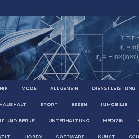
NIK
MODE
ALLGEMEIN
DIENSTLEISTUNG
HAUSHALT
SPORT
ESSEN
IMMOBILIE
IT UND BERUF
UNTERHALTUNG
MEDIZIN
ELT
HOBBY
SOFTWARE
KUNST
SC