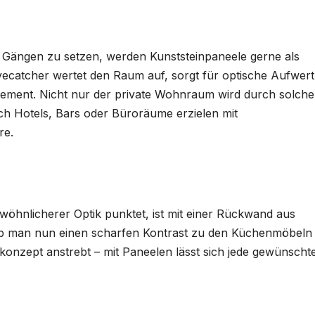
 Gängen zu setzen, werden Kunststeinpaneele gerne als
yecatcher wertet den Raum auf, sorgt für optische Aufwer
-Element. Nicht nur der private Wohnraum wird durch solche
uch Hotels, Bars oder Büroräume erzielen mit
re.
öhnlicherer Optik punktet, ist mit einer Rückwand aus
 Ob man nun einen scharfen Kontrast zu den Küchenmöbeln
konzept anstrebt – mit Paneelen lässt sich jede gewünscht