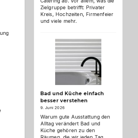
Catering ab. Vor allem, was die
Zielgruppe betrifft: Privater
Kreis, Hochzeiten, Firmenfeier
und viele mehr.
tung
Bad und Küche einfach
besser verstehen
9. Juni 2026
e
Warum gute Ausstattung den
Alltag verändert Bad und
Küche gehören zu den
Räumen, die wir jeden Tag