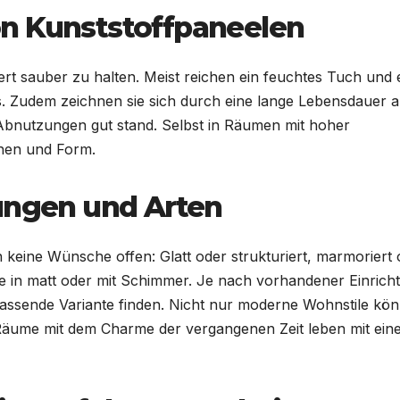
n Kunststoffpaneelen
rt sauber zu halten. Meist reichen ein feuchtes Tuch und 
us. Zudem zeichnen sie sich durch eine lange Lebensdauer a
 Abnutzungen gut stand. Selbst in Räumen mit hoher
ehen und Form.
tungen und Arten
 keine Wünsche offen: Glatt oder strukturiert, marmoriert 
te in matt oder mit Schimmer. Je nach vorhandener Einrich
passende Variante finden. Nicht nur moderne Wohnstile kö
äume mit dem Charme der vergangenen Zeit leben mit ein