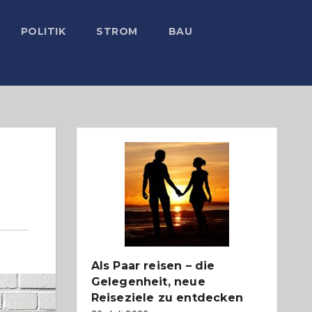
POLITIK
STROM
BAU
Als Paar reisen – die
Gelegenheit, neue
Reiseziele zu entdecken