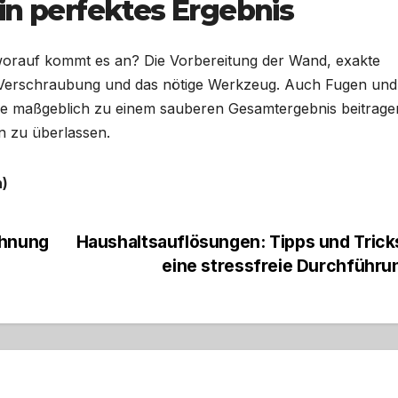
in perfektes Ergebnis
orauf kommt es an? Die Vorbereitung der Wand, exakte
r Verschraubung und das nötige Werkzeug. Auch Fugen und
sie maßgeblich zu einem sauberen Gesamtergebnis beitrage
 zu überlassen.
n)
ohnung
Haushaltsauflösungen: Tipps und Trick
eine stressfreie Durchführ