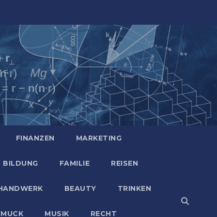
FINANZEN
MARKETING
BILDUNG
FAMILIE
REISEN
HANDWERK
BEAUTY
TRINKEN
HMUCK
MUSIK
RECHT