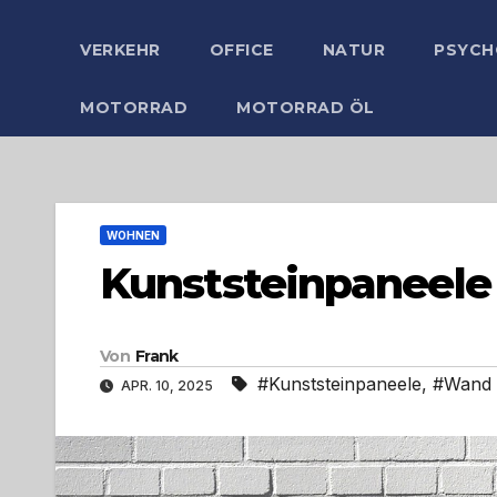
VERKEHR
OFFICE
NATUR
PSYCH
MOTORRAD
MOTORRAD ÖL
WOHNEN
Kunststeinpaneele 
Von
Frank
#Kunststeinpaneele
,
#Wand
APR. 10, 2025