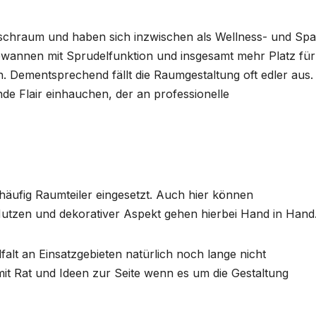
aschraum und haben sich inzwischen als Wellness- und Spa
ewannen mit Sprudelfunktion und insgesamt mehr Platz für
 Dementsprechend fällt die Raumgestaltung oft edler aus.
e Flair einhauchen, der an professionelle
äufig Raumteiler eingesetzt. Auch hier können
 Nutzen und dekorativer Aspekt gehen hierbei Hand in Hand
falt an Einsatzgebieten natürlich noch lange nicht
mit Rat und Ideen zur Seite wenn es um die Gestaltung