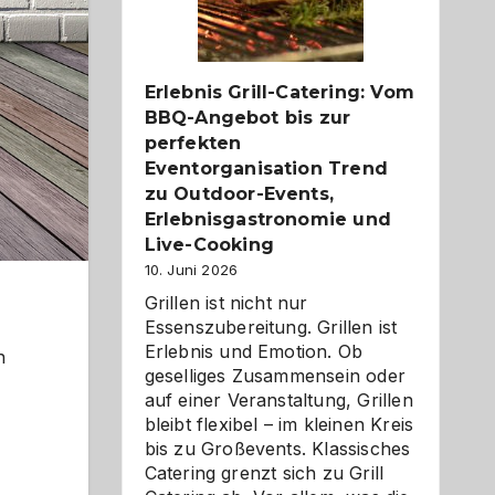
Reiseziele
zu
entdecken
Erlebnis Grill-Catering: Vom
BBQ-Angebot bis zur
perfekten
Eventorganisation Trend
zu Outdoor-Events,
Erlebnisgastronomie und
Live-Cooking
10. Juni 2026
Grillen ist nicht nur
Essenszubereitung. Grillen ist
Erlebnis und Emotion. Ob
n
geselliges Zusammensein oder
auf einer Veranstaltung, Grillen
bleibt flexibel – im kleinen Kreis
bis zu Großevents. Klassisches
Catering grenzt sich zu Grill