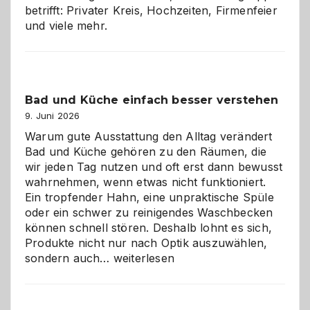
betrifft: Privater Kreis, Hochzeiten, Firmenfeier
und viele mehr.
Bad und Küche einfach besser verstehen
9. Juni 2026
Warum gute Ausstattung den Alltag verändert
Bad und Küche gehören zu den Räumen, die
wir jeden Tag nutzen und oft erst dann bewusst
wahrnehmen, wenn etwas nicht funktioniert.
Ein tropfender Hahn, eine unpraktische Spüle
oder ein schwer zu reinigendes Waschbecken
können schnell stören. Deshalb lohnt es sich,
Produkte nicht nur nach Optik auszuwählen,
Bad
sondern auch…
weiterlesen
und
Küche
einfach