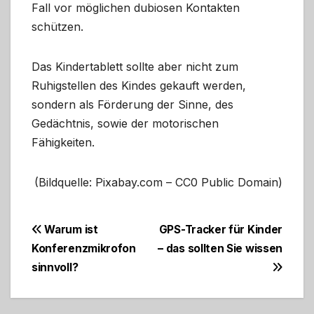
Fall vor möglichen dubiosen Kontakten
schützen.
Das Kindertablett sollte aber nicht zum
Ruhigstellen des Kindes gekauft werden,
sondern als Förderung der Sinne, des
Gedächtnis, sowie der motorischen
Fähigkeiten.
(Bildquelle: Pixabay.com – CC0 Public Domain)
Beitragsnavigation
Warum ist
GPS-Tracker für Kinder
Konferenzmikrofon
– das sollten Sie wissen
sinnvoll?