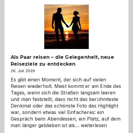
Als Paar reisen – die Gelegenheit, neue
Reiseziele zu entdecken
26. Juli 2026
Es gibt einen Moment, der sich auf vielen
Reisen wiederholt. Meist kommt er am Ende des
Tages, wenn sich die Straßen langsam leeren
und man feststellt, dass nicht das berühmteste
Denkmal oder das schönste Foto das Highlight
war, sondern etwas viel Einfacheres: ein
Gespräch beim Abendessen, ein Platz, auf dem
Als
man länger geblieben ist als…
weiterlesen
Paar