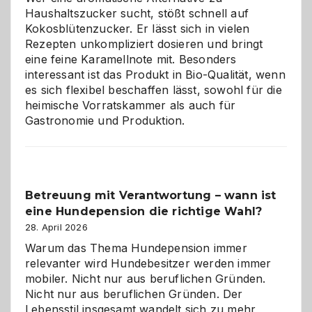
Hunde
Haushaltszucker sucht, stößt schnell auf
im
Kokosblütenzucker. Er lässt sich in vielen
eigenen
Rezepten unkompliziert dosieren und bringt
Zuhause
eine feine Karamellnote mit. Besonders
interessant ist das Produkt in Bio-Qualität, wenn
es sich flexibel beschaffen lässt, sowohl für die
heimische Vorratskammer als auch für
Gastronomie und Produktion.
Betreuung mit Verantwortung – wann ist
eine Hundepension die richtige Wahl?
28. April 2026
Warum das Thema Hundepension immer
relevanter wird Hundebesitzer werden immer
mobiler. Nicht nur aus beruflichen Gründen.
Nicht nur aus beruflichen Gründen. Der
Lebensstil insgesamt wandelt sich zu mehr