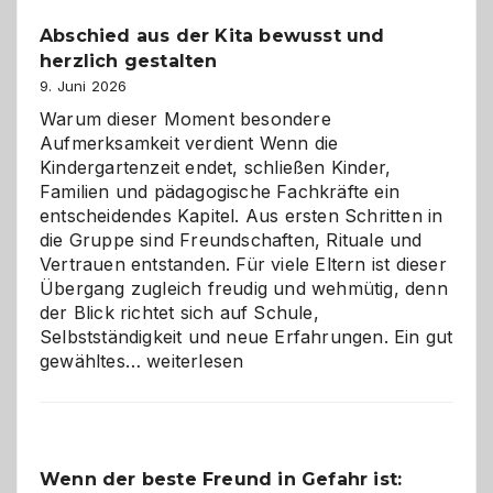
besser
Abschied aus der Kita bewusst und
verstehen
herzlich gestalten
9. Juni 2026
Warum dieser Moment besondere
Aufmerksamkeit verdient Wenn die
Kindergartenzeit endet, schließen Kinder,
Familien und pädagogische Fachkräfte ein
entscheidendes Kapitel. Aus ersten Schritten in
die Gruppe sind Freundschaften, Rituale und
Vertrauen entstanden. Für viele Eltern ist dieser
Übergang zugleich freudig und wehmütig, denn
der Blick richtet sich auf Schule,
Selbstständigkeit und neue Erfahrungen. Ein gut
Abschied
gewähltes…
weiterlesen
aus
der
Kita
bewusst
Wenn der beste Freund in Gefahr ist:
und