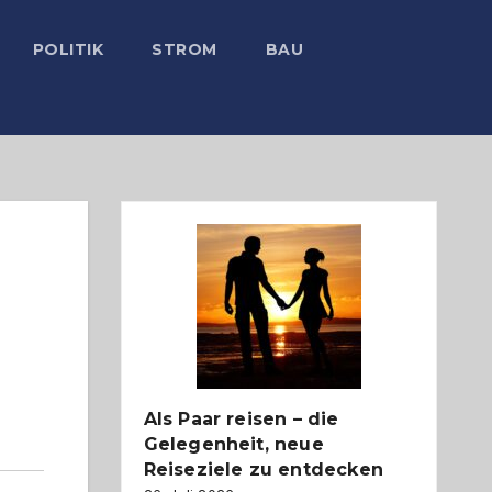
POLITIK
STROM
BAU
Als Paar reisen – die
Gelegenheit, neue
Reiseziele zu entdecken