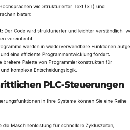
Hochsprachen wie Strukturierter Text (ST) und
rachen bieten:
t:
Der Code wird strukturierter und leichter verständlich, w
en vereinfacht.
ogramme werden in wiederverwendbare Funktionen aufgete
und eine effiziente Programmentwicklung fördert.
ne breitere Palette von Programmierkonstrukten für
 und komplexe Entscheidungslogik.
chrittlichen PLC-Steuerungen
teuerungsfunktionen in Ihre Systeme können Sie eine Reihe
e die Maschinenleistung für schnellere Zykluszeiten,