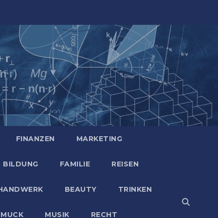
FINANZEN
MARKETING
BILDUNG
FAMILIE
REISEN
HANDWERK
BEAUTY
TRINKEN
HMUCK
MUSIK
RECHT