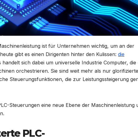
aschinenleistung ist für Unternehmen wichtig, um an der
 heute gibt es einen Dirigenten hinter den Kulissen:
die
 handelt sich dabei um universelle Industrie Computer, die
inen orchestrieren. Sie sind weit mehr als nur glorifiziert
iche Steuerungsfunktionen, die zur Leistungssteigerung ge
he PLC-Steuerungen eine neue Ebene der Maschinenleistung 
n.
erte PLC-