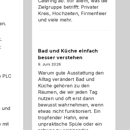
Catering ab. Vor allem, was die
Zielgruppe betrifft: Privater
Kreis, Hochzeiten, Firmenfeier
und viele mehr.
en.
.
:
Bad und Küche einfach
besser verstehen
9. Juni 2026
Warum gute Ausstattung den
e PLC
Alltag verändert Bad und
Küche gehören zu den
Räumen, die wir jeden Tag
nutzen und oft erst dann
bewusst wahrnehmen, wenn
n und
etwas nicht funktioniert. Ein
tropfender Hahn, eine
unpraktische Spüle oder ein
 mit