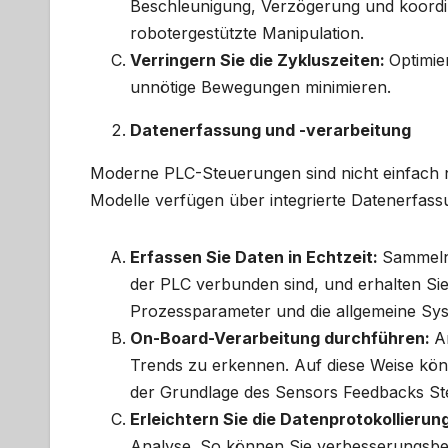
Beschleunigung, Verzögerung und koord
robotergestützte Manipulation.
Verringern Sie die Zykluszeiten:
Optimie
unnötige Bewegungen minimieren.
Datenerfassung und -verarbeitung
Moderne PLC-Steuerungen sind nicht einfach n
Modelle verfügen über integrierte Datenerfass
Erfassen Sie Daten in Echtzeit:
Sammeln 
der PLC verbunden sind, und erhalten Sie
Prozessparameter und die allgemeine Sys
On-Board-Verarbeitung durchführen:
A
Trends zu erkennen. Auf diese Weise kö
der Grundlage des Sensors Feedbacks Ste
Erleichtern Sie die Datenprotokollierun
Analyse. So können Sie verbesserungsbedür