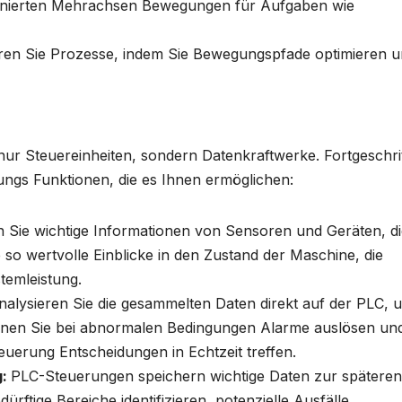
inierten Mehrachsen Bewegungen für Aufgaben wie
ren Sie Prozesse, indem Sie Bewegungspfade optimieren 
ur Steuereinheiten, sondern Datenkraftwerke. Fortgeschri
ungs Funktionen, die es Ihnen ermöglichen:
Sie wichtige Informationen von Sensoren und Geräten, di
 so wertvolle Einblicke in den Zustand der Maschine, die
temleistung.
nalysieren Sie die gesammelten Daten direkt auf der PLC, 
nnen Sie bei abnormalen Bedingungen Alarme auslösen un
uerung Entscheidungen in Echtzeit treffen.
g:
PLC-Steuerungen speichern wichtige Daten zur späteren
ftige Bereiche identifizieren, potenzielle Ausfälle