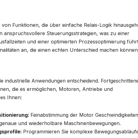
von Funktionen, die über einfache Relais-Logik hinausgeh
n anspruchsvollere Steuerungsstrategien, was zu einer
sfallzeiten und einer optimierten Prozessoptimierung führt
onalitäten an, die einen echten Unterschied machen können
ele industrielle Anwendungen entscheidend. Fortgeschritten
onen, die es ermöglichen, Motoren, Antriebe und
 es Ihnen:
itionierung:
Feinabstimmung der Motor Geschwindigkeite
ür genaue und wiederholbare Maschinenbewegungen.
sprofile:
Programmieren Sie komplexe Bewegungsabläufe