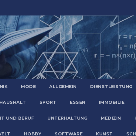
NIK
MODE
ALLGEMEIN
DIENSTLEISTUNG
HAUSHALT
SPORT
ESSEN
IMMOBILIE
IT UND BERUF
UNTERHALTUNG
MEDIZIN
ELT
HOBBY
SOFTWARE
KUNST
SC