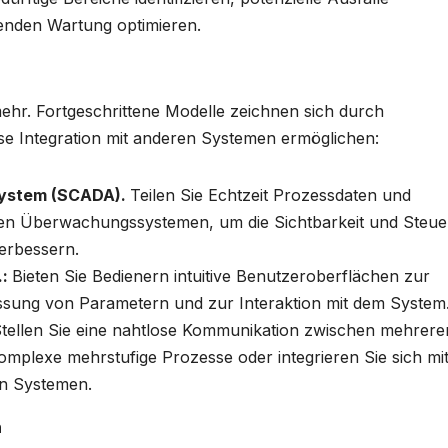
enden Wartung optimieren.
mehr. Fortgeschrittene Modelle zeichnen sich durch
se Integration mit anderen Systemen ermöglichen:
ystem (SCADA).
Teilen Sie Echtzeit Prozessdaten und
rten Überwachungssystemen, um die Sichtbarkeit und Steu
erbessern.
.:
Bieten Sie Bedienern intuitive Benutzeroberflächen zur
ung von Parametern und zur Interaktion mit dem System
tellen Sie eine nahtlose Kommunikation zwischen mehrere
mplexe mehrstufige Prozesse oder integrieren Sie sich mi
on Systemen.
n