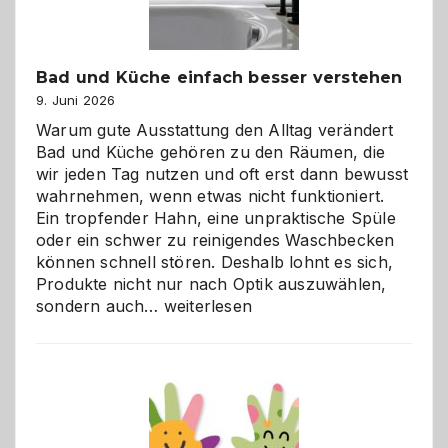
Bad und Küche einfach besser verstehen
9. Juni 2026
Warum gute Ausstattung den Alltag verändert
Bad und Küche gehören zu den Räumen, die
wir jeden Tag nutzen und oft erst dann bewusst
wahrnehmen, wenn etwas nicht funktioniert.
Ein tropfender Hahn, eine unpraktische Spüle
oder ein schwer zu reinigendes Waschbecken
können schnell stören. Deshalb lohnt es sich,
Produkte nicht nur nach Optik auszuwählen,
Bad
sondern auch…
weiterlesen
und
Küche
einfach
besser
verstehen