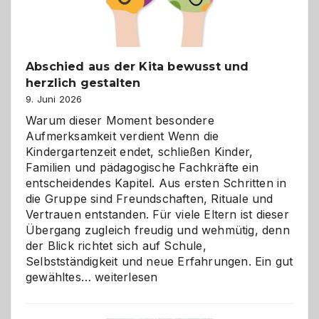
Abschied aus der Kita bewusst und
herzlich gestalten
9. Juni 2026
Warum dieser Moment besondere
Aufmerksamkeit verdient Wenn die
Kindergartenzeit endet, schließen Kinder,
Familien und pädagogische Fachkräfte ein
entscheidendes Kapitel. Aus ersten Schritten in
die Gruppe sind Freundschaften, Rituale und
Vertrauen entstanden. Für viele Eltern ist dieser
Übergang zugleich freudig und wehmütig, denn
der Blick richtet sich auf Schule,
Selbstständigkeit und neue Erfahrungen. Ein gut
Abschied
gewähltes…
weiterlesen
aus
der