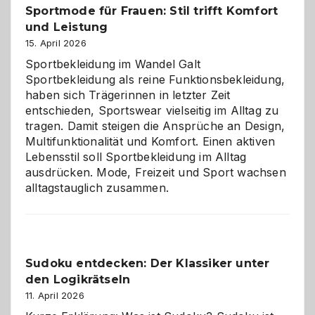
Sportmode für Frauen: Stil trifft Komfort
gegen
und Leistung
das
große
15. April 2026
Chaos
Sportbekleidung im Wandel Galt
Sportbekleidung als reine Funktionsbekleidung,
haben sich Trägerinnen in letzter Zeit
entschieden, Sportswear vielseitig im Alltag zu
tragen. Damit steigen die Ansprüche an Design,
Multifunktionalität und Komfort. Einen aktiven
Lebensstil soll Sportbekleidung im Alltag
ausdrücken. Mode, Freizeit und Sport wachsen
alltagstauglich zusammen.
Sudoku entdecken: Der Klassiker unter
den Logikrätseln
11. April 2026