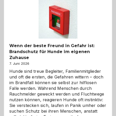
Kita
bewusst
und
herzlich
gestalten
Wenn der beste Freund in Gefahr ist:
Brandschutz für Hunde im eigenen
Zuhause
7. Juni 2026
Hunde sind treue Begleiter, Familienmitglieder
und oft die ersten, die Gefahren wittern – doch
im Brandfall können sie selbst zur hilflosen
Falle werden. Während Menschen durch
Rauchmelder geweckt werden und Fluchtwege
nutzen können, reagieren Hunde oft instinktiv:
Sie verstecken sich, laufen in Panik umher oder
suchen Schutz bei ihren Menschen, anstatt