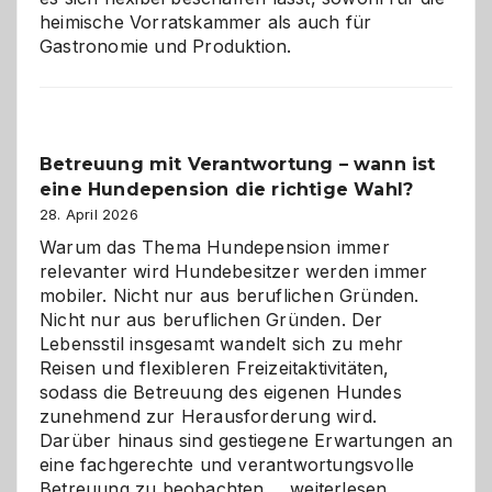
heimische Vorratskammer als auch für
Gastronomie und Produktion.
Betreuung mit Verantwortung – wann ist
eine Hundepension die richtige Wahl?
28. April 2026
Warum das Thema Hundepension immer
relevanter wird Hundebesitzer werden immer
mobiler. Nicht nur aus beruflichen Gründen.
Nicht nur aus beruflichen Gründen. Der
Lebensstil insgesamt wandelt sich zu mehr
Reisen und flexibleren Freizeitaktivitäten,
sodass die Betreuung des eigenen Hundes
zunehmend zur Herausforderung wird.
Darüber hinaus sind gestiegene Erwartungen an
eine fachgerechte und verantwortungsvolle
Betreuung
Betreuung zu beobachten.…
weiterlesen