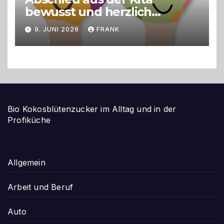
bewusst und herzlich
gestalten
9. JUNI 2026
FRANK
Bio Kokosblütenzucker im Alltag und in der
Profiküche
Allgemein
Arbeit und Beruf
Auto