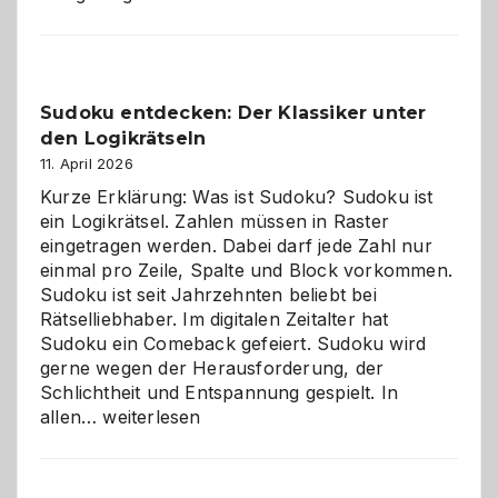
Sudoku entdecken: Der Klassiker unter
den Logikrätseln
11. April 2026
Kurze Erklärung: Was ist Sudoku? Sudoku ist
ein Logikrätsel. Zahlen müssen in Raster
eingetragen werden. Dabei darf jede Zahl nur
einmal pro Zeile, Spalte und Block vorkommen.
Sudoku ist seit Jahrzehnten beliebt bei
Rätselliebhaber. Im digitalen Zeitalter hat
Sudoku ein Comeback gefeiert. Sudoku wird
gerne wegen der Herausforderung, der
Schlichtheit und Entspannung gespielt. In
Sudoku
allen…
weiterlesen
entdecken:
Der
Klassiker