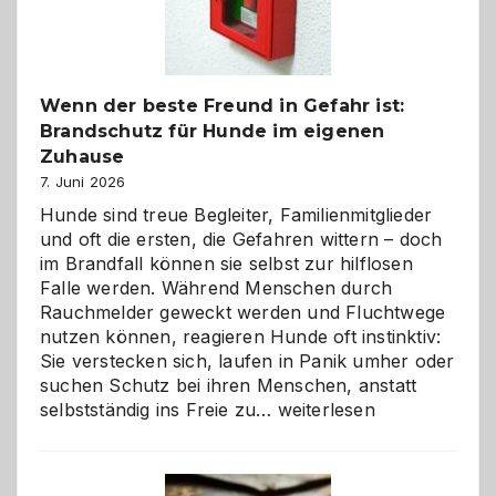
gestalten
Wenn der beste Freund in Gefahr ist:
Brandschutz für Hunde im eigenen
Zuhause
7. Juni 2026
Hunde sind treue Begleiter, Familienmitglieder
und oft die ersten, die Gefahren wittern – doch
im Brandfall können sie selbst zur hilflosen
Falle werden. Während Menschen durch
Rauchmelder geweckt werden und Fluchtwege
nutzen können, reagieren Hunde oft instinktiv:
Sie verstecken sich, laufen in Panik umher oder
suchen Schutz bei ihren Menschen, anstatt
Wenn
selbstständig ins Freie zu…
weiterlesen
der
beste
Freund