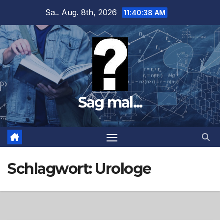
Zum
Sa.. Aug. 8th, 2026
11:40:39 AM
Inhalt
springen
Sag mal...
Schlagwort:
Urologe