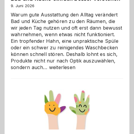
9. Juni 2026
Warum gute Ausstattung den Alltag verändert
Bad und Küche gehören zu den Räumen, die
wir jeden Tag nutzen und oft erst dann bewusst
wahrnehmen, wenn etwas nicht funktioniert.
Ein tropfender Hahn, eine unpraktische Spüle
oder ein schwer zu reinigendes Waschbecken
können schnell stören. Deshalb lohnt es sich,
Produkte nicht nur nach Optik auszuwählen,
Bad
sondern auch…
weiterlesen
und
Küche
einfach
besser
verstehen