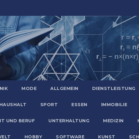
NIK
MODE
ALLGEMEIN
DIENSTLEISTUNG
HAUSHALT
SPORT
ESSEN
IMMOBILIE
IT UND BERUF
UNTERHALTUNG
MEDIZIN
ELT
HOBBY
SOFTWARE
KUNST
SC