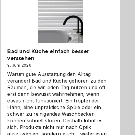
Bad und Küche einfach besser
verstehen
9. Juni 2026
Warum gute Ausstattung den Alltag
verändert Bad und Küche gehören zu den
Räumen, die wir jeden Tag nutzen und oft
erst dann bewusst wahrnehmen, wenn
etwas nicht funktioniert. Ein tropfender
Hahn, eine unpraktische Spüle oder ein
schwer zu reinigendes Waschbecken
können schnell stören. Deshalb lohnt es
sich, Produkte nicht nur nach Optik
Bad
auszuwählen, sondern auch…
weiterlesen