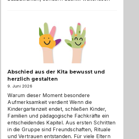
und
Küche
einfach
besser
verstehen
Abschied aus der Kita bewusst und
herzlich gestalten
9. Juni 2026
Warum dieser Moment besondere
Aufmerksamkeit verdient Wenn die
Kindergartenzeit endet, schließen Kinder,
Familien und pädagogische Fachkräfte ein
entscheidendes Kapitel. Aus ersten Schritten
in die Gruppe sind Freundschaften, Rituale
und Vertrauen entstanden. Für viele Eltern