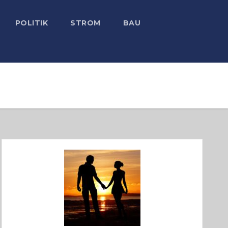
POLITIK
STROM
BAU