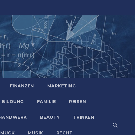
FINANZEN
MARKETING
BILDUNG
FAMILIE
REISEN
HANDWERK
BEAUTY
TRINKEN
HMUCK
MUSIK
RECHT