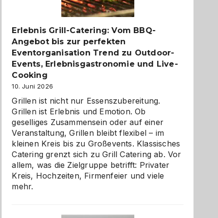
zu
entdecken
Erlebnis Grill-Catering: Vom BBQ-
Angebot bis zur perfekten
Eventorganisation Trend zu Outdoor-
Events, Erlebnisgastronomie und Live-
Cooking
10. Juni 2026
Grillen ist nicht nur Essenszubereitung.
Grillen ist Erlebnis und Emotion. Ob
geselliges Zusammensein oder auf einer
Veranstaltung, Grillen bleibt flexibel – im
kleinen Kreis bis zu Großevents. Klassisches
Catering grenzt sich zu Grill Catering ab. Vor
allem, was die Zielgruppe betrifft: Privater
Kreis, Hochzeiten, Firmenfeier und viele
mehr.