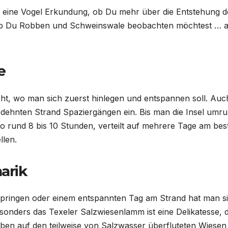
 eine Vogel Erkundung, ob Du mehr über die Entstehung d
ob Du Robben und Schweinswale beobachten möchtest … a
e
ht, wo man sich zuerst hinlegen und entspannen soll. Auc
edehnten Strand Spaziergängen ein. Bis man die Insel umr
o rund 8 bis 10 Stunden, verteilt auf mehrere Tage am bes
llen.
arik
pringen oder einem entspannten Tag am Strand hat man s
sonders das Texeler Salzwiesenlamm ist eine Delikatesse, d
eben auf den teilweise von Salzwasser überfluteten Wiesen