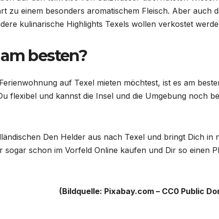
hrt zu einem besonders aromatischem Fleisch. Aber auch d
dere kulinarische Highlights Texels wollen verkostet werd
 am besten?
rienwohnung auf Texel mieten möchtest, ist es am besten
Du flexibel und kannst die Insel und die Umgebung noch b
ländischen Den Helder aus nach Texel und bringt Dich in 
r sogar schon im Vorfeld Online kaufen und Dir so einen P
(Bildquelle: Pixabay.com – CC0 Public Do