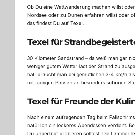
Ob Du eine Wattwanderung machen willst oder
Nordsee oder zu Dünen erfahren willst oder 
das findest Du auf Texel.
Texel für Strandbegeistert
30 Kilometer Sandstrand – da weiß man gar nic
weniger gutem Wetter lädt der Strand zu ausg
hat, braucht man bei gemütlichen 3-4 km/h als
mit üppigen Pausen an besonders schönen Ste
Texel für Freunde der Kulin
Nach einem aufregenden Tag beim Fallschirms
natürlich ein leckeres Abendessen verdient. Be
Du unbedingt probieren solltest. Die Lämmer l