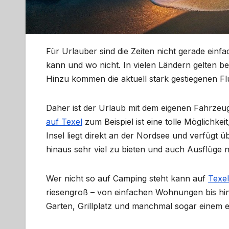
Für Urlauber sind die Zeiten nicht gerade ein
kann und wo nicht. In vielen Ländern gelten b
Hinzu kommen die aktuell stark gestiegenen Fl
Daher ist der Urlaub mit dem eigenen Fahrzeug
auf Texel
zum Beispiel ist eine tolle Möglichke
Insel liegt direkt an der Nordsee und verfügt 
hinaus sehr viel zu bieten und auch Ausflüge
Wer nicht so auf Camping steht kann auf
Texe
riesengroß – von einfachen Wohnungen bis hin 
Garten, Grillplatz und manchmal sogar einem e