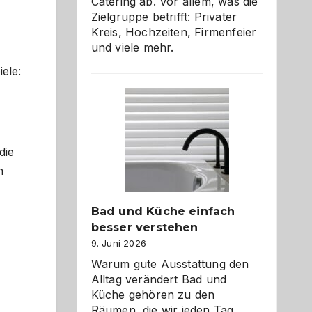
Catering ab. Vor allem, was die
Zielgruppe betrifft: Privater
Kreis, Hochzeiten, Firmenfeier
und viele mehr.
ele:
die
n
Bad und Küche einfach
besser verstehen
9. Juni 2026
Warum gute Ausstattung den
Alltag verändert Bad und
Küche gehören zu den
Räumen, die wir jeden Tag