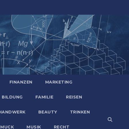
FINANZEN
MARKETING
BILDUNG
FAMILIE
REISEN
HANDWERK
BEAUTY
TRINKEN
HMUCK
MUSIK
RECHT