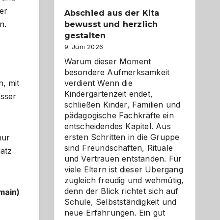
er
Abschied aus der Kita
en.
bewusst und herzlich
gestalten
9. Juni 2026
Warum dieser Moment
besondere Aufmerksamkeit
verdient Wenn die
, mit
Kindergartenzeit endet,
esser
schließen Kinder, Familien und
pädagogische Fachkräfte ein
entscheidendes Kapitel. Aus
ersten Schritten in die Gruppe
nur
sind Freundschaften, Rituale
latz
und Vertrauen entstanden. Für
viele Eltern ist dieser Übergang
zugleich freudig und wehmütig,
denn der Blick richtet sich auf
main)
Schule, Selbstständigkeit und
neue Erfahrungen. Ein gut