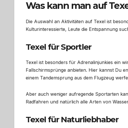
Was kann man auf Tex
Die Auswahl an Aktivitäten auf Texel ist besonde
Kulturinteressierte, Leute die Entspannung such
Texel für Sportler
Texel ist besonders für Adrenalinjunkies ein wi
Fallschirmsprünge anbieten. Hier kannst Du en
einem Tandemsprung aus dem Flugzeug werfen u
Aber auch weniger aufregende Sportarten kanns
Radfahren und natürlich alle Arten von Wasse
Texel für Naturliebhaber