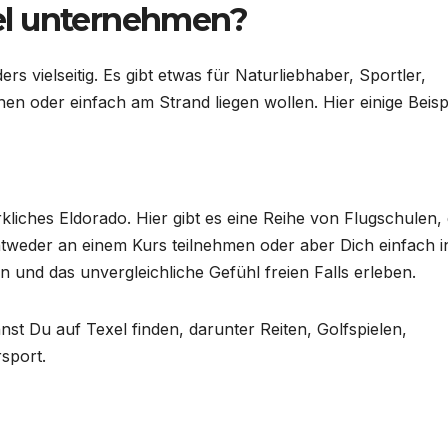
el unternehmen?
rs vielseitig. Es gibt etwas für Naturliebhaber, Sportler,
en oder einfach am Strand liegen wollen. Hier einige Beispi
rkliches Eldorado. Hier gibt es eine Reihe von Flugschulen, 
tweder an einem Kurs teilnehmen oder aber Dich einfach i
nd das unvergleichliche Gefühl freien Falls erleben.
t Du auf Texel finden, darunter Reiten, Golfspielen,
rsport.