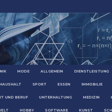
NIK
MODE
ALLGEMEIN
DIENSTLEISTUNG
HAUSHALT
SPORT
ESSEN
IMMOBILIE
IT UND BERUF
UNTERHALTUNG
MEDIZIN
ELT
HOBBY
SOFTWARE
KUNST
SC