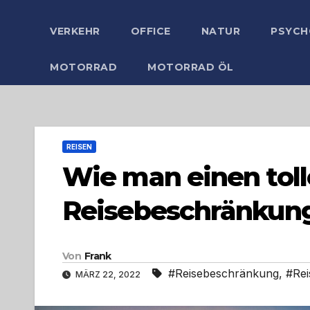
VERKEHR
OFFICE
NATUR
PSYCH
MOTORRAD
MOTORRAD ÖL
REISEN
Wie man einen toll
Reisebeschränkung
Von
Frank
#Reisebeschränkung
,
#Rei
MÄRZ 22, 2022