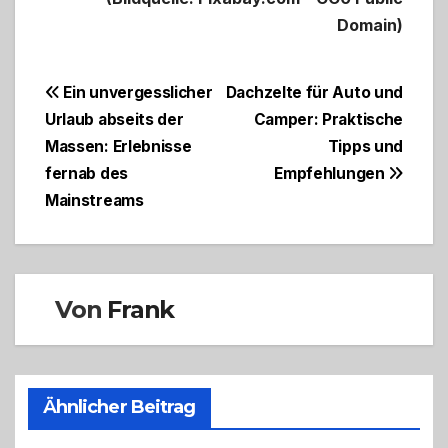
Domain)
Beitragsnavigation
Ein unvergesslicher
Dachzelte für Auto und
Urlaub abseits der
Camper: Praktische
Massen: Erlebnisse
Tipps und
fernab des
Empfehlungen
Mainstreams
Von
Frank
Ähnlicher Beitrag