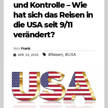
und Kontrolle – Wie
hat sich das Reisen in
die USA seit 9/11
verändert?
Von
Frank
#Reisen
,
#USA
APR. 23, 2025