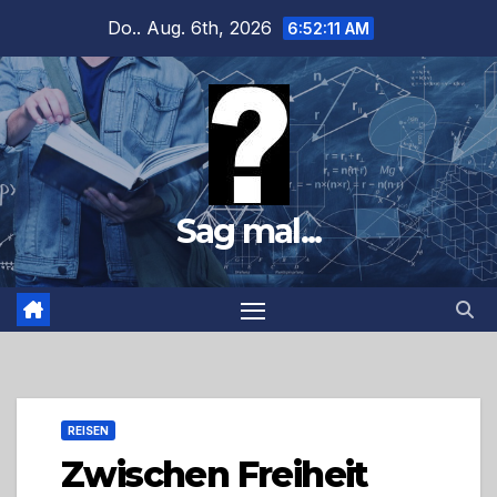
Zum
Do.. Aug. 6th, 2026
6:52:12 AM
Inhalt
springen
Sag mal...
REISEN
Zwischen Freiheit