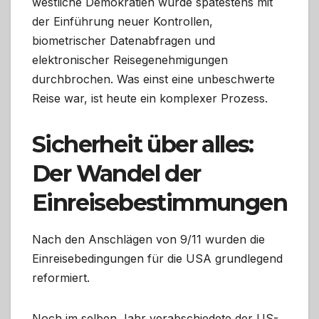
westliche Demokratien wurde spätestens mit
der Einführung neuer Kontrollen,
biometrischer Datenabfragen und
elektronischer Reisegenehmigungen
durchbrochen. Was einst eine unbeschwerte
Reise war, ist heute ein komplexer Prozess.
Sicherheit über alles:
Der Wandel der
Einreisebestimmungen
Nach den Anschlägen von 9/11 wurden die
Einreisebedingungen für die USA grundlegend
reformiert.
Noch im selben Jahr verabschiedete der US-