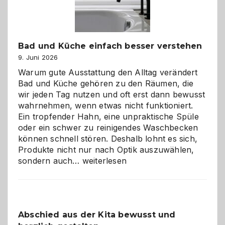
Bad und Küche einfach besser verstehen
9. Juni 2026
Warum gute Ausstattung den Alltag verändert
Bad und Küche gehören zu den Räumen, die
wir jeden Tag nutzen und oft erst dann bewusst
wahrnehmen, wenn etwas nicht funktioniert.
Ein tropfender Hahn, eine unpraktische Spüle
oder ein schwer zu reinigendes Waschbecken
können schnell stören. Deshalb lohnt es sich,
Produkte nicht nur nach Optik auszuwählen,
Bad
sondern auch…
weiterlesen
und
Küche
einfach
besser
Abschied aus der Kita bewusst und
verstehen