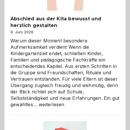
Abschied aus der Kita bewusst und
herzlich gestalten
9. Juni 2026
Warum dieser Moment besondere
Aufmerksamkeit verdient Wenn die
Kindergartenzeit endet, schließen Kinder,
Familien und pädagogische Fachkräfte ein
entscheidendes Kapitel. Aus ersten Schritten in
die Gruppe sind Freundschaften, Rituale und
Vertrauen entstanden. Für viele Eltern ist dieser
Übergang zugleich freudig und wehmütig, denn
der Blick richtet sich auf Schule,
Selbstständigkeit und neue Erfahrungen. Ein gut
Abschied
gewähltes…
weiterlesen
aus
der
Kita
bewusst