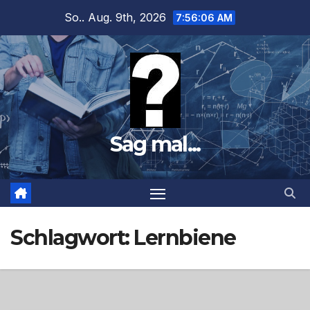
Zum
So.. Aug. 9th, 2026
7:56:07 AM
Inhalt
springen
Sag mal...
Schlagwort:
Lernbiene