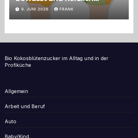
gestalten
9. JUNI 2026
FRANK
Bio Kokosblütenzucker im Alltag und in der
Profiküche
Allgemein
Arbeit und Beruf
Auto
Baby/Kind