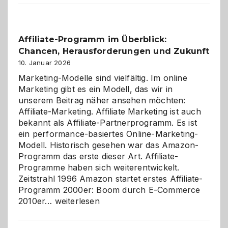
Affiliate-Programm im Überblick:
Chancen, Herausforderungen und Zukunft
10. Januar 2026
Marketing-Modelle sind vielfältig. Im online
Marketing gibt es ein Modell, das wir in
unserem Beitrag näher ansehen möchten:
Affiliate-Marketing. Affiliate Marketing ist auch
bekannt als Affiliate-Partnerprogramm. Es ist
ein performance-basiertes Online-Marketing-
Modell. Historisch gesehen war das Amazon-
Programm das erste dieser Art. Affiliate-
Programme haben sich weiterentwickelt.
Zeitstrahl 1996 Amazon startet erstes Affiliate-
Programm 2000er: Boom durch E-Commerce
Affiliate-
2010er…
weiterlesen
Programm
im