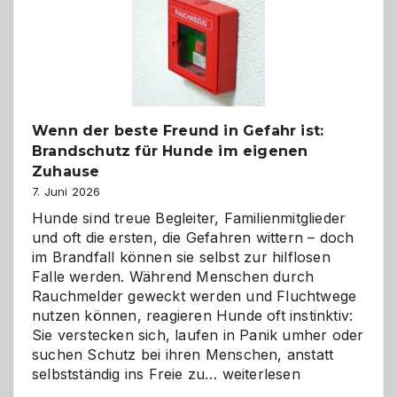
und
herzlich
gestalten
Wenn der beste Freund in Gefahr ist:
Brandschutz für Hunde im eigenen
Zuhause
7. Juni 2026
Hunde sind treue Begleiter, Familienmitglieder
und oft die ersten, die Gefahren wittern – doch
im Brandfall können sie selbst zur hilflosen
Falle werden. Während Menschen durch
Rauchmelder geweckt werden und Fluchtwege
nutzen können, reagieren Hunde oft instinktiv:
Sie verstecken sich, laufen in Panik umher oder
suchen Schutz bei ihren Menschen, anstatt
Wenn
selbstständig ins Freie zu…
weiterlesen
der