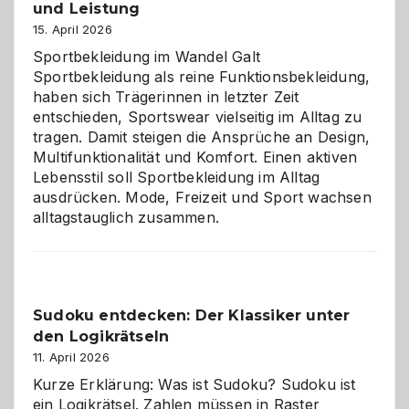
und Leistung
das
große
15. April 2026
Chaos
Sportbekleidung im Wandel Galt
Sportbekleidung als reine Funktionsbekleidung,
haben sich Trägerinnen in letzter Zeit
entschieden, Sportswear vielseitig im Alltag zu
tragen. Damit steigen die Ansprüche an Design,
Multifunktionalität und Komfort. Einen aktiven
Lebensstil soll Sportbekleidung im Alltag
ausdrücken. Mode, Freizeit und Sport wachsen
alltagstauglich zusammen.
Sudoku entdecken: Der Klassiker unter
den Logikrätseln
11. April 2026
Kurze Erklärung: Was ist Sudoku? Sudoku ist
ein Logikrätsel. Zahlen müssen in Raster