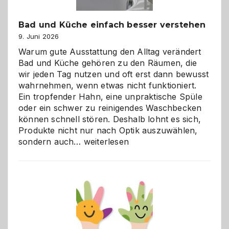
Bad und Küche einfach besser verstehen
9. Juni 2026
Warum gute Ausstattung den Alltag verändert
Bad und Küche gehören zu den Räumen, die
wir jeden Tag nutzen und oft erst dann bewusst
wahrnehmen, wenn etwas nicht funktioniert.
Ein tropfender Hahn, eine unpraktische Spüle
oder ein schwer zu reinigendes Waschbecken
können schnell stören. Deshalb lohnt es sich,
Produkte nicht nur nach Optik auszuwählen,
Bad
sondern auch…
weiterlesen
und
Küche
einfach
besser
verstehen