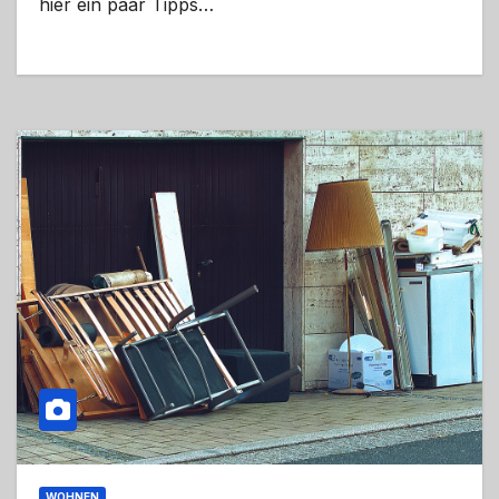
hier ein paar Tipps…
WOHNEN