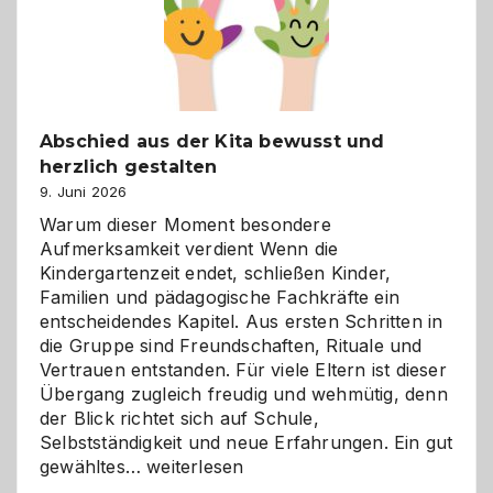
verstehen
Abschied aus der Kita bewusst und
herzlich gestalten
9. Juni 2026
Warum dieser Moment besondere
Aufmerksamkeit verdient Wenn die
Kindergartenzeit endet, schließen Kinder,
Familien und pädagogische Fachkräfte ein
entscheidendes Kapitel. Aus ersten Schritten in
die Gruppe sind Freundschaften, Rituale und
Vertrauen entstanden. Für viele Eltern ist dieser
Übergang zugleich freudig und wehmütig, denn
der Blick richtet sich auf Schule,
Selbstständigkeit und neue Erfahrungen. Ein gut
Abschied
gewähltes…
weiterlesen
aus