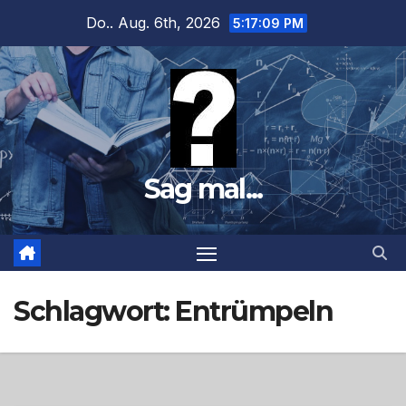
Zum
Do.. Aug. 6th, 2026
5:17:10 PM
Inhalt
springen
Sag mal...
Schlagwort:
Entrümpeln