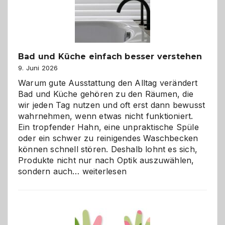
Bad und Küche einfach besser verstehen
9. Juni 2026
Warum gute Ausstattung den Alltag verändert
Bad und Küche gehören zu den Räumen, die
wir jeden Tag nutzen und oft erst dann bewusst
wahrnehmen, wenn etwas nicht funktioniert.
Ein tropfender Hahn, eine unpraktische Spüle
oder ein schwer zu reinigendes Waschbecken
können schnell stören. Deshalb lohnt es sich,
Produkte nicht nur nach Optik auszuwählen,
Bad
sondern auch…
weiterlesen
und
Küche
einfach
besser