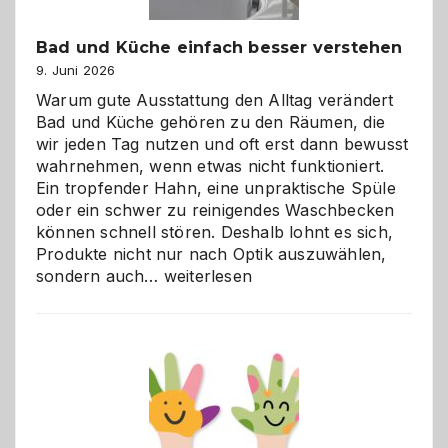
Bad und Küche einfach besser verstehen
9. Juni 2026
Warum gute Ausstattung den Alltag verändert
Bad und Küche gehören zu den Räumen, die
wir jeden Tag nutzen und oft erst dann bewusst
wahrnehmen, wenn etwas nicht funktioniert.
Ein tropfender Hahn, eine unpraktische Spüle
oder ein schwer zu reinigendes Waschbecken
können schnell stören. Deshalb lohnt es sich,
Produkte nicht nur nach Optik auszuwählen,
Bad
sondern auch…
weiterlesen
und
Küche
einfach
besser
verstehen