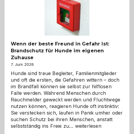
und
herzlich
gestalten
Wenn der beste Freund in Gefahr ist:
Brandschutz für Hunde im eigenen
Zuhause
7. Juni 2026
Hunde sind treue Begleiter, Familienmitglieder
und oft die ersten, die Gefahren wittern – doch
im Brandfall können sie selbst zur hilflosen
Falle werden. Während Menschen durch
Rauchmelder geweckt werden und Fluchtwege
nutzen können, reagieren Hunde oft instinktiv:
Sie verstecken sich, laufen in Panik umher oder
suchen Schutz bei ihren Menschen, anstatt
Wenn
selbstständig ins Freie zu…
weiterlesen
der