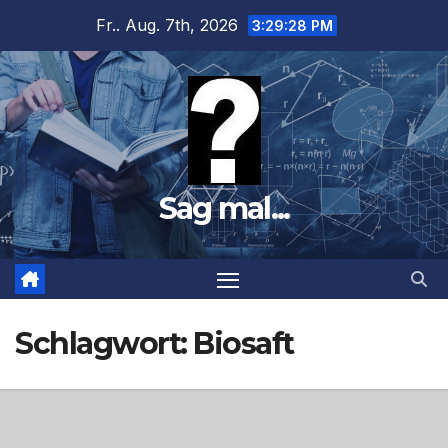
Zum
Fr.. Aug. 7th, 2026
3:29:29 PM
Inhalt
springen
Sag mal...
Schlagwort:
Biosaft