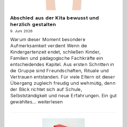
Abschied aus der Kita bewusst und
herzlich gestalten
9. Juni 2026
Warum dieser Moment besondere
Aufmerksamkeit verdient Wenn die
Kindergartenzeit endet, schließen Kinder,
Familien und pädagogische Fachkräfte ein
entscheidendes Kapitel. Aus ersten Schritten in
die Gruppe sind Freundschaften, Rituale und
Vertrauen entstanden. Für viele Eltern ist dieser
Übergang zugleich freudig und wehmütig, denn
der Blick richtet sich auf Schule,
Selbstständigkeit und neue Erfahrungen. Ein gut
Abschied
gewähltes…
weiterlesen
aus
der
Kita
bewusst