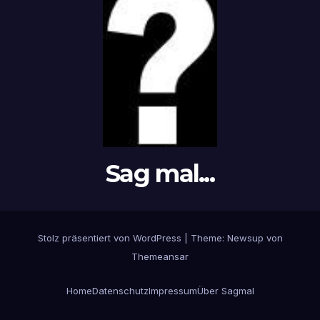
Sag mal...
Stolz präsentiert von WordPress
|
Theme: Newsup von
Themeansar
Home
Datenschutz
Impressum
Über Sagmal