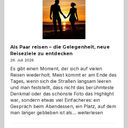
Als Paar reisen – die Gelegenheit, neue
Reiseziele zu entdecken
26. Juli 2026
Es gibt einen Moment, der sich auf vielen
Reisen wiederholt. Meist kommt er am Ende des
Tages, wenn sich die Straßen langsam leeren
und man feststellt, dass nicht das berühmteste
Denkmal oder das schönste Foto das Highlight
war, sondern etwas viel Einfacheres: ein
Gespräch beim Abendessen, ein Platz, auf dem
Als
man länger geblieben ist als…
weiterlesen
Paar
reisen