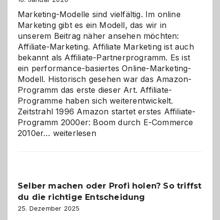
Marketing-Modelle sind vielfältig. Im online
Marketing gibt es ein Modell, das wir in
unserem Beitrag näher ansehen möchten:
Affiliate-Marketing. Affiliate Marketing ist auch
bekannt als Affiliate-Partnerprogramm. Es ist
ein performance-basiertes Online-Marketing-
Modell. Historisch gesehen war das Amazon-
Programm das erste dieser Art. Affiliate-
Programme haben sich weiterentwickelt.
Zeitstrahl 1996 Amazon startet erstes Affiliate-
Programm 2000er: Boom durch E-Commerce
Affiliate-
2010er…
weiterlesen
Programm
im
Überblick:
Chancen,
Selber machen oder Profi holen? So triffst
Herausforderungen
du die richtige Entscheidung
und
Zukunft
25. Dezember 2025