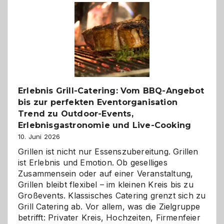
–
die
Gelegenheit,
neue
Reiseziele
zu
entdecken
Erlebnis Grill-Catering: Vom BBQ-Angebot
bis zur perfekten Eventorganisation
Trend zu Outdoor-Events,
Erlebnisgastronomie und Live-Cooking
10. Juni 2026
Grillen ist nicht nur Essenszubereitung. Grillen
ist Erlebnis und Emotion. Ob geselliges
Zusammensein oder auf einer Veranstaltung,
Grillen bleibt flexibel – im kleinen Kreis bis zu
Großevents. Klassisches Catering grenzt sich zu
Grill Catering ab. Vor allem, was die Zielgruppe
betrifft: Privater Kreis, Hochzeiten, Firmenfeier