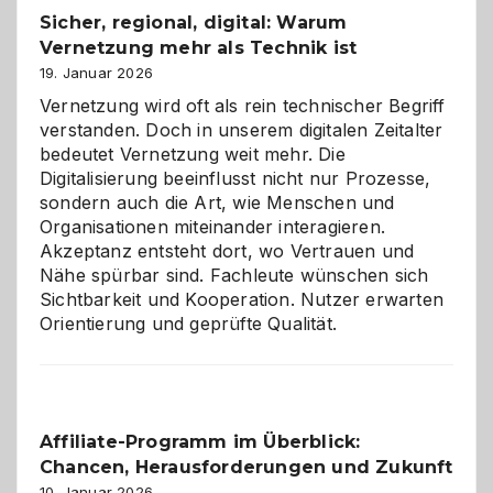
und
Sicher, regional, digital: Warum
ein
Vernetzung mehr als Technik ist
dreifaches
Alaaf!
19. Januar 2026
Vernetzung wird oft als rein technischer Begriff
verstanden. Doch in unserem digitalen Zeitalter
bedeutet Vernetzung weit mehr. Die
Digitalisierung beeinflusst nicht nur Prozesse,
sondern auch die Art, wie Menschen und
Organisationen miteinander interagieren.
Akzeptanz entsteht dort, wo Vertrauen und
Nähe spürbar sind. Fachleute wünschen sich
Sichtbarkeit und Kooperation. Nutzer erwarten
Orientierung und geprüfte Qualität.
Affiliate-Programm im Überblick:
Chancen, Herausforderungen und Zukunft
10. Januar 2026