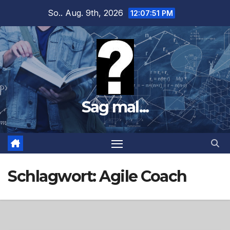
Zum
So.. Aug. 9th, 2026
12:07:52 PM
Inhalt
springen
Sag mal...
Schlagwort:
Agile Coach