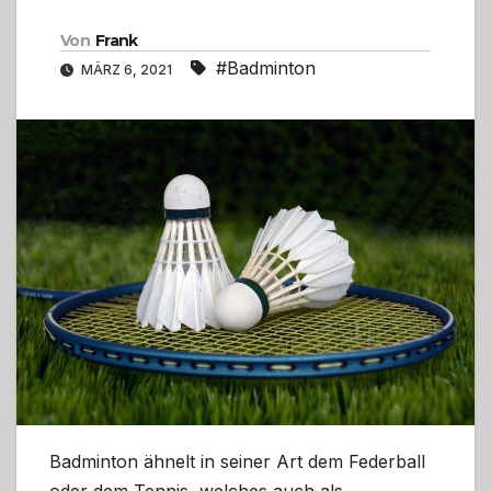
Von
Frank
#Badminton
MÄRZ 6, 2021
Badminton ähnelt in seiner Art dem Federball
oder dem Tennis, welches auch als