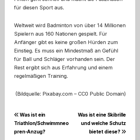
für diesen Sport aus.
Weltweit wird Badminton von über 14 Millionen
Spielern aus 160 Nationen gespielt. Für
Anfänger gibt es keine großen Hürden zum
Einstieg. Es muss ein Mindestmaß an Gefühl
für Ball und Schläger vorhanden sein. Der
Rest ergibt sich aus Erfahrung und einem
regelmäßigen Training.
(Bildquelle: Pixabay.com – CC0 Public Domain)
Beitragsnavigation
Was ist ein
Was ist eine Skibrille
Triathlon/Schwimmneo
und welche Schutz
pren-Anzug?
bietet diese?