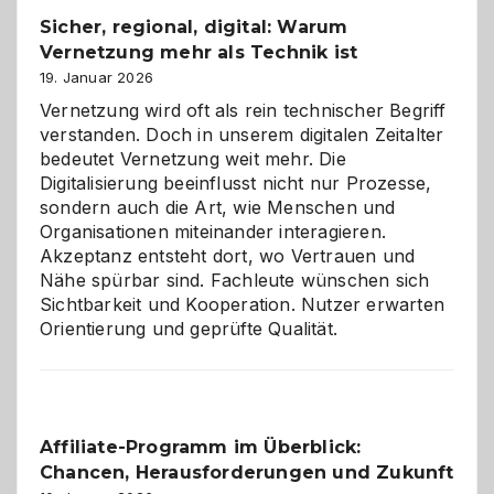
und
Sicher, regional, digital: Warum
ein
Vernetzung mehr als Technik ist
dreifaches
Alaaf!
19. Januar 2026
Vernetzung wird oft als rein technischer Begriff
verstanden. Doch in unserem digitalen Zeitalter
bedeutet Vernetzung weit mehr. Die
Digitalisierung beeinflusst nicht nur Prozesse,
sondern auch die Art, wie Menschen und
Organisationen miteinander interagieren.
Akzeptanz entsteht dort, wo Vertrauen und
Nähe spürbar sind. Fachleute wünschen sich
Sichtbarkeit und Kooperation. Nutzer erwarten
Orientierung und geprüfte Qualität.
Affiliate-Programm im Überblick:
Chancen, Herausforderungen und Zukunft