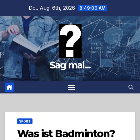
Zum
Do.. Aug. 6th, 2026
8:49:07 AM
Inhalt
springen
Sag mal...
SPORT
Was ist Badminton?