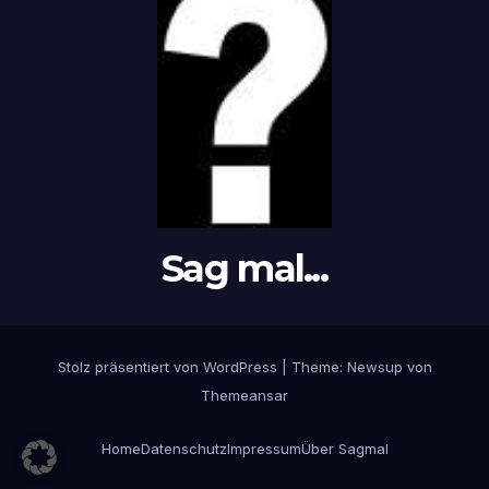
Sag mal...
Stolz präsentiert von WordPress
|
Theme: Newsup von
Themeansar
Home
Datenschutz
Impressum
Über Sagmal