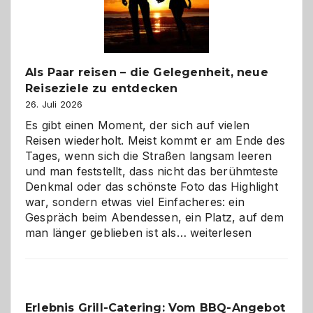
Als Paar reisen – die Gelegenheit, neue
Reiseziele zu entdecken
26. Juli 2026
Es gibt einen Moment, der sich auf vielen
Reisen wiederholt. Meist kommt er am Ende des
Tages, wenn sich die Straßen langsam leeren
und man feststellt, dass nicht das berühmteste
Denkmal oder das schönste Foto das Highlight
war, sondern etwas viel Einfacheres: ein
Gespräch beim Abendessen, ein Platz, auf dem
Als
man länger geblieben ist als…
weiterlesen
Paar
reisen
–
die
Erlebnis Grill-Catering: Vom BBQ-Angebot
Gelegenheit,