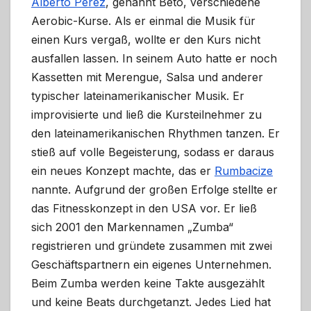
Alberto Pérez
, genannt Beto, verschiedene
Aerobic-Kurse. Als er einmal die Musik für
einen Kurs vergaß, wollte er den Kurs nicht
ausfallen lassen. In seinem Auto hatte er noch
Kassetten mit Merengue, Salsa und anderer
typischer lateinamerikanischer Musik. Er
improvisierte und ließ die Kursteilnehmer zu
den lateinamerikanischen Rhythmen tanzen. Er
stieß auf volle Begeisterung, sodass er daraus
ein neues Konzept machte, das er
Rumbacize
nannte. Aufgrund der großen Erfolge stellte er
das Fitnesskonzept in den USA vor. Er ließ
sich 2001 den Markennamen „Zumba“
registrieren und gründete zusammen mit zwei
Geschäftspartnern ein eigenes Unternehmen.
Beim Zumba werden keine Takte ausgezählt
und keine Beats durchgetanzt. Jedes Lied hat