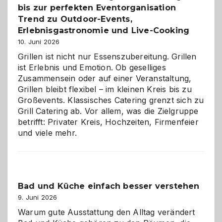
bis zur perfekten Eventorganisation
neue
Reiseziele
Trend zu Outdoor-Events,
zu
Erlebnisgastronomie und Live-Cooking
entdecken
10. Juni 2026
Grillen ist nicht nur Essenszubereitung. Grillen
ist Erlebnis und Emotion. Ob geselliges
Zusammensein oder auf einer Veranstaltung,
Grillen bleibt flexibel – im kleinen Kreis bis zu
Großevents. Klassisches Catering grenzt sich zu
Grill Catering ab. Vor allem, was die Zielgruppe
betrifft: Privater Kreis, Hochzeiten, Firmenfeier
und viele mehr.
Bad und Küche einfach besser verstehen
9. Juni 2026
Warum gute Ausstattung den Alltag verändert