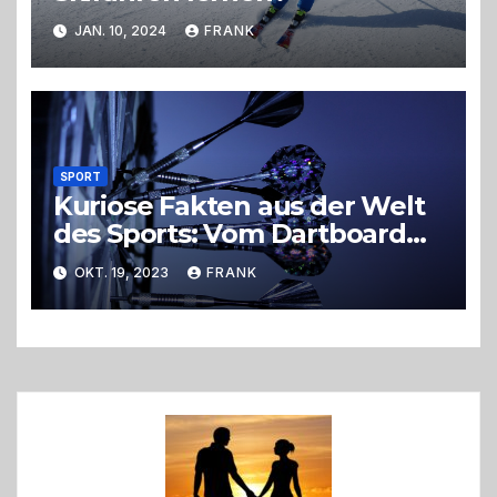
JAN. 10, 2024
FRANK
SPORT
Kuriose Fakten aus der Welt
des Sports: Vom Dartboard
bis zur Tiefsee
OKT. 19, 2023
FRANK