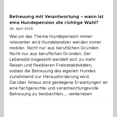
Betreuung mit Verantwortung – wann ist
eine Hundepension die richtige Wahl?
28. April 2026
Warum das Thema Hundepension immer
relevanter wird Hundebesitzer werden immer
mobiler. Nicht nur aus beruflichen Gründen.
Nicht nur aus beruflichen Gründen. Der
Lebensstil insgesamt wandelt sich zu mehr
Reisen und flexibleren Freizeitaktivitäten,
sodass die Betreuung des eigenen Hundes
zunehmend zur Herausforderung wird.
Darüber hinaus sind gestiegene Erwartungen an
eine fachgerechte und verantwortungsvolle
Betreuung
Betreuung zu beobachten.…
weiterlesen
mit
Verantwortung
–
wann