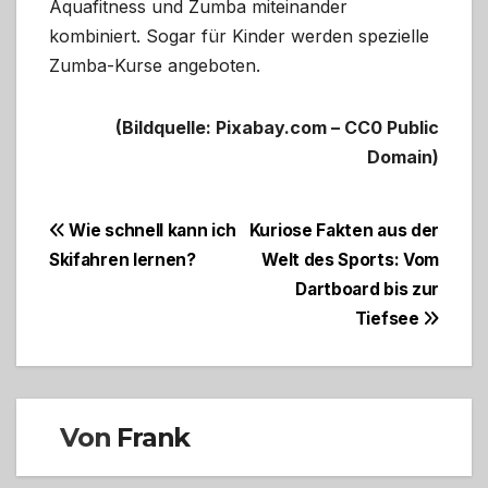
Aquafitness und Zumba miteinander
kombiniert. Sogar für Kinder werden spezielle
Zumba-Kurse angeboten.
(Bildquelle: Pixabay.com – CC0 Public
Domain)
Beitragsnavigation
Wie schnell kann ich
Kuriose Fakten aus der
Skifahren lernen?
Welt des Sports: Vom
Dartboard bis zur
Tiefsee
Von
Frank