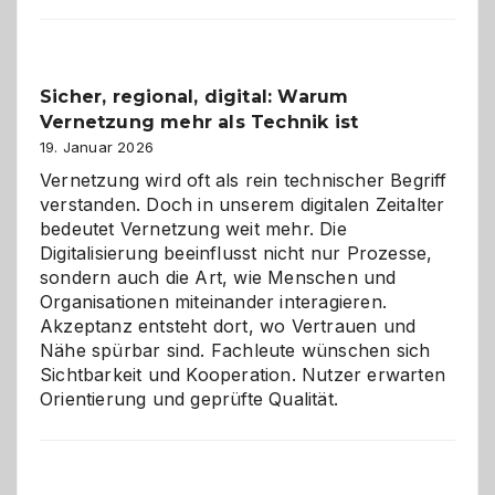
Karneval
2026:
Feierlaune
und
Sicher, regional, digital: Warum
ein
Vernetzung mehr als Technik ist
dreifaches
Alaaf!
19. Januar 2026
Vernetzung wird oft als rein technischer Begriff
verstanden. Doch in unserem digitalen Zeitalter
bedeutet Vernetzung weit mehr. Die
Digitalisierung beeinflusst nicht nur Prozesse,
sondern auch die Art, wie Menschen und
Organisationen miteinander interagieren.
Akzeptanz entsteht dort, wo Vertrauen und
Nähe spürbar sind. Fachleute wünschen sich
Sichtbarkeit und Kooperation. Nutzer erwarten
Orientierung und geprüfte Qualität.