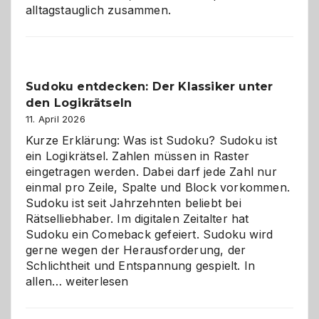
alltagstauglich zusammen.
Sudoku entdecken: Der Klassiker unter
den Logikrätseln
11. April 2026
Kurze Erklärung: Was ist Sudoku? Sudoku ist
ein Logikrätsel. Zahlen müssen in Raster
eingetragen werden. Dabei darf jede Zahl nur
einmal pro Zeile, Spalte und Block vorkommen.
Sudoku ist seit Jahrzehnten beliebt bei
Rätselliebhaber. Im digitalen Zeitalter hat
Sudoku ein Comeback gefeiert. Sudoku wird
gerne wegen der Herausforderung, der
Schlichtheit und Entspannung gespielt. In
Sudoku
allen…
weiterlesen
entdecken:
Der