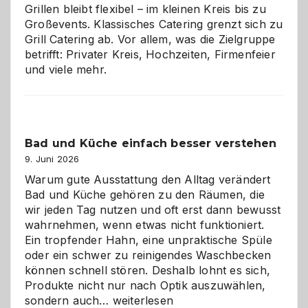
Grillen bleibt flexibel – im kleinen Kreis bis zu
Großevents. Klassisches Catering grenzt sich zu
Grill Catering ab. Vor allem, was die Zielgruppe
betrifft: Privater Kreis, Hochzeiten, Firmenfeier
und viele mehr.
Bad und Küche einfach besser verstehen
9. Juni 2026
Warum gute Ausstattung den Alltag verändert
Bad und Küche gehören zu den Räumen, die
wir jeden Tag nutzen und oft erst dann bewusst
wahrnehmen, wenn etwas nicht funktioniert.
Ein tropfender Hahn, eine unpraktische Spüle
oder ein schwer zu reinigendes Waschbecken
können schnell stören. Deshalb lohnt es sich,
Produkte nicht nur nach Optik auszuwählen,
Bad
sondern auch…
weiterlesen