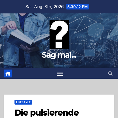
Zum
Sa.. Aug. 8th, 2026
5:39:13 PM
Inhalt
springen
Sag mal...
LIFESTYLE
Die pulsierende