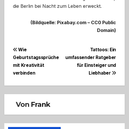
die Berlin bei Nacht zum Leben erweckt.
(Bildquelle: Pixabay.com – CC0 Public
Domain)
Beitragsnavigation
Wie
Tattoos: Ein
Geburtstagssprüche
umfassender Ratgeber
mit Kreativität
für Einsteiger und
verbinden
Liebhaber
Von
Frank