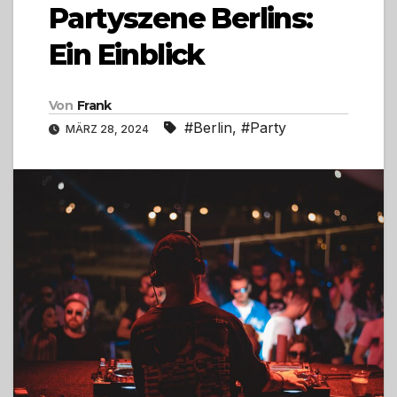
Partyszene Berlins:
Ein Einblick
Von
Frank
#Berlin
,
#Party
MÄRZ 28, 2024