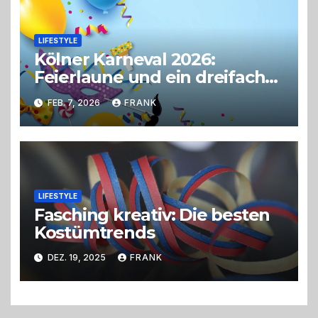
LIFESTYLE
Kölner Karneval 2026:
Feierlaune und ein dreifaches
Alaaf!
FEB. 7, 2026
FRANK
LIFESTYLE
Fasching kreativ: Die besten
Kostümtrends
DEZ. 19, 2025
FRANK