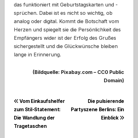
das funktioniert mit Geburtstagskarten und -
sprüchen. Dabei ist es nicht so wichtig, ob
analog oder digital. Kommt die Botschaft vom
Herzen und spiegelt sie die Persönlichkeit des
Empfängers wider ist der Erfolg des Grußes
sichergestellt und die Glückwünsche bleiben
lange in Erinnerung.
(Bildquelle: Pixabay.com – CC0 Public
Domain)
Beitragsnavigation
Vom Einkaufshelfer
Die pulsierende
zum Stil-Statement:
Partyszene Berlins: Ein
Die Wandlung der
Einblick
Tragetaschen