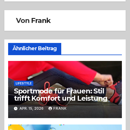
Von
Frank
Ähnlicher Beitrag
LIFESTYLE
Sportmode für Frauen: Stil
trifft Komfort und Leistung
APR. 15, 2026
FRANK