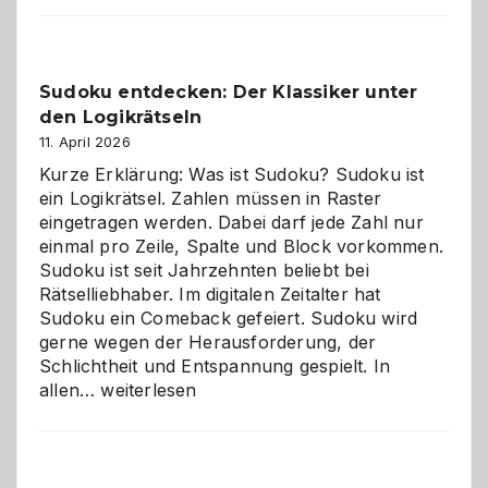
Sudoku entdecken: Der Klassiker unter
den Logikrätseln
11. April 2026
Kurze Erklärung: Was ist Sudoku? Sudoku ist
ein Logikrätsel. Zahlen müssen in Raster
eingetragen werden. Dabei darf jede Zahl nur
einmal pro Zeile, Spalte und Block vorkommen.
Sudoku ist seit Jahrzehnten beliebt bei
Rätselliebhaber. Im digitalen Zeitalter hat
Sudoku ein Comeback gefeiert. Sudoku wird
gerne wegen der Herausforderung, der
Schlichtheit und Entspannung gespielt. In
Sudoku
allen…
weiterlesen
entdecken:
Der
Klassiker
unter