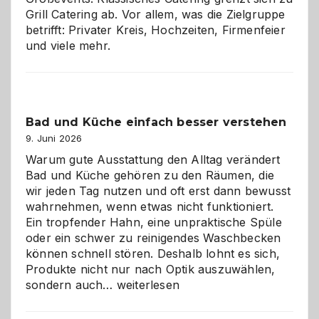
Grill Catering ab. Vor allem, was die Zielgruppe
betrifft: Privater Kreis, Hochzeiten, Firmenfeier
und viele mehr.
Bad und Küche einfach besser verstehen
9. Juni 2026
Warum gute Ausstattung den Alltag verändert
Bad und Küche gehören zu den Räumen, die
wir jeden Tag nutzen und oft erst dann bewusst
wahrnehmen, wenn etwas nicht funktioniert.
Ein tropfender Hahn, eine unpraktische Spüle
oder ein schwer zu reinigendes Waschbecken
können schnell stören. Deshalb lohnt es sich,
Produkte nicht nur nach Optik auszuwählen,
Bad
sondern auch…
weiterlesen
und
Küche