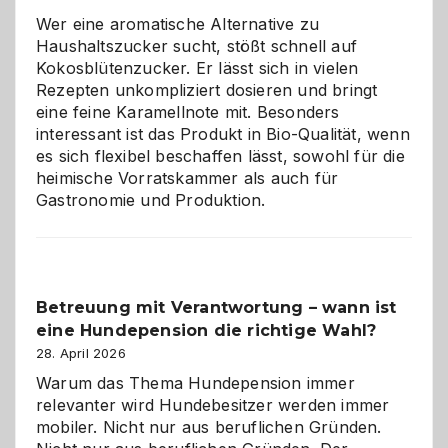
für
Wer eine aromatische Alternative zu
Hunde
Haushaltszucker sucht, stößt schnell auf
im
Kokosblütenzucker. Er lässt sich in vielen
eigenen
Rezepten unkompliziert dosieren und bringt
Zuhause
eine feine Karamellnote mit. Besonders
interessant ist das Produkt in Bio-Qualität, wenn
es sich flexibel beschaffen lässt, sowohl für die
heimische Vorratskammer als auch für
Gastronomie und Produktion.
Betreuung mit Verantwortung – wann ist
eine Hundepension die richtige Wahl?
28. April 2026
Warum das Thema Hundepension immer
relevanter wird Hundebesitzer werden immer
mobiler. Nicht nur aus beruflichen Gründen.