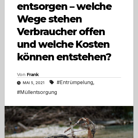
entsorgen – welche
Wege stehen
Verbraucher offen
und welche Kosten
können entstehen?
Von
Frank
#Entrümpelung
,
MAI 5, 2021
#Müllentsorgung