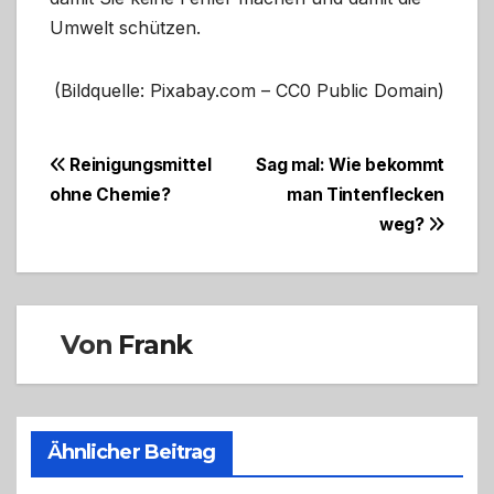
Umwelt schützen.
(Bildquelle: Pixabay.com – CC0 Public Domain)
Beitragsnavigation
Reinigungsmittel
Sag mal: Wie bekommt
ohne Chemie?
man Tintenflecken
weg?
Von
Frank
Ähnlicher Beitrag