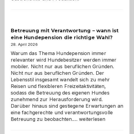
Betreuung mit Verantwortung – wann ist
eine Hundepension die richtige Wahl?
28. April 2026
Warum das Thema Hundepension immer
relevanter wird Hundebesitzer werden immer
mobiler. Nicht nur aus beruflichen Gründen.
Nicht nur aus beruflichen Gründen. Der
Lebensstil insgesamt wandelt sich zu mehr
Reisen und flexibleren Freizeitaktivitäten,
sodass die Betreuung des eigenen Hundes
zunehmend zur Herausforderung wird.
Darüber hinaus sind gestiegene Erwartungen an
eine fachgerechte und verantwortungsvolle
Betreuung
Betreuung zu beobachten.…
weiterlesen
mit
Verantwortung