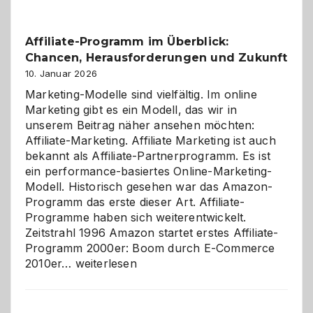
Affiliate-Programm im Überblick:
Chancen, Herausforderungen und Zukunft
10. Januar 2026
Marketing-Modelle sind vielfältig. Im online
Marketing gibt es ein Modell, das wir in
unserem Beitrag näher ansehen möchten:
Affiliate-Marketing. Affiliate Marketing ist auch
bekannt als Affiliate-Partnerprogramm. Es ist
ein performance-basiertes Online-Marketing-
Modell. Historisch gesehen war das Amazon-
Programm das erste dieser Art. Affiliate-
Programme haben sich weiterentwickelt.
Zeitstrahl 1996 Amazon startet erstes Affiliate-
Programm 2000er: Boom durch E-Commerce
Affiliate-
2010er…
weiterlesen
Programm
im
Überblick: