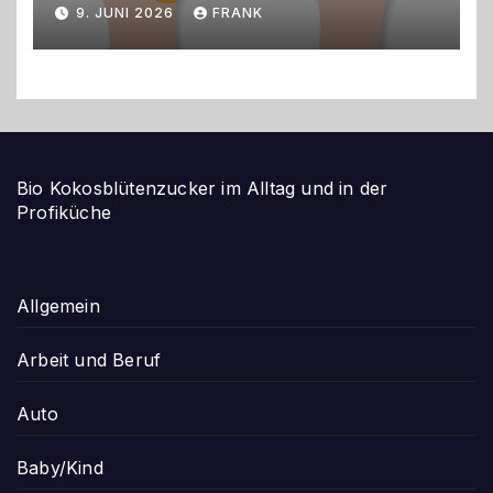
gestalten
9. JUNI 2026
FRANK
Bio Kokosblütenzucker im Alltag und in der
Profiküche
Allgemein
Arbeit und Beruf
Auto
Baby/Kind