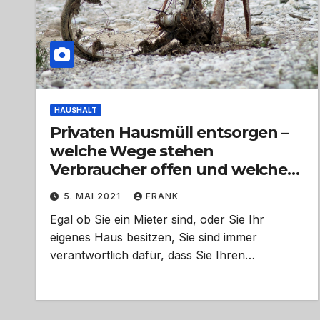
HAUSHALT
Privaten Hausmüll entsorgen –
welche Wege stehen
Verbraucher offen und welche
Kosten können entstehen?
5. MAI 2021
FRANK
Egal ob Sie ein Mieter sind, oder Sie Ihr
eigenes Haus besitzen, Sie sind immer
verantwortlich dafür, dass Sie Ihren…