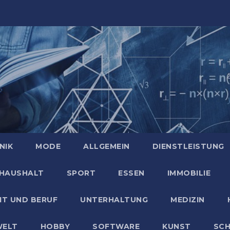
NIK
MODE
ALLGEMEIN
DIENSTLEISTUNG
HAUSHALT
SPORT
ESSEN
IMMOBILIE
IT UND BERUF
UNTERHALTUNG
MEDIZIN
ELT
HOBBY
SOFTWARE
KUNST
SC