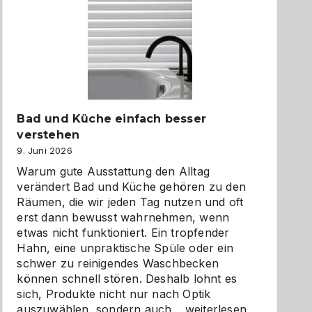
Bad und Küche einfach besser
verstehen
9. Juni 2026
Warum gute Ausstattung den Alltag
verändert Bad und Küche gehören zu den
Räumen, die wir jeden Tag nutzen und oft
erst dann bewusst wahrnehmen, wenn
etwas nicht funktioniert. Ein tropfender
Hahn, eine unpraktische Spüle oder ein
schwer zu reinigendes Waschbecken
können schnell stören. Deshalb lohnt es
sich, Produkte nicht nur nach Optik
Bad
auszuwählen, sondern auch…
weiterlesen