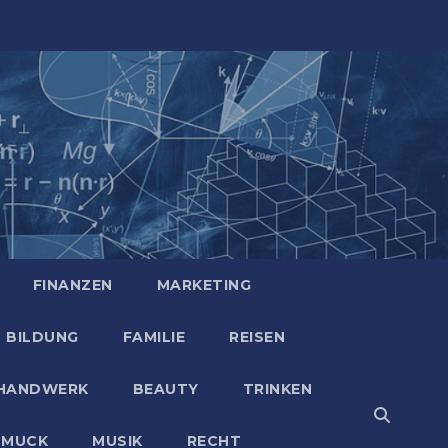
FINANZEN
MARKETING
BILDUNG
FAMILIE
REISEN
HANDWERK
BEAUTY
TRINKEN
HMUCK
MUSIK
RECHT