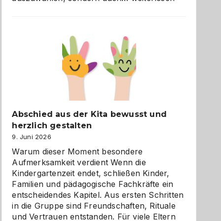
und
Küche
einfach
besser
verstehen
Abschied aus der Kita bewusst und
herzlich gestalten
9. Juni 2026
Warum dieser Moment besondere
Aufmerksamkeit verdient Wenn die
Kindergartenzeit endet, schließen Kinder,
Familien und pädagogische Fachkräfte ein
entscheidendes Kapitel. Aus ersten Schritten
in die Gruppe sind Freundschaften, Rituale
und Vertrauen entstanden. Für viele Eltern