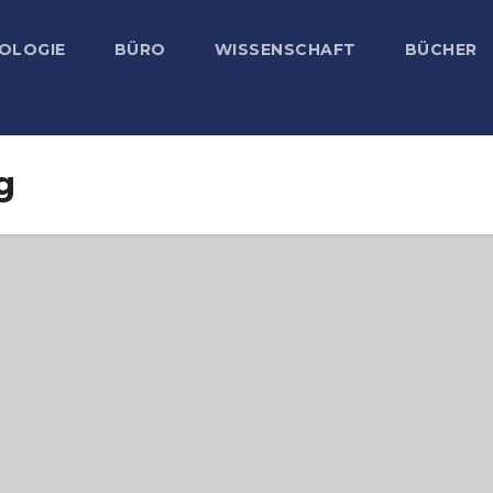
OLOGIE
BÜRO
WISSENSCHAFT
BÜCHER
g