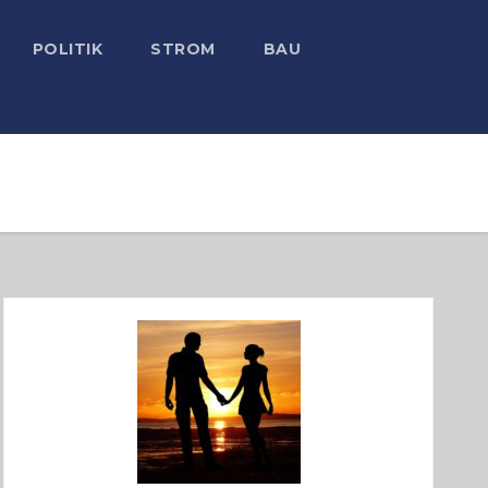
POLITIK
STROM
BAU