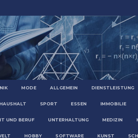
NIK
MODE
ALLGEMEIN
DIENSTLEISTUNG
HAUSHALT
SPORT
ESSEN
IMMOBILIE
IT UND BERUF
UNTERHALTUNG
MEDIZIN
ELT
HOBBY
SOFTWARE
KUNST
SC