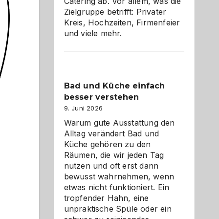
Catering ab. Vor allem, was die
Zielgruppe betrifft: Privater
Kreis, Hochzeiten, Firmenfeier
und viele mehr.
Bad und Küche einfach
besser verstehen
9. Juni 2026
Warum gute Ausstattung den
Alltag verändert Bad und
Küche gehören zu den
Räumen, die wir jeden Tag
nutzen und oft erst dann
bewusst wahrnehmen, wenn
etwas nicht funktioniert. Ein
tropfender Hahn, eine
unpraktische Spüle oder ein