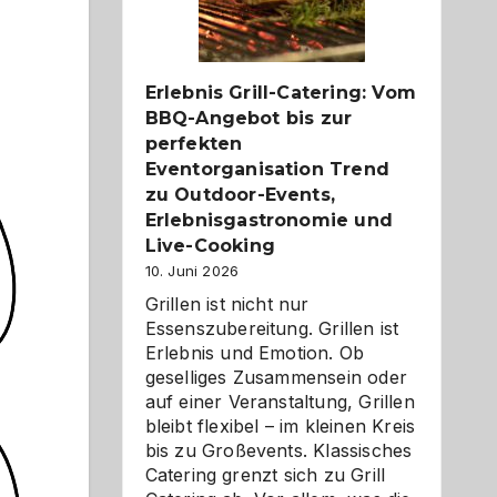
Reiseziele
zu
entdecken
Erlebnis Grill-Catering: Vom
BBQ-Angebot bis zur
perfekten
Eventorganisation Trend
zu Outdoor-Events,
Erlebnisgastronomie und
Live-Cooking
10. Juni 2026
Grillen ist nicht nur
Essenszubereitung. Grillen ist
Erlebnis und Emotion. Ob
geselliges Zusammensein oder
auf einer Veranstaltung, Grillen
bleibt flexibel – im kleinen Kreis
bis zu Großevents. Klassisches
Catering grenzt sich zu Grill