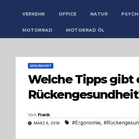
VERKEHR
OFFICE
NATUR
PSYCH
MOTORRAD
MOTORRAD ÖL
GESUNDHEIT
Welche Tipps gibt 
Rückengesundheit
Von
Frank
#Ergonomie
,
#Rückengesun
MÄRZ 6, 2018