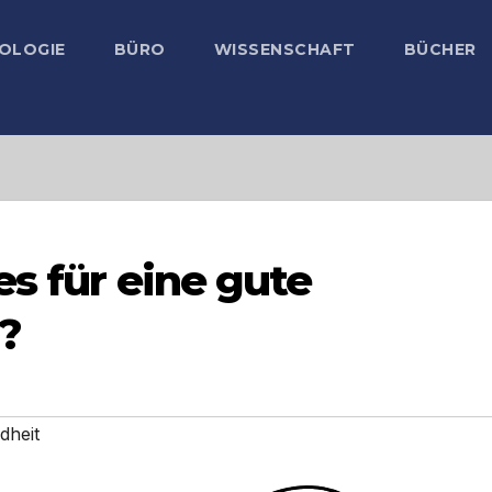
OLOGIE
BÜRO
WISSENSCHAFT
BÜCHER
es für eine gute
?
dheit