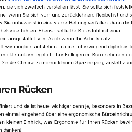
, die sich zweifach verstellen lässt. Sie sollte sich feststel
hne, wenn Sie sich vor- und zurücklehnen, flexibel ist und s
s Sie unbewusst in eine starre Haltung verfallen, denn die
belsäule führen. Ebenso sollte Ihr Bürostuhl mit einer
 ausgestattet sein. Auch wenn Ihr Arbeitsplatz
oft wie möglich, aufstehen. In einer überwiegend digitalisier
 Kontakte nutzen, egal ob Ihre Kollegen im Büro nebenan od
 Sie die Chance zu einem kleinen Spaziergang, anstatt zu
Ihren Rücken
niert und sie ist heute wichtiger denn je, besonders in Bez
on einmal eingehend über eine ergonomische Büroeinricht
iesen kleinen Einblick, was Ergonomie für Ihren Rücken bewi
n danken!