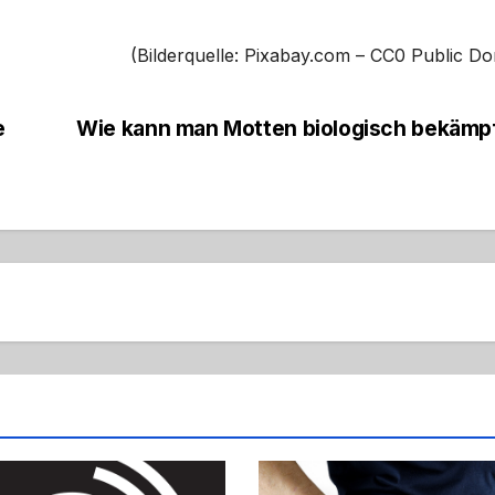
(Bilderquelle: Pixabay.com – CC0 Public D
e
Wie kann man Motten biologisch bekämp