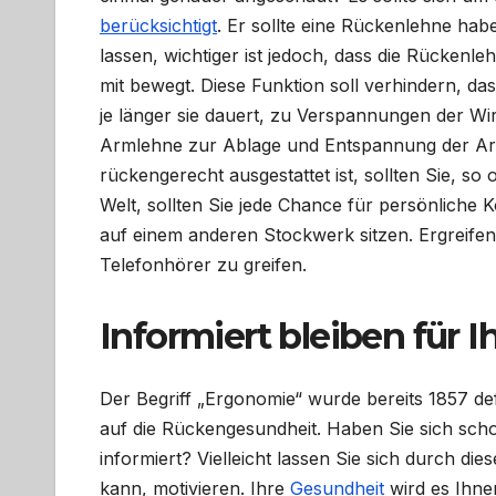
berücksichtigt
. Er sollte eine Rückenlehne haben
lassen, wichtiger ist jedoch, dass die Rückenle
mit bewegt. Diese Funktion soll verhindern, das
je länger sie dauert, zu Verspannungen der Wir
Armlehne zur Ablage und Entspannung der Arme
rückengerecht ausgestattet ist, sollten Sie, so 
Welt, sollten Sie jede Chance für persönliche
auf einem anderen Stockwerk sitzen. Ergreifen
Telefonhörer zu greifen.
Informiert bleiben für 
Der Begriff „Ergonomie“ wurde bereits 1857 defi
auf die Rückengesundheit. Haben Sie sich sch
informiert? Vielleicht lassen Sie sich durch d
kann, motivieren. Ihre
Gesundheit
wird es Ihne