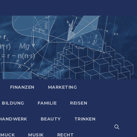
FINANZEN
MARKETING
BILDUNG
FAMILIE
REISEN
HANDWERK
BEAUTY
TRINKEN
HMUCK
MUSIK
RECHT