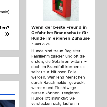
herzlich
gestalten
omain)
fen?
Wenn der beste Freund in
Gefahr ist: Brandschutz für
Hunde im eigenen Zuhause
7. Juni 2026
Hunde sind treue Begleiter,
Familienmitglieder und oft die
ersten, die Gefahren wittern –
doch im Brandfall können sie
selbst zur hilflosen Falle
werden. Während Menschen
durch Rauchmelder geweckt
werden und Fluchtwege
nutzen können, reagieren
Hunde oft instinktiv: Sie
verstecken sich, laufen in