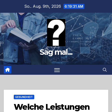
Zum
So.. Aug. 9th, 2026
6:19:32 AM
Inhalt
springen
Sag mal...
GESUNDHEIT
Welche Leistungen