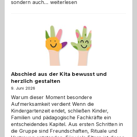
Bad
sondern auch…
weiterlesen
und
Küche
einfach
besser
verstehen
Abschied aus der Kita bewusst und
herzlich gestalten
9. Juni 2026
Warum dieser Moment besondere
Aufmerksamkeit verdient Wenn die
Kindergartenzeit endet, schließen Kinder,
Familien und pädagogische Fachkräfte ein
entscheidendes Kapitel. Aus ersten Schritten in
die Gruppe sind Freundschaften, Rituale und