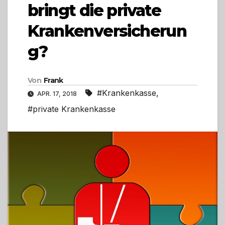
bringt die private
Krankenversicherun
g?
Von
Frank
#Krankenkasse
,
APR. 17, 2018
#private Krankenkasse