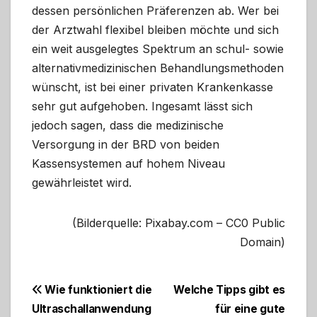
dessen persönlichen Präferenzen ab. Wer bei
der Arztwahl flexibel bleiben möchte und sich
ein weit ausgelegtes Spektrum an schul- sowie
alternativmedizinischen Behandlungsmethoden
wünscht, ist bei einer privaten Krankenkasse
sehr gut aufgehoben. Ingesamt lässt sich
jedoch sagen, dass die medizinische
Versorgung in der BRD von beiden
Kassensystemen auf hohem Niveau
gewährleistet wird.
(Bilderquelle: Pixabay.com – CC0 Public
Domain)
Beitragsnavigation
Wie funktioniert die
Welche Tipps gibt es
Ultraschallanwendung
für eine gute