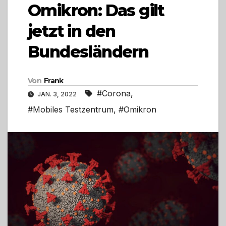
Omikron: Das gilt
jetzt in den
Bundesländern
Von
Frank
#Corona
,
JAN. 3, 2022
#Mobiles Testzentrum
,
#Omikron