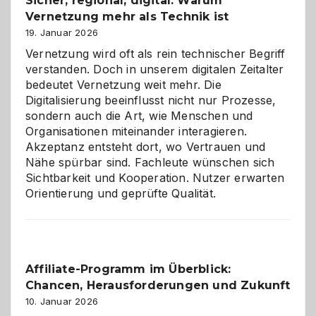
Sicher, regional, digital: Warum
ein
Vernetzung mehr als Technik ist
dreifaches
Alaaf!
19. Januar 2026
Vernetzung wird oft als rein technischer Begriff
verstanden. Doch in unserem digitalen Zeitalter
bedeutet Vernetzung weit mehr. Die
Digitalisierung beeinflusst nicht nur Prozesse,
sondern auch die Art, wie Menschen und
Organisationen miteinander interagieren.
Akzeptanz entsteht dort, wo Vertrauen und
Nähe spürbar sind. Fachleute wünschen sich
Sichtbarkeit und Kooperation. Nutzer erwarten
Orientierung und geprüfte Qualität.
Affiliate-Programm im Überblick:
Chancen, Herausforderungen und Zukunft
10. Januar 2026