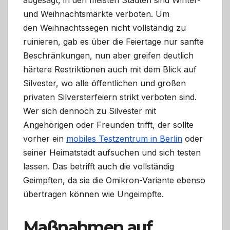
abgesagt, in den meisten Städten sind Winter-
und Weihnachtsmärkte verboten. Um
den Weihnachtssegen nicht vollständig zu
ruinieren, gab es über die Feiertage nur sanfte
Beschränkungen, nun aber greifen deutlich
härtere Restriktionen auch mit dem Blick auf
Silvester, wo alle öffentlichen und großen
privaten Silversterfeiern strikt verboten sind.
Wer sich dennoch zu Silvester mit
Angehörigen oder Freunden trifft, der sollte
vorher ein
mobiles Testzentrum in Berlin
oder
seiner Heimatstadt aufsuchen und sich testen
lassen. Das betrifft auch die vollständig
Geimpften, da sie die Omikron-Variante ebenso
übertragen können wie Ungeimpfte.
Maßnahmen auf