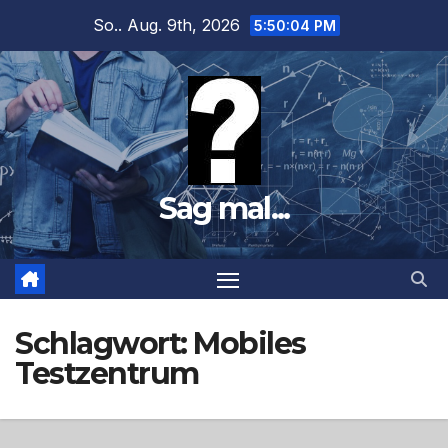
Zum
So.. Aug. 9th, 2026
5:50:06 PM
Inhalt
springen
Sag mal...
Schlagwort:
Mobiles
Testzentrum