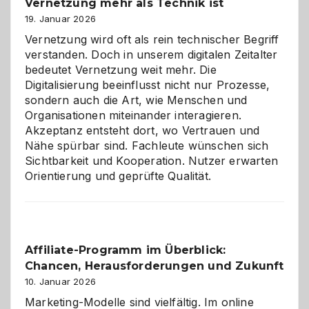
Vernetzung mehr als Technik ist
dreifaches
Alaaf!
19. Januar 2026
Vernetzung wird oft als rein technischer Begriff
verstanden. Doch in unserem digitalen Zeitalter
bedeutet Vernetzung weit mehr. Die
Digitalisierung beeinflusst nicht nur Prozesse,
sondern auch die Art, wie Menschen und
Organisationen miteinander interagieren.
Akzeptanz entsteht dort, wo Vertrauen und
Nähe spürbar sind. Fachleute wünschen sich
Sichtbarkeit und Kooperation. Nutzer erwarten
Orientierung und geprüfte Qualität.
Affiliate-Programm im Überblick:
Chancen, Herausforderungen und Zukunft
10. Januar 2026
Marketing-Modelle sind vielfältig. Im online