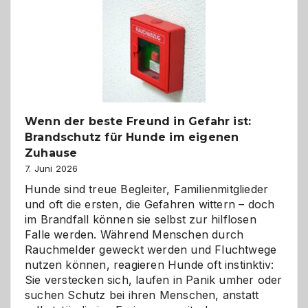
Kita
bewusst
und
herzlich
gestalten
Wenn der beste Freund in Gefahr ist:
Brandschutz für Hunde im eigenen
Zuhause
7. Juni 2026
Hunde sind treue Begleiter, Familienmitglieder
und oft die ersten, die Gefahren wittern – doch
im Brandfall können sie selbst zur hilflosen
Falle werden. Während Menschen durch
Rauchmelder geweckt werden und Fluchtwege
nutzen können, reagieren Hunde oft instinktiv:
Sie verstecken sich, laufen in Panik umher oder
suchen Schutz bei ihren Menschen, anstatt