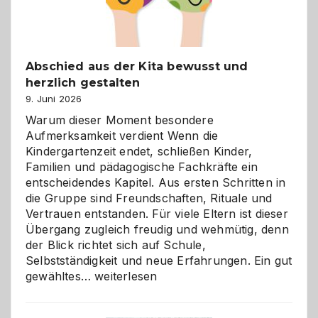
Abschied aus der Kita bewusst und
herzlich gestalten
9. Juni 2026
Warum dieser Moment besondere
Aufmerksamkeit verdient Wenn die
Kindergartenzeit endet, schließen Kinder,
Familien und pädagogische Fachkräfte ein
entscheidendes Kapitel. Aus ersten Schritten in
die Gruppe sind Freundschaften, Rituale und
Vertrauen entstanden. Für viele Eltern ist dieser
Übergang zugleich freudig und wehmütig, denn
der Blick richtet sich auf Schule,
Selbstständigkeit und neue Erfahrungen. Ein gut
Abschied
gewähltes…
weiterlesen
aus
der