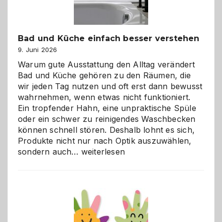
Bad und Küche einfach besser verstehen
9. Juni 2026
Warum gute Ausstattung den Alltag verändert
Bad und Küche gehören zu den Räumen, die
wir jeden Tag nutzen und oft erst dann bewusst
wahrnehmen, wenn etwas nicht funktioniert.
Ein tropfender Hahn, eine unpraktische Spüle
oder ein schwer zu reinigendes Waschbecken
können schnell stören. Deshalb lohnt es sich,
Produkte nicht nur nach Optik auszuwählen,
Bad
sondern auch…
weiterlesen
und
Küche
einfach
besser
verstehen