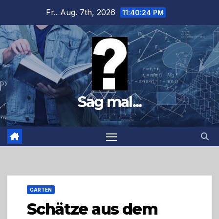
Zum
Fr.. Aug. 7th, 2026
11:40:25 PM
Inhalt
springen
Sag mal...
GARTEN
Schätze aus dem