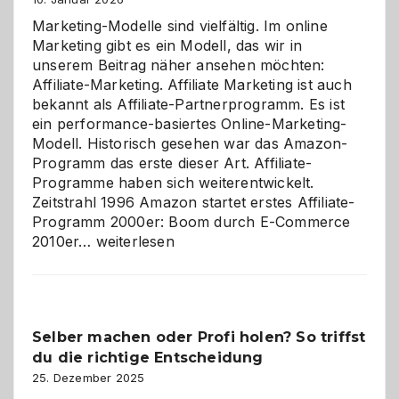
Marketing-Modelle sind vielfältig. Im online
Marketing gibt es ein Modell, das wir in
unserem Beitrag näher ansehen möchten:
Affiliate-Marketing. Affiliate Marketing ist auch
bekannt als Affiliate-Partnerprogramm. Es ist
ein performance-basiertes Online-Marketing-
Modell. Historisch gesehen war das Amazon-
Programm das erste dieser Art. Affiliate-
Programme haben sich weiterentwickelt.
Zeitstrahl 1996 Amazon startet erstes Affiliate-
Programm 2000er: Boom durch E-Commerce
Affiliate-
2010er…
weiterlesen
Programm
im
Überblick:
Chancen,
Selber machen oder Profi holen? So triffst
Herausforderungen
du die richtige Entscheidung
und
Zukunft
25. Dezember 2025