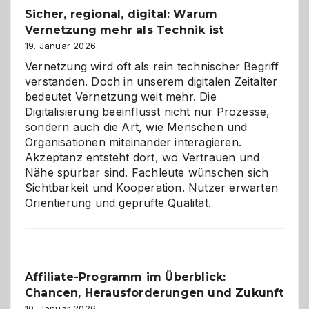
Sicher, regional, digital: Warum
ein
Vernetzung mehr als Technik ist
dreifaches
Alaaf!
19. Januar 2026
Vernetzung wird oft als rein technischer Begriff
verstanden. Doch in unserem digitalen Zeitalter
bedeutet Vernetzung weit mehr. Die
Digitalisierung beeinflusst nicht nur Prozesse,
sondern auch die Art, wie Menschen und
Organisationen miteinander interagieren.
Akzeptanz entsteht dort, wo Vertrauen und
Nähe spürbar sind. Fachleute wünschen sich
Sichtbarkeit und Kooperation. Nutzer erwarten
Orientierung und geprüfte Qualität.
Affiliate-Programm im Überblick:
Chancen, Herausforderungen und Zukunft
10. Januar 2026