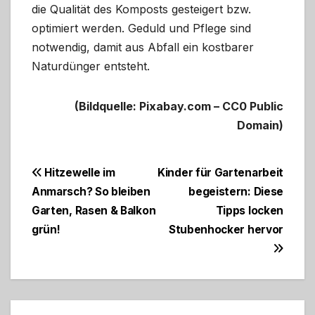
die Qualität des Komposts gesteigert bzw.
optimiert werden. Geduld und Pflege sind
notwendig, damit aus Abfall ein kostbarer
Naturdünger entsteht.
(Bildquelle: Pixabay.com – CC0 Public
Domain)
Beitragsnavigation
Hitzewelle im
Kinder für Gartenarbeit
Anmarsch? So bleiben
begeistern: Diese
Garten, Rasen & Balkon
Tipps locken
grün!
Stubenhocker hervor