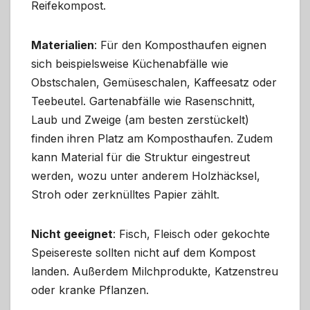
Reifekompost.
Materialien
: Für den Komposthaufen eignen
sich beispielsweise Küchenabfälle wie
Obstschalen, Gemüseschalen, Kaffeesatz oder
Teebeutel. Gartenabfälle wie Rasenschnitt,
Laub und Zweige (am besten zerstückelt)
finden ihren Platz am Komposthaufen. Zudem
kann Material für die Struktur eingestreut
werden, wozu unter anderem Holzhäcksel,
Stroh oder zerknülltes Papier zählt.
Nicht geeignet
: Fisch, Fleisch oder gekochte
Speisereste sollten nicht auf dem Kompost
landen. Außerdem Milchprodukte, Katzenstreu
oder kranke Pflanzen.