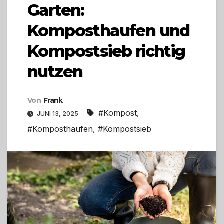
Garten:
Komposthaufen und
Kompostsieb richtig
nutzen
Von
Frank
#Kompost
,
JUNI 13, 2025
#Komposthaufen
,
#Kompostsieb