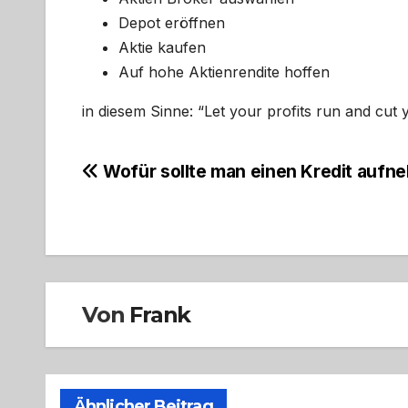
Depot eröffnen
Aktie kaufen
Auf hohe Aktienrendite hoffen
in diesem Sinne: “Let your profits run and cut 
Beitragsnavigation
Wofür sollte man einen Kredit auf
Von
Frank
Ähnlicher Beitrag