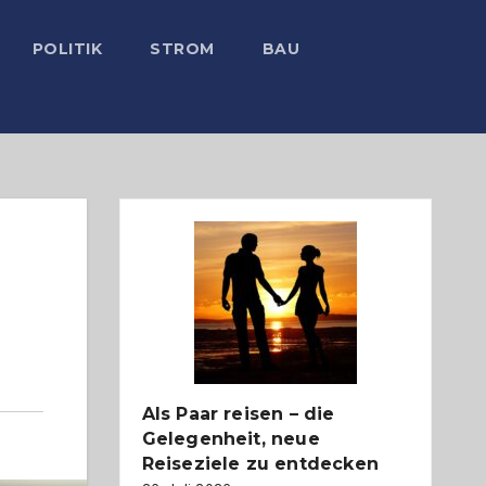
POLITIK
STROM
BAU
Als Paar reisen – die
Gelegenheit, neue
Reiseziele zu entdecken