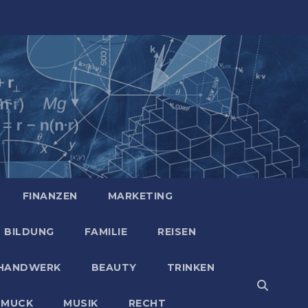
FINANZEN
MARKETING
BILDUNG
FAMILIE
REISEN
HANDWERK
BEAUTY
TRINKEN
HMUCK
MUSIK
RECHT