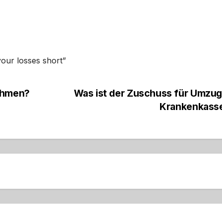
your losses short”
nehmen?
Was ist der Zuschuss für Umzug
Krankenkass