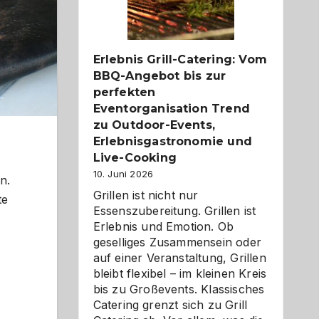
Reiseziele
zu
entdecken
Erlebnis Grill-Catering: Vom
BBQ-Angebot bis zur
perfekten
Eventorganisation Trend
zu Outdoor-Events,
Erlebnisgastronomie und
Live-Cooking
10. Juni 2026
n.
Grillen ist nicht nur
te
Essenszubereitung. Grillen ist
Erlebnis und Emotion. Ob
geselliges Zusammensein oder
auf einer Veranstaltung, Grillen
bleibt flexibel – im kleinen Kreis
bis zu Großevents. Klassisches
Catering grenzt sich zu Grill