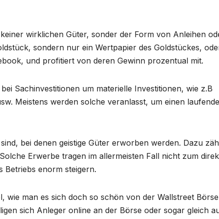
 keiner wirklichen Güter, sonder der Form von Anleihen od
Goldstück, sondern nur ein Wertpapier des Goldstückes, ode
ebook, und profitiert von deren Gewinn prozentual mit.
bei Sachinvestitionen um materielle Investitionen, wie z.B
sw. Meistens werden solche veranlasst, um einen laufend
t sind, bei denen geistige Güter erworben werden. Dazu zäh
olche Erwerbe tragen im allermeisten Fall nicht zum dire
 Betriebs enorm steigern.
l, wie man es sich doch so schön von der Wallstreet Börse
ligen sich Anleger online an der Börse oder sogar gleich a