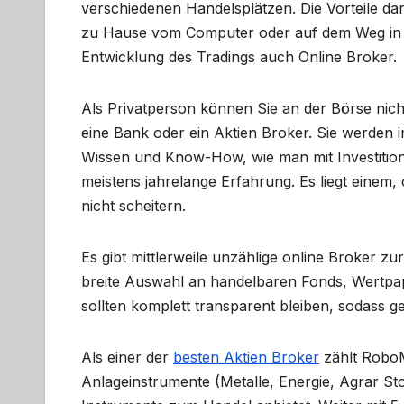
verschiedenen Handelsplätzen. Die Vorteile dar
zu Hause vom Computer oder auf dem Weg in 
Entwicklung des Tradings auch Online Broker.
Als Privatperson können Sie an der Börse nicht
eine Bank oder ein Aktien Broker. Sie werden 
Wissen und Know-How, wie man mit Investitio
meistens jahrelange Erfahrung. Es liegt einem, 
nicht scheitern.
Es gibt mittlerweile unzählige online Broker z
breite Auswahl an handelbaren Fonds, Wertpa
sollten komplett transparent bleiben, sodass 
Als einer der
besten Aktien Broker
zählt RoboM
Anlageinstrumente (Metalle, Energie, Agrar Sto