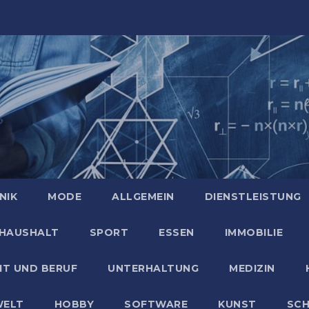
NIK
MODE
ALLGEMEIN
DIENSTLEISTUNG
HAUSHALT
SPORT
ESSEN
IMMOBILIE
IT UND BERUF
UNTERHALTUNG
MEDIZIN
ELT
HOBBY
SOFTWARE
KUNST
SC