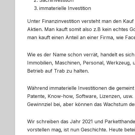
Sachinvestition
immaterielle Investition
Unter Finanzinvestition versteht man den Kauf
Aktien. Man kauft somit also z.B kein echtes 
man kauft einen Anteil an einer Firma, wie Fac
Wie es der Name schon verrät, handelt es sich 
Immobilien, Maschinen, Personal, Werkzeug, u
Betrieb auf Trab zu halten.
Während immaterielle Investitionen die gemein
Patente, Know-how, Software, Lizenzen, usw. S
Gewinnziel bei, aber können das Wachstum des
Wir schreiben das Jahr 2021 und Parketthande
vorstellen mag, ist nun Geschichte. Heute betei