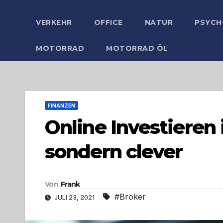
VERKEHR
OFFICE
NATUR
PSYCH
MOTORRAD
MOTORRAD ÖL
FINANZEN
Online Investieren 
sondern clever
Von
Frank
#Broker
JULI 23, 2021