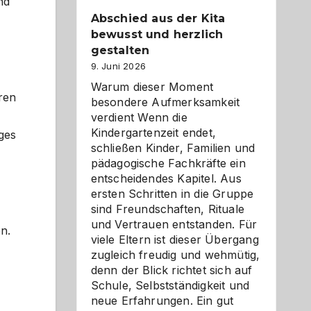
nd
Abschied aus der Kita
bewusst und herzlich
gestalten
9. Juni 2026
Warum dieser Moment
aren
besondere Aufmerksamkeit
verdient Wenn die
Kindergartenzeit endet,
iges
schließen Kinder, Familien und
pädagogische Fachkräfte ein
entscheidendes Kapitel. Aus
ersten Schritten in die Gruppe
sind Freundschaften, Rituale
und Vertrauen entstanden. Für
n.
viele Eltern ist dieser Übergang
zugleich freudig und wehmütig,
denn der Blick richtet sich auf
Schule, Selbstständigkeit und
neue Erfahrungen. Ein gut