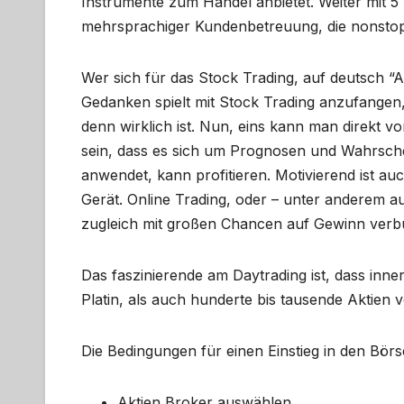
Instrumente zum Handel anbietet. Weiter mit 
mehrsprachiger Kundenbetreuung, die nonstop f
Wer sich für das Stock Trading, auf deutsch “
Gedanken spielt mit Stock Trading anzufangen, h
denn wirklich ist. Nun, eins kann man direkt vo
sein, dass es sich um Prognosen und Wahrsche
anwendet, kann profitieren. Motivierend ist auc
Gerät. Online Trading, oder – unter anderem auc
zugleich mit großen Chancen auf Gewinn ver
Das faszinierende am Daytrading ist, dass in
Platin, als auch hunderte bis tausende Aktien
Die Bedingungen für einen Einstieg in den Börse
Aktien Broker auswählen