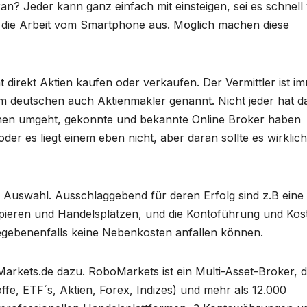
an? Jeder kann ganz einfach mit einsteigen, sei es schnell
die Arbeit vom Smartphone aus. Möglich machen diese
 direkt Aktien kaufen oder verkaufen. Der Vermittler ist i
im deutschen auch Aktienmakler genannt. Nicht jeder hat d
nen umgeht, gekonnte und bekannte Online Broker haben
oder es liegt einem eben nicht, aber daran sollte es wirklich
ur Auswahl. Ausschlaggebend für deren Erfolg sind z.B eine
pieren und Handelsplätzen, und die Kontoführung und Kos
gegebenenfalls keine Nebenkosten anfallen können.
arkets.de dazu. RoboMarkets ist ein Multi-Asset-Broker, d
ffe, ETF´s, Aktien, Forex, Indizes) und mehr als 12.000