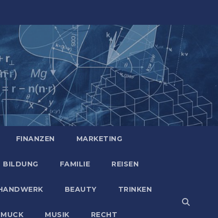
FINANZEN
MARKETING
BILDUNG
FAMILIE
REISEN
HANDWERK
BEAUTY
TRINKEN
HMUCK
MUSIK
RECHT