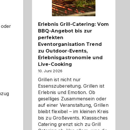
Reiseziele
zu
entdecken
Erlebnis Grill-Catering: Vom
 oder
BBQ-Angebot bis zur
perfekten
Eventorganisation Trend
zu Outdoor-Events,
Erlebnisgastronomie und
Live-Cooking
10. Juni 2026
Grillen ist nicht nur
Essenszubereitung. Grillen ist
Erlebnis und Emotion. Ob
mzug
geselliges Zusammensein oder
auf einer Veranstaltung, Grillen
bleibt flexibel – im kleinen Kreis
bis zu Großevents. Klassisches
Catering grenzt sich zu Grill