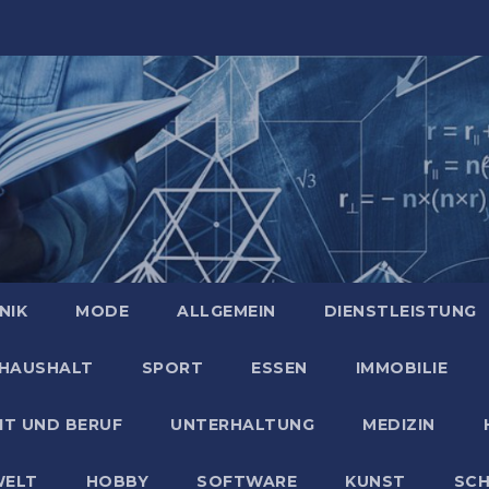
NIK
MODE
ALLGEMEIN
DIENSTLEISTUNG
HAUSHALT
SPORT
ESSEN
IMMOBILIE
IT UND BERUF
UNTERHALTUNG
MEDIZIN
ELT
HOBBY
SOFTWARE
KUNST
SC