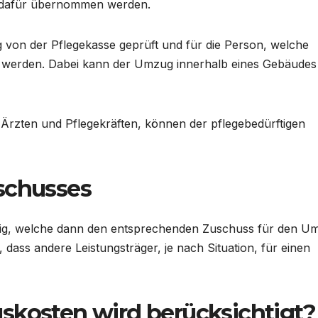
 dafür übernommen werden.
von der Pflegekasse geprüft und für die Person, welche
tuft werden. Dabei kann der Umzug innerhalb eines Gebäudes
n Ärzten und Pflegekräften, können der pflegebedürftigen
schusses
tändig, welche dann den entsprechenden Zuschuss für den U
dass andere Leistungsträger, je nach Situation, für einen
skosten wird berücksichtigt?