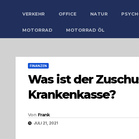
VERKEHR
OFFICE
NATUR
PSYCH
MOTORRAD
MOTORRAD ÖL
FINANZEN
Was ist der Zusch
Krankenkasse?
Von
Frank
JULI 21, 2021