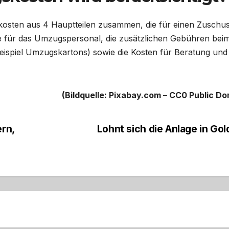
kosten aus 4 Hauptteilen zusammen, die für einen Zuschus
 für das Umzugspersonal, die zusätzlichen Gebühren bei
eispiel Umzugskartons) sowie die Kosten für Beratung und
(Bildquelle: Pixabay.com – CC0 Public Do
ern,
Lohnt sich die Anlage in Go