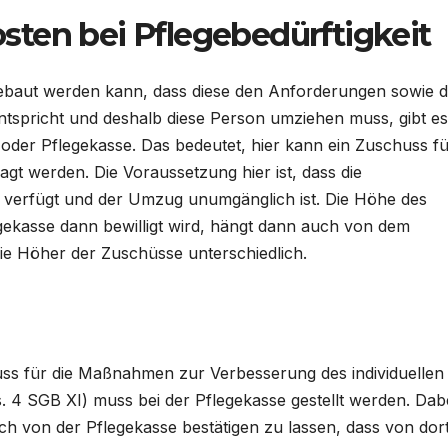
ten bei Pflegebedürftigkeit
ebaut werden kann, dass diese den Anforderungen sowie 
ntspricht und deshalb diese Person umziehen muss, gibt es
oder Pflegekasse. Das bedeutet, hier kann ein Zuschuss f
werden. Die Voraussetzung hier ist, dass die
d verfügt und der Umzug unumgänglich ist. Die Höhe des
gekasse dann bewilligt wird, hängt dann auch von dem
die Höher der Zuschüsse unterschiedlich.
ss für die Maßnahmen zur Verbesserung des individuellen
4 SGB XI) muss bei der Pflegekasse gestellt werden. Dabei
ch von der Pflegekasse bestätigen zu lassen, dass von dort