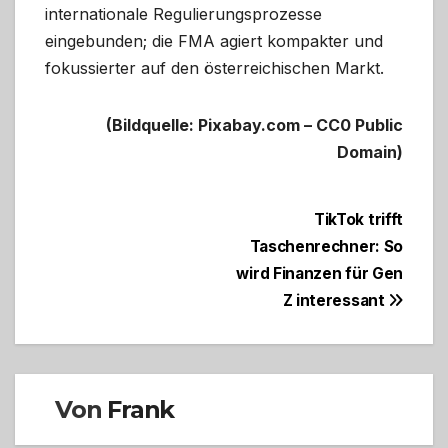
internationale Regulierungsprozesse
eingebunden; die FMA agiert kompakter und
fokussierter auf den österreichischen Markt.
(Bildquelle: Pixabay.com – CC0 Public
Domain)
Beitragsnavigation
TikTok trifft
Taschenrechner: So
wird Finanzen für Gen
Z interessant
Von
Frank