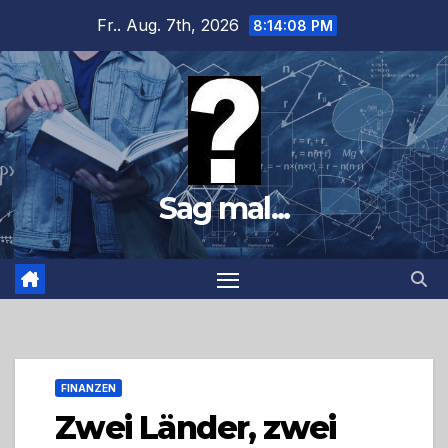
Zum
Fr.. Aug. 7th, 2026
8:14:09 PM
Inhalt
springen
Sag mal...
FINANZEN
Zwei Länder, zwei