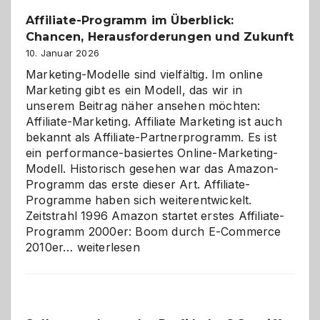
Affiliate-Programm im Überblick:
Chancen, Herausforderungen und Zukunft
10. Januar 2026
Marketing-Modelle sind vielfältig. Im online
Marketing gibt es ein Modell, das wir in
unserem Beitrag näher ansehen möchten:
Affiliate-Marketing. Affiliate Marketing ist auch
bekannt als Affiliate-Partnerprogramm. Es ist
ein performance-basiertes Online-Marketing-
Modell. Historisch gesehen war das Amazon-
Programm das erste dieser Art. Affiliate-
Programme haben sich weiterentwickelt.
Zeitstrahl 1996 Amazon startet erstes Affiliate-
Programm 2000er: Boom durch E-Commerce
Affiliate-
2010er…
weiterlesen
Programm
im
Überblick:
Chancen,