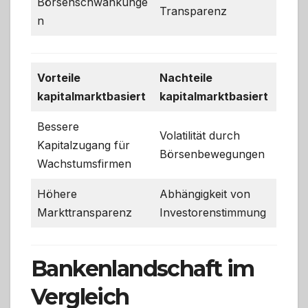
Börsenschwankunge
Transparenz
n
Vorteile
Nachteile
kapitalmarktbasiert
kapitalmarktbasiert
Bessere
Volatilität durch
Kapitalzugang für
Börsenbewegungen
Wachstumsfirmen
Höhere
Abhängigkeit von
Markttransparenz
Investorenstimmung
Bankenlandschaft im
Vergleich