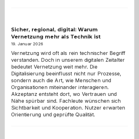
Karneval
2026:
Feierlaune
und
Sicher, regional, digital: Warum
ein
Vernetzung mehr als Technik ist
dreifaches
Alaaf!
19. Januar 2026
Vernetzung wird oft als rein technischer Begriff
verstanden. Doch in unserem digitalen Zeitalter
bedeutet Vernetzung weit mehr. Die
Digitalisierung beeinflusst nicht nur Prozesse,
sondern auch die Art, wie Menschen und
Organisationen miteinander interagieren.
Akzeptanz entsteht dort, wo Vertrauen und
Nähe spürbar sind. Fachleute wünschen sich
Sichtbarkeit und Kooperation. Nutzer erwarten
Orientierung und geprüfte Qualität.