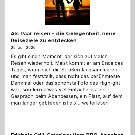
Als Paar reisen – die Gelegenheit, neue
Reiseziele zu entdecken
26. Juli 2026
Es gibt einen Moment, der sich auf vielen
Reisen wiederholt. Meist kommt er am Ende des
Tages, wenn sich die Straßen langsam leeren
und man feststellt, dass nicht das berühmteste
Denkmal oder das schönste Foto das Highlight
war, sondern etwas viel Einfacheres: ein
Gespräch beim Abendessen, ein Platz, auf dem
Als
man länger geblieben ist als…
weiterlesen
Paar
reisen
–
die