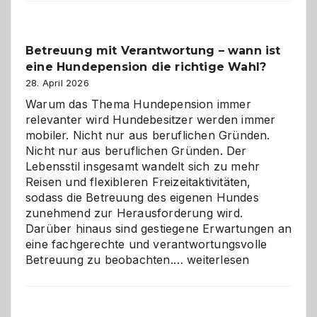
Betreuung mit Verantwortung – wann ist
eine Hundepension die richtige Wahl?
28. April 2026
Warum das Thema Hundepension immer
relevanter wird Hundebesitzer werden immer
mobiler. Nicht nur aus beruflichen Gründen.
Nicht nur aus beruflichen Gründen. Der
Lebensstil insgesamt wandelt sich zu mehr
Reisen und flexibleren Freizeitaktivitäten,
sodass die Betreuung des eigenen Hundes
zunehmend zur Herausforderung wird.
Darüber hinaus sind gestiegene Erwartungen an
eine fachgerechte und verantwortungsvolle
Betreuung
Betreuung zu beobachten.…
weiterlesen
mit
Verantwortung
–