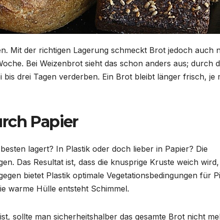
n. Mit der richtigen Lagerung schmeckt Brot jedoch auch 
r Woche. Bei Weizenbrot sieht das schon anders aus; durch 
bis drei Tagen verderben. Ein Brot bleibt länger frisch, je
rch Papier
besten lagert? In Plastik oder doch lieber in Papier? Die
en. Das Resultat ist, dass die knusprige Kruste weich wird,
egen bietet Plastik optimale Vegetationsbedingungen für Pi
wie warme Hülle entsteht Schimmel.
ist, sollte man sicherheitshalber das gesamte Brot nicht me