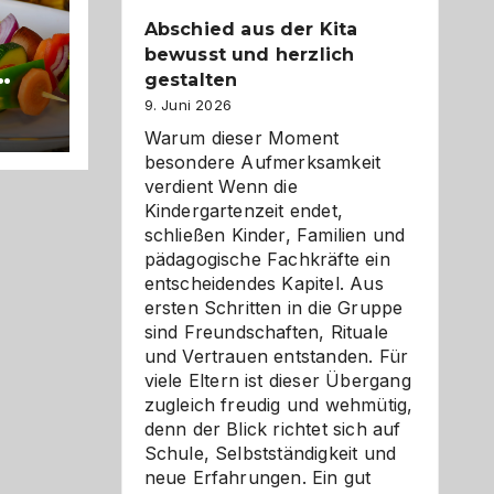
Abschied aus der Kita
bewusst und herzlich
gestalten
tz
9. Juni 2026
Warum dieser Moment
besondere Aufmerksamkeit
verdient Wenn die
Kindergartenzeit endet,
schließen Kinder, Familien und
pädagogische Fachkräfte ein
entscheidendes Kapitel. Aus
ersten Schritten in die Gruppe
sind Freundschaften, Rituale
und Vertrauen entstanden. Für
viele Eltern ist dieser Übergang
zugleich freudig und wehmütig,
denn der Blick richtet sich auf
Schule, Selbstständigkeit und
neue Erfahrungen. Ein gut