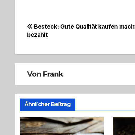
Beitragsnavigation
Besteck: Gute Qualität kaufen mach
bezahlt
Von
Frank
Ähnlicher Beitrag