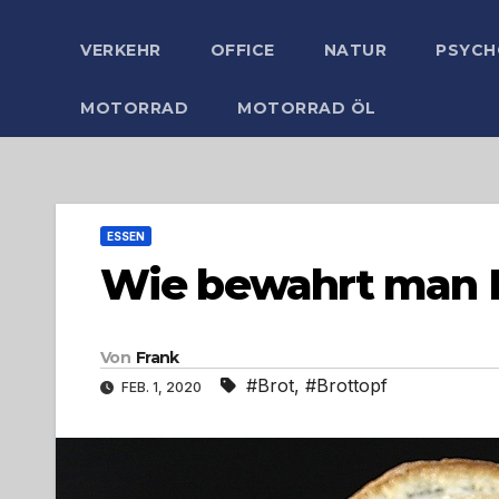
VERKEHR
OFFICE
NATUR
PSYCH
MOTORRAD
MOTORRAD ÖL
ESSEN
Wie bewahrt man Br
Von
Frank
#Brot
,
#Brottopf
FEB. 1, 2020