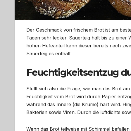
Der Geschmack von frischem Brot ist am beste
Tagen sehr lecker. Sauerteig hält bis zu eine
hohen Hefeanteil kann dieser bereits nach zwei 
Sauerteig es enthält.
Feuchtigkeitsentzug du
Stellt sich also die Frage, wie man das Brot am 
Feuchtigkeit vom Brot wird durch Papier entzog
während das Innere (die Krume) hart wird. Hing
Bakterien sowie Viren. Durch die luftdichte so
Wenn das Brot teilweise mit Schimmel befallen 