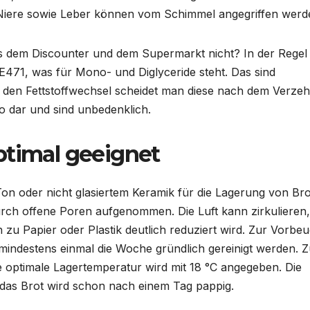
. Niere sowie Leber können vom Schimmel angegriffen werd
 dem Discounter und dem Supermarkt nicht? In der Regel
e E471, was für Mono- und Diglyceride steht. Das sind
 den Fettstoffwechsel scheidet man diese nach dem Verzeh
iko dar und sind unbedenklich.
ptimal geeignet
on oder nicht glasiertem Keramik für die Lagerung von Bro
urch offene Poren aufgenommen. Die Luft kann zirkulieren,
zu Papier oder Plastik deutlich reduziert wird. Zur Vorbe
mindestens einmal die Woche gründlich gereinigt werden. Z
ie optimale Lagertemperatur wird mit 18 °C angegeben. Die
 das Brot wird schon nach einem Tag pappig.