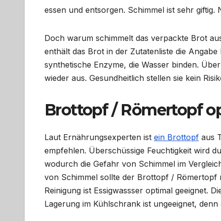
essen und entsorgen. Schimmel ist sehr giftig
Doch warum schimmelt das verpackte Brot aus
enthält das Brot in der Zutatenliste die Angab
synthetische Enzyme, die Wasser binden. Über
wieder aus. Gesundheitlich stellen sie kein Ris
Brottopf / Römertopf o
Laut Ernährungsexperten ist
ein Brottopf
aus T
empfehlen. Überschüssige Feuchtigkeit wird d
wodurch die Gefahr von Schimmel im Vergleich 
von Schimmel sollte der Brottopf / Römertopf 
Reinigung ist Essigwassser optimal geeignet. D
Lagerung im Kühlschrank ist ungeeignet, denn