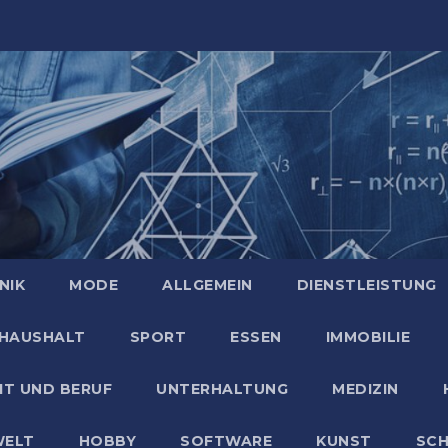
NIK
MODE
ALLGEMEIN
DIENSTLEISTUNG
HAUSHALT
SPORT
ESSEN
IMMOBILIE
IT UND BERUF
UNTERHALTUNG
MEDIZIN
ELT
HOBBY
SOFTWARE
KUNST
SC