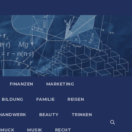
FINANZEN
MARKETING
BILDUNG
FAMILIE
REISEN
HANDWERK
BEAUTY
TRINKEN
HMUCK
MUSIK
RECHT