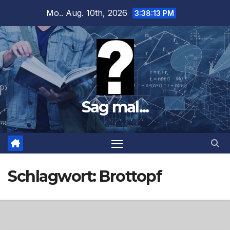
Zum
Mo.. Aug. 10th, 2026
3:38:15 PM
Inhalt
springen
Sag mal...
Schlagwort:
Brottopf