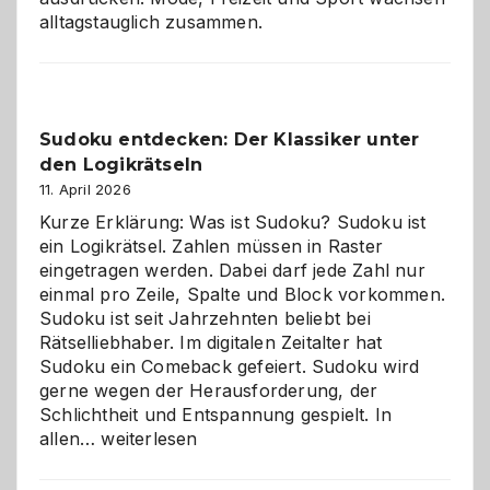
alltagstauglich zusammen.
Sudoku entdecken: Der Klassiker unter
den Logikrätseln
11. April 2026
Kurze Erklärung: Was ist Sudoku? Sudoku ist
ein Logikrätsel. Zahlen müssen in Raster
eingetragen werden. Dabei darf jede Zahl nur
einmal pro Zeile, Spalte und Block vorkommen.
Sudoku ist seit Jahrzehnten beliebt bei
Rätselliebhaber. Im digitalen Zeitalter hat
Sudoku ein Comeback gefeiert. Sudoku wird
gerne wegen der Herausforderung, der
Schlichtheit und Entspannung gespielt. In
Sudoku
allen…
weiterlesen
entdecken:
Der