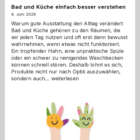
Bad und Küche einfach besser verstehen
9. Juni 2026
Warum gute Ausstattung den Alltag verändert
Bad und Küche gehören zu den Räumen, die
wir jeden Tag nutzen und oft erst dann bewusst
wahrnehmen, wenn etwas nicht funktioniert.
Ein tropfender Hahn, eine unpraktische Spüle
oder ein schwer zu reinigendes Waschbecken
können schnell stören. Deshalb lohnt es sich,
Produkte nicht nur nach Optik auszuwählen,
Bad
sondern auch…
weiterlesen
und
Küche
einfach
besser
verstehen