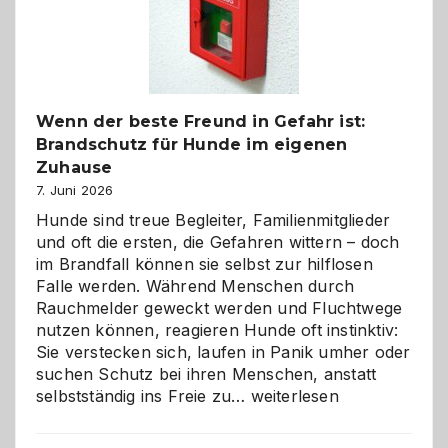
herzlich
gestalten
Wenn der beste Freund in Gefahr ist:
Brandschutz für Hunde im eigenen
Zuhause
7. Juni 2026
Hunde sind treue Begleiter, Familienmitglieder
und oft die ersten, die Gefahren wittern – doch
im Brandfall können sie selbst zur hilflosen
Falle werden. Während Menschen durch
Rauchmelder geweckt werden und Fluchtwege
nutzen können, reagieren Hunde oft instinktiv:
Sie verstecken sich, laufen in Panik umher oder
suchen Schutz bei ihren Menschen, anstatt
Wenn
selbstständig ins Freie zu…
weiterlesen
der
beste