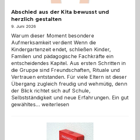
Abschied aus der Kita bewusst und
herzlich gestalten
9. Juni 2026
Warum dieser Moment besondere
Aufmerksamkeit verdient Wenn die
Kindergartenzeit endet, schließen Kinder,
Familien und pädagogische Fachkräfte ein
entscheidendes Kapitel. Aus ersten Schritten in
die Gruppe sind Freundschaften, Rituale und
Vertrauen entstanden. Für viele Eltern ist dieser
Übergang zugleich freudig und wehmütig, denn
der Blick richtet sich auf Schule,
Selbstständigkeit und neue Erfahrungen. Ein gut
Abschied
gewähltes…
weiterlesen
aus
der
Kita
bewusst
und