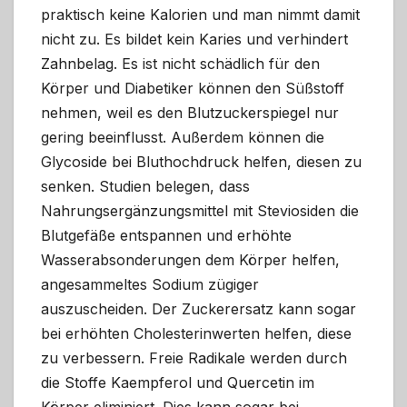
praktisch keine Kalorien und man nimmt damit
nicht zu. Es bildet kein Karies und verhindert
Zahnbelag. Es ist nicht schädlich für den
Körper und Diabetiker können den Süßstoff
nehmen, weil es den Blutzuckerspiegel nur
gering beeinflusst. Außerdem können die
Glycoside bei Bluthochdruck helfen, diesen zu
senken. Studien belegen, dass
Nahrungsergänzungsmittel mit Steviosiden die
Blutgefäße entspannen und erhöhte
Wasserabsonderungen dem Körper helfen,
angesammeltes Sodium zügiger
auszuscheiden. Der Zuckerersatz kann sogar
bei erhöhten Cholesterinwerten helfen, diese
zu verbessern. Freie Radikale werden durch
die Stoffe Kaempferol und Quercetin im
Körper eliminiert. Dies kann sogar bei