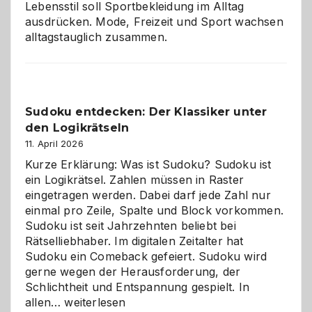
Lebensstil soll Sportbekleidung im Alltag
ausdrücken. Mode, Freizeit und Sport wachsen
alltagstauglich zusammen.
Sudoku entdecken: Der Klassiker unter
den Logikrätseln
11. April 2026
Kurze Erklärung: Was ist Sudoku? Sudoku ist
ein Logikrätsel. Zahlen müssen in Raster
eingetragen werden. Dabei darf jede Zahl nur
einmal pro Zeile, Spalte und Block vorkommen.
Sudoku ist seit Jahrzehnten beliebt bei
Rätselliebhaber. Im digitalen Zeitalter hat
Sudoku ein Comeback gefeiert. Sudoku wird
gerne wegen der Herausforderung, der
Schlichtheit und Entspannung gespielt. In
Sudoku
allen…
weiterlesen