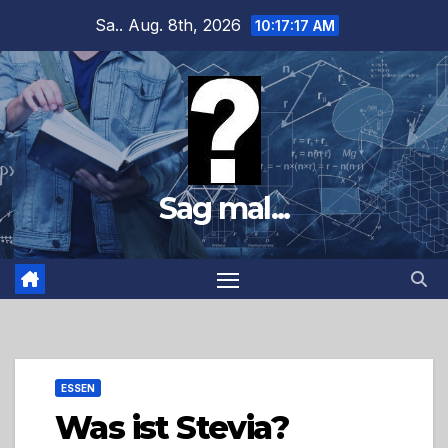
Zum
Sa.. Aug. 8th, 2026
10:17:18 AM
Inhalt
springen
Sag mal...
ESSEN
Was ist Stevia?