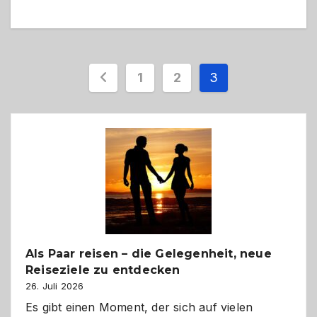
Seitennummerierung
1
2
3
der
Beiträge
Als Paar reisen – die Gelegenheit, neue
Reiseziele zu entdecken
26. Juli 2026
Es gibt einen Moment, der sich auf vielen