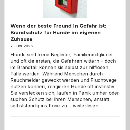
gestalten
Wenn der beste Freund in Gefahr ist:
Brandschutz für Hunde im eigenen
Zuhause
7. Juni 2026
Hunde sind treue Begleiter, Familienmitglieder
und oft die ersten, die Gefahren wittern – doch
im Brandfall können sie selbst zur hilflosen
Falle werden. Während Menschen durch
Rauchmelder geweckt werden und Fluchtwege
nutzen können, reagieren Hunde oft instinktiv:
Sie verstecken sich, laufen in Panik umher oder
suchen Schutz bei ihren Menschen, anstatt
Wenn
selbstständig ins Freie zu…
weiterlesen
der
beste
Freund