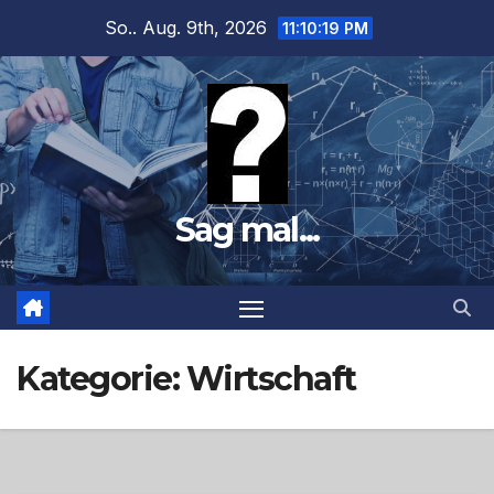
Zum
So.. Aug. 9th, 2026
11:10:21 PM
Inhalt
springen
Sag mal...
Kategorie:
Wirtschaft