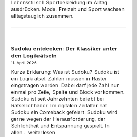
Lebensstil soll Sportbekleidung im Alltag
ausdrücken. Mode, Freizeit und Sport wachsen
alltagstauglich zusammen.
Sudoku entdecken: Der Klassiker unter
den Logikrätseln
11. April 2026
Kurze Erklärung: Was ist Sudoku? Sudoku ist
ein Logikrätsel. Zahlen müssen in Raster
eingetragen werden. Dabei darf jede Zahl nur
einmal pro Zeile, Spalte und Block vorkommen.
Sudoku ist seit Jahrzehnten beliebt bei
Rätselliebhaber. Im digitalen Zeitalter hat
Sudoku ein Comeback gefeiert. Sudoku wird
gerne wegen der Herausforderung, der
Schlichtheit und Entspannung gespielt. In
Sudoku
allen…
weiterlesen