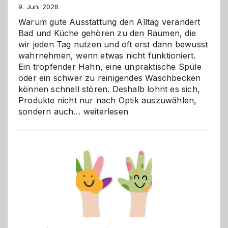
9. Juni 2026
Warum gute Ausstattung den Alltag verändert
Bad und Küche gehören zu den Räumen, die
wir jeden Tag nutzen und oft erst dann bewusst
wahrnehmen, wenn etwas nicht funktioniert.
Ein tropfender Hahn, eine unpraktische Spüle
oder ein schwer zu reinigendes Waschbecken
können schnell stören. Deshalb lohnt es sich,
Produkte nicht nur nach Optik auszuwählen,
Bad
sondern auch…
weiterlesen
und
Küche
einfach
besser
verstehen