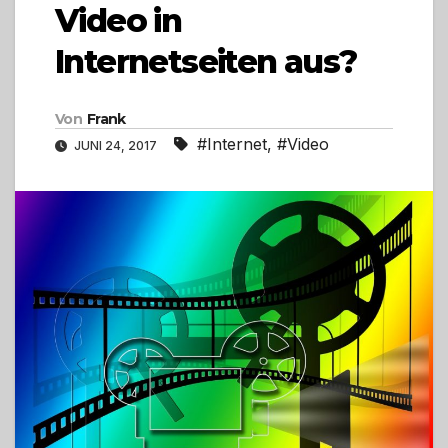
Video in
Internetseiten aus?
Von
Frank
#Internet
,
#Video
JUNI 24, 2017