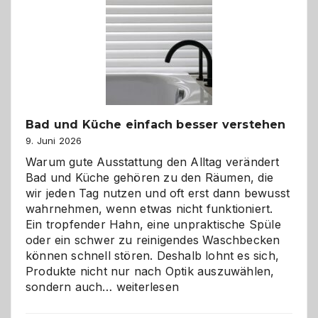
Bad und Küche einfach besser verstehen
9. Juni 2026
Warum gute Ausstattung den Alltag verändert
Bad und Küche gehören zu den Räumen, die
wir jeden Tag nutzen und oft erst dann bewusst
wahrnehmen, wenn etwas nicht funktioniert.
Ein tropfender Hahn, eine unpraktische Spüle
oder ein schwer zu reinigendes Waschbecken
können schnell stören. Deshalb lohnt es sich,
Produkte nicht nur nach Optik auszuwählen,
Bad
sondern auch…
weiterlesen
und
Küche