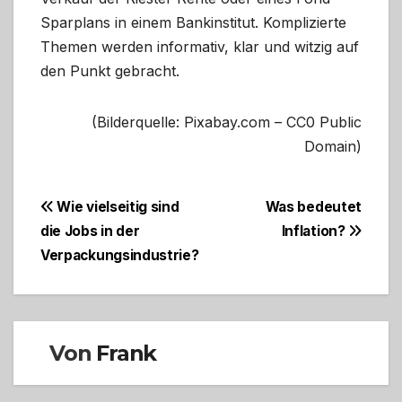
Sparplans in einem Bankinstitut. Komplizierte
Themen werden informativ, klar und witzig auf
den Punkt gebracht.
(Bilderquelle: Pixabay.com – CC0 Public
Domain)
Beitragsnavigation
Wie vielseitig sind
Was bedeutet
die Jobs in der
Inflation?
Verpackungsindustrie?
Von
Frank