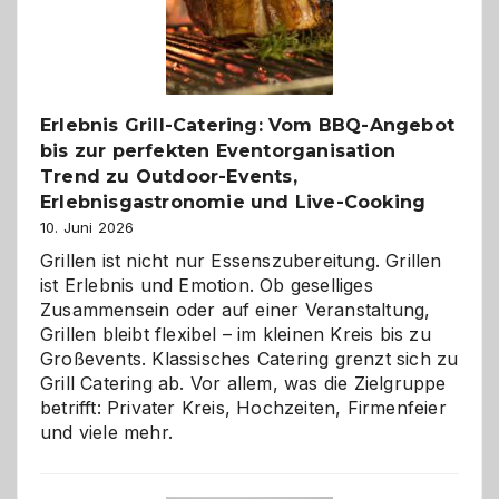
neue
Reiseziele
zu
entdecken
Erlebnis Grill-Catering: Vom BBQ-Angebot
bis zur perfekten Eventorganisation
Trend zu Outdoor-Events,
Erlebnisgastronomie und Live-Cooking
10. Juni 2026
Grillen ist nicht nur Essenszubereitung. Grillen
ist Erlebnis und Emotion. Ob geselliges
Zusammensein oder auf einer Veranstaltung,
Grillen bleibt flexibel – im kleinen Kreis bis zu
Großevents. Klassisches Catering grenzt sich zu
Grill Catering ab. Vor allem, was die Zielgruppe
betrifft: Privater Kreis, Hochzeiten, Firmenfeier
und viele mehr.