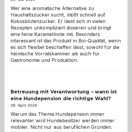
für
Wer eine aromatische Alternative zu
Hunde
Haushaltszucker sucht, stößt schnell auf
im
Kokosblütenzucker. Er lässt sich in vielen
eigenen
Rezepten unkompliziert dosieren und bringt
Zuhause
eine feine Karamellnote mit. Besonders
interessant ist das Produkt in Bio-Qualität, wenn
es sich flexibel beschaffen lässt, sowohl für die
heimische Vorratskammer als auch für
Gastronomie und Produktion.
Betreuung mit Verantwortung – wann ist
eine Hundepension die richtige Wahl?
28. April 2026
Warum das Thema Hundepension immer
relevanter wird Hundebesitzer werden immer
mobiler. Nicht nur aus beruflichen Gründen.