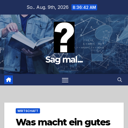
Zum
So.. Aug. 9th, 2026
8:36:43 AM
Inhalt
springen
Sag mal...
WIRTSCHAFT
Was macht ein gutes