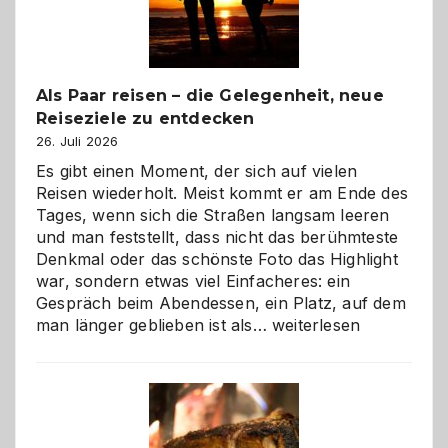
Als Paar reisen – die Gelegenheit, neue
Reiseziele zu entdecken
26. Juli 2026
Es gibt einen Moment, der sich auf vielen
Reisen wiederholt. Meist kommt er am Ende des
Tages, wenn sich die Straßen langsam leeren
und man feststellt, dass nicht das berühmteste
Denkmal oder das schönste Foto das Highlight
war, sondern etwas viel Einfacheres: ein
Gespräch beim Abendessen, ein Platz, auf dem
Als
man länger geblieben ist als…
weiterlesen
Paar
reisen
–
die
Gelegenheit,