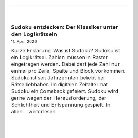
Sudoku entdecken: Der Klassiker unter
den Logikrätseln
11. April 2026
Kurze Erklärung: Was ist Sudoku? Sudoku ist
ein Logikrätsel. Zahlen müssen in Raster
eingetragen werden. Dabei darf jede Zahl nur
einmal pro Zeile, Spalte und Block vorkommen.
Sudoku ist seit Jahrzehnten beliebt bei
Rätselliebhaber. Im digitalen Zeitalter hat
Sudoku ein Comeback gefeiert. Sudoku wird
gerne wegen der Herausforderung, der
Schlichtheit und Entspannung gespielt. In
Sudoku
allen…
weiterlesen
entdecken:
Der
Klassiker