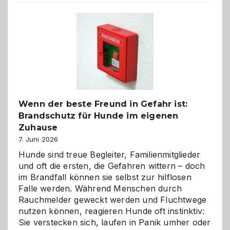
der
Kita
bewusst
und
herzlich
gestalten
Wenn der beste Freund in Gefahr ist:
Brandschutz für Hunde im eigenen
Zuhause
7. Juni 2026
Hunde sind treue Begleiter, Familienmitglieder
und oft die ersten, die Gefahren wittern – doch
im Brandfall können sie selbst zur hilflosen
Falle werden. Während Menschen durch
Rauchmelder geweckt werden und Fluchtwege
nutzen können, reagieren Hunde oft instinktiv:
Sie verstecken sich, laufen in Panik umher oder