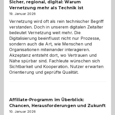
Sicher, regional, digital: Warum
ein
Vernetzung mehr als Technik ist
dreifaches
Alaaf!
19. Januar 2026
Vernetzung wird oft als rein technischer Begriff
verstanden. Doch in unserem digitalen Zeitalter
bedeutet Vernetzung weit mehr. Die
Digitalisierung beeinflusst nicht nur Prozesse,
sondern auch die Art, wie Menschen und
Organisationen miteinander interagieren.
Akzeptanz entsteht dort, wo Vertrauen und
Nähe spürbar sind. Fachleute wünschen sich
Sichtbarkeit und Kooperation. Nutzer erwarten
Orientierung und geprüfte Qualität.
Affiliate-Programm im Überblick:
Chancen, Herausforderungen und Zukunft
10. Januar 2026