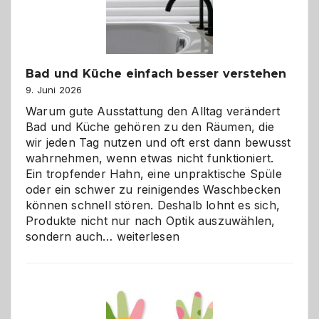
Bad und Küche einfach besser verstehen
9. Juni 2026
Warum gute Ausstattung den Alltag verändert
Bad und Küche gehören zu den Räumen, die
wir jeden Tag nutzen und oft erst dann bewusst
wahrnehmen, wenn etwas nicht funktioniert.
Ein tropfender Hahn, eine unpraktische Spüle
oder ein schwer zu reinigendes Waschbecken
können schnell stören. Deshalb lohnt es sich,
Produkte nicht nur nach Optik auszuwählen,
Bad
sondern auch…
weiterlesen
und
Küche
einfach
besser
verstehen