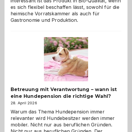
interessant ist das Produkt in Bio-Qualität, wenn
es sich flexibel beschaffen lässt, sowohl für die
heimische Vorratskammer als auch für
Gastronomie und Produktion.
Betreuung mit Verantwortung – wann ist
eine Hundepension die richtige Wahl?
28. April 2026
Warum das Thema Hundepension immer
relevanter wird Hundebesitzer werden immer
mobiler. Nicht nur aus beruflichen Gründen.
Nicht nur aus beruflichen Gründen. Der