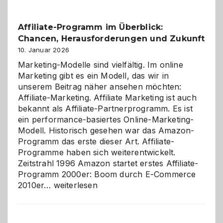
Affiliate-Programm im Überblick:
Chancen, Herausforderungen und Zukunft
10. Januar 2026
Marketing-Modelle sind vielfältig. Im online
Marketing gibt es ein Modell, das wir in
unserem Beitrag näher ansehen möchten:
Affiliate-Marketing. Affiliate Marketing ist auch
bekannt als Affiliate-Partnerprogramm. Es ist
ein performance-basiertes Online-Marketing-
Modell. Historisch gesehen war das Amazon-
Programm das erste dieser Art. Affiliate-
Programme haben sich weiterentwickelt.
Zeitstrahl 1996 Amazon startet erstes Affiliate-
Programm 2000er: Boom durch E-Commerce
Affiliate-
2010er…
weiterlesen
Programm
im
Überblick: