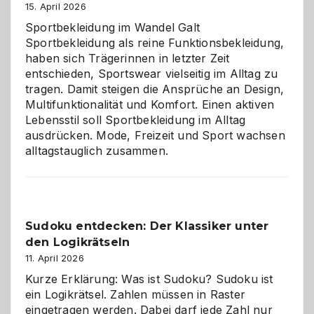
große
15. April 2026
Chaos
Sportbekleidung im Wandel Galt
Sportbekleidung als reine Funktionsbekleidung,
haben sich Trägerinnen in letzter Zeit
entschieden, Sportswear vielseitig im Alltag zu
tragen. Damit steigen die Ansprüche an Design,
Multifunktionalität und Komfort. Einen aktiven
Lebensstil soll Sportbekleidung im Alltag
ausdrücken. Mode, Freizeit und Sport wachsen
alltagstauglich zusammen.
Sudoku entdecken: Der Klassiker unter
den Logikrätseln
11. April 2026
Kurze Erklärung: Was ist Sudoku? Sudoku ist
ein Logikrätsel. Zahlen müssen in Raster
eingetragen werden. Dabei darf jede Zahl nur