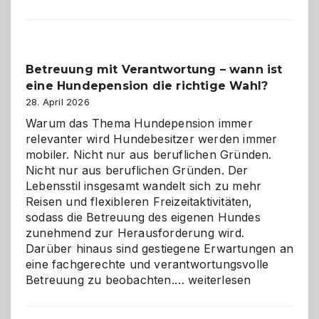
Betreuung mit Verantwortung – wann ist
eine Hundepension die richtige Wahl?
28. April 2026
Warum das Thema Hundepension immer
relevanter wird Hundebesitzer werden immer
mobiler. Nicht nur aus beruflichen Gründen.
Nicht nur aus beruflichen Gründen. Der
Lebensstil insgesamt wandelt sich zu mehr
Reisen und flexibleren Freizeitaktivitäten,
sodass die Betreuung des eigenen Hundes
zunehmend zur Herausforderung wird.
Darüber hinaus sind gestiegene Erwartungen an
eine fachgerechte und verantwortungsvolle
Betreuung
Betreuung zu beobachten.…
weiterlesen
mit
Verantwortung