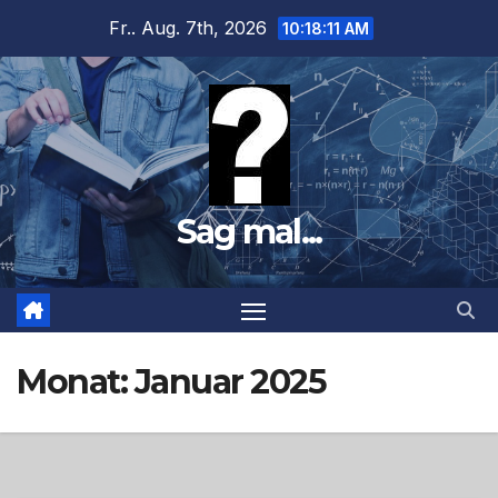
Zum
Fr.. Aug. 7th, 2026
10:18:13 AM
Inhalt
springen
Sag mal...
Monat:
Januar 2025