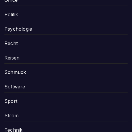
Politik
Psychologie
Recht
Reisen
Schmuck
Software
Sport
Strom
Technik