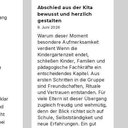
Abschied aus der Kita
bewusst und herzlich
fang
gestalten
9. Juni 2026
Warum dieser Moment
besondere Aufmerksamkeit
verdient Wenn die
Kindergartenzeit endet,
schließen Kinder, Familien und
pädagogische Fachkräfte ein
a
entscheidendes Kapitel. Aus
ersten Schritten in die Gruppe
sind Freundschaften, Rituale
und Vertrauen entstanden. Für
viele Eltern ist dieser Übergang
klar
zugleich freudig und wehmütig,
nd
denn der Blick richtet sich auf
cht
Schule, Selbstständigkeit und
bei
neue Erfahrungen. Ein gut