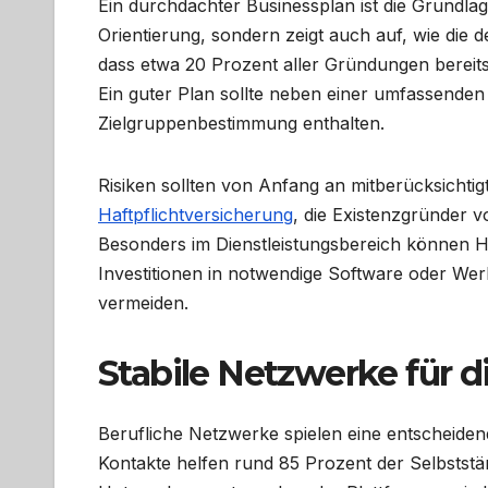
Ein durchdachter Businessplan ist die Grundlage
Orientierung, sondern zeigt auch auf, wie die d
dass etwa 20 Prozent aller Gründungen bereits
Ein guter Plan sollte neben einer umfassenden
Zielgruppenbestimmung enthalten.
Risiken sollten von Anfang an mitberücksichti
Haftpflichtversicherung
, die Existenzgründer 
Besonders im Dienstleistungsbereich können H
Investitionen in notwendige Software oder Wer
vermeiden.
Stabile Netzwerke für d
Berufliche Netzwerke spielen eine entscheiden
Kontakte helfen rund 85 Prozent der Selbststä