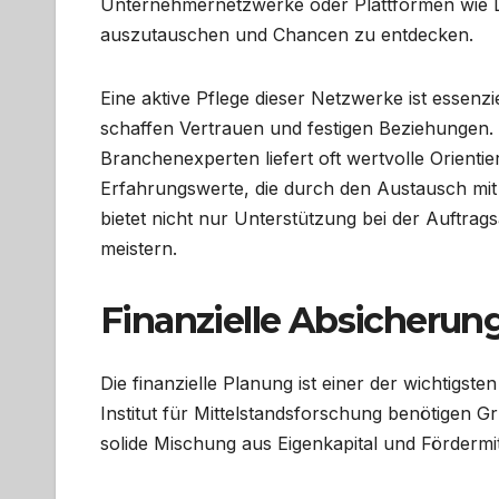
Unternehmernetzwerke oder Plattformen wie Li
auszutauschen und Chancen zu entdecken.
Eine aktive Pflege dieser Netzwerke ist essenzi
schaffen Vertrauen und festigen Beziehungen
Branchenexperten liefert oft wertvolle Orientie
Erfahrungswerte, die durch den Austausch mi
bietet nicht nur Unterstützung bei der Auftrag
meistern.
Finanzielle Absicherung
Die finanzielle Planung ist einer der wichtigste
Institut für Mittelstandsforschung benötigen G
solide Mischung aus Eigenkapital und Fördermit