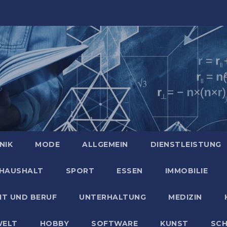
NIK
MODE
ALLGEMEIN
DIENSTLEISTUNG
HAUSHALT
SPORT
ESSEN
IMMOBILIE
IT UND BERUF
UNTERHALTUNG
MEDIZIN
ELT
HOBBY
SOFTWARE
KUNST
SC