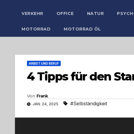
VERKEHR
OFFICE
NATUR
PSYCH
MOTORRAD
MOTORRAD ÖL
ARBEIT UND BERUF
4 Tipps für den Sta
Von
Frank
#Selbständigkeit
JAN. 24, 2025