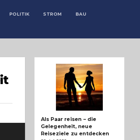
POLITIK
STROM
BAU
it
Als Paar reisen – die
Gelegenheit, neue
Reiseziele zu entdecken