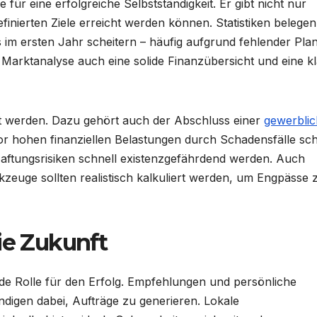
 für eine erfolgreiche Selbstständigkeit. Er gibt nicht nur
efinierten Ziele erreicht werden können. Statistiken belegen
 im ersten Jahr scheitern – häufig aufgrund fehlender Pla
 Marktanalyse auch eine solide Finanzübersicht und eine k
gt werden. Dazu gehört auch der Abschluss einer
gewerbli
vor hohen finanziellen Belastungen durch Schadensfälle sch
aftungsrisiken schnell existenzgefährdend werden. Auch
kzeuge sollten realistisch kalkuliert werden, um Engpässe 
ie Zukunft
de Rolle für den Erfolg. Empfehlungen und persönliche
ndigen dabei, Aufträge zu generieren. Lokale