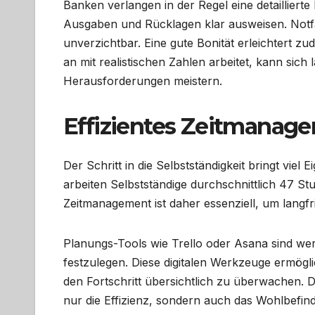
Banken verlangen in der Regel eine detailliert
Ausgaben und Rücklagen klar ausweisen. Notfa
unverzichtbar. Eine gute Bonität erleichtert 
an mit realistischen Zahlen arbeitet, kann sich 
Herausforderungen meistern.
Effizientes Zeitmanag
Der Schritt in die Selbstständigkeit bringt viel
arbeiten Selbstständige durchschnittlich 47 Stu
Zeitmanagement ist daher essenziell, um langfri
Planungs-Tools wie Trello oder Asana sind wert
festzulegen. Diese digitalen Werkzeuge ermögl
den Fortschritt übersichtlich zu überwachen. Da
nur die Effizienz, sondern auch das Wohlbefinde