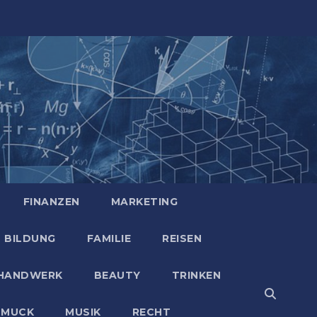
FINANZEN
MARKETING
BILDUNG
FAMILIE
REISEN
HANDWERK
BEAUTY
TRINKEN
HMUCK
MUSIK
RECHT