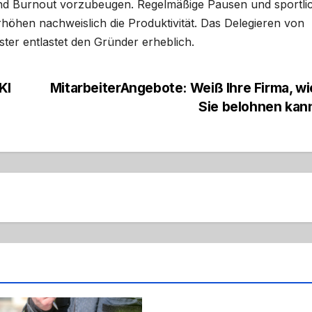
g und Burnout vorzubeugen. Regelmäßige Pausen und sportli
rhöhen nachweislich die Produktivität. Das Delegieren von
ster entlastet den Gründer erheblich.
KI
MitarbeiterAngebote: Weiß Ihre Firma, wi
Sie belohnen ka