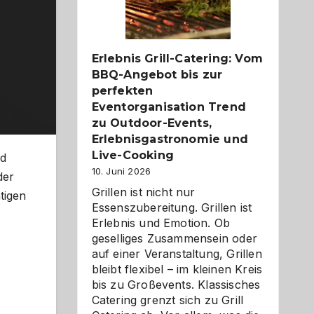
Reiseziele
zu
entdecken
Erlebnis Grill-Catering: Vom
BBQ-Angebot bis zur
perfekten
Eventorganisation Trend
zu Outdoor-Events,
Erlebnisgastronomie und
Live-Cooking
nd
10. Juni 2026
der
Grillen ist nicht nur
tigen
Essenszubereitung. Grillen ist
Erlebnis und Emotion. Ob
geselliges Zusammensein oder
auf einer Veranstaltung, Grillen
bleibt flexibel – im kleinen Kreis
bis zu Großevents. Klassisches
Catering grenzt sich zu Grill