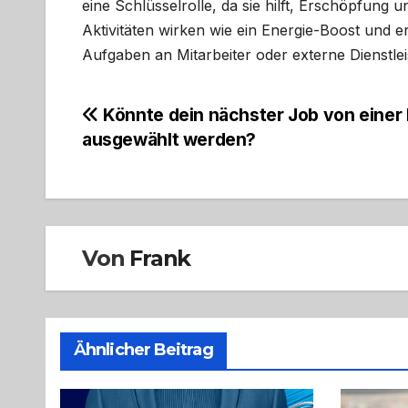
eine Schlüsselrolle, da sie hilft, Erschöpfun
Aktivitäten wirken wie ein Energie-Boost und e
Aufgaben an Mitarbeiter oder externe Dienstlei
Beitragsnavigation
Könnte dein nächster Job von einer 
ausgewählt werden?
Von
Frank
Ähnlicher Beitrag