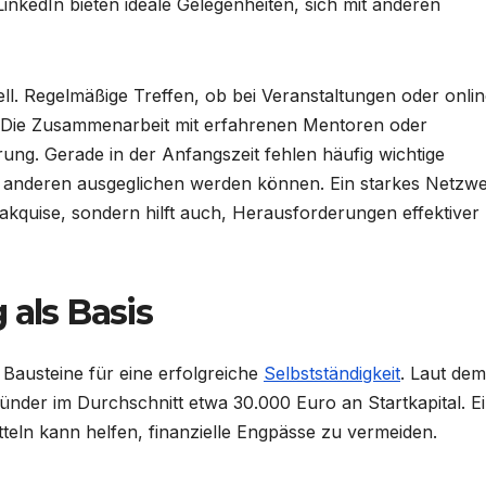
nkedIn bieten ideale Gelegenheiten, sich mit anderen
ell. Regelmäßige Treffen, ob bei Veranstaltungen oder onlin
. Die Zusammenarbeit mit erfahrenen Mentoren oder
rung. Gerade in der Anfangszeit fehlen häufig wichtige
t anderen ausgeglichen werden können. Ein starkes Netzw
sakquise, sondern hilft auch, Herausforderungen effektiver
 als Basis
n Bausteine für eine erfolgreiche
Selbstständigkeit
. Laut dem
ründer im Durchschnitt etwa 30.000 Euro an Startkapital. E
teln kann helfen, finanzielle Engpässe zu vermeiden.