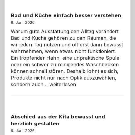
Bad und Küche einfach besser verstehen
9. Juni 2026
Warum gute Ausstattung den Alltag verändert
Bad und Küche gehören zu den Räumen, die
wir jeden Tag nutzen und oft erst dann bewusst
wahrnehmen, wenn etwas nicht funktioniert.
Ein tropfender Hahn, eine unpraktische Spüle
oder ein schwer zu reinigendes Waschbecken
können schnell stören. Deshalb lohnt es sich,
Produkte nicht nur nach Optik auszuwählen,
Bad
sondern auch…
weiterlesen
und
Küche
einfach
besser
Abschied aus der Kita bewusst und
verstehen
herzlich gestalten
9. Juni 2026