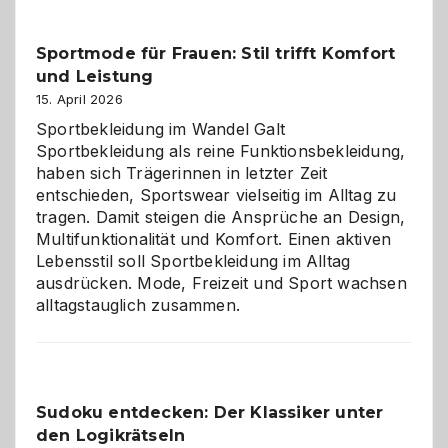
Kleine
Helfer
Sportmode für Frauen: Stil trifft Komfort
gegen
und Leistung
das
große
15. April 2026
Chaos
Sportbekleidung im Wandel Galt
Sportbekleidung als reine Funktionsbekleidung,
haben sich Trägerinnen in letzter Zeit
entschieden, Sportswear vielseitig im Alltag zu
tragen. Damit steigen die Ansprüche an Design,
Multifunktionalität und Komfort. Einen aktiven
Lebensstil soll Sportbekleidung im Alltag
ausdrücken. Mode, Freizeit und Sport wachsen
alltagstauglich zusammen.
Sudoku entdecken: Der Klassiker unter
den Logikrätseln