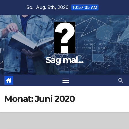
Zum
So.. Aug. 9th, 2026
10:57:37 AM
Inhalt
springen
Sag mal...
Monat:
Juni 2020