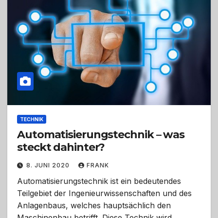
TECHNIK
Automatisierungstechnik – was
steckt dahinter?
8. JUNI 2020
FRANK
Automatisierungstechnik ist ein bedeutendes
Teilgebiet der Ingenieurwissenschaften und des
Anlagenbaus, welches hauptsächlich den
Maschinenbau betrifft. Diese Technik wird