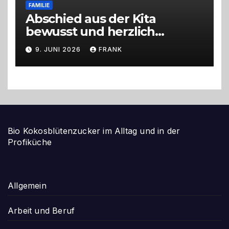
FAMILIE
Abschied aus der Kita
bewusst und herzlich
gestalten
9. JUNI 2026
FRANK
Bio Kokosblütenzucker im Alltag und in der
Profiküche
Allgemein
Arbeit und Beruf