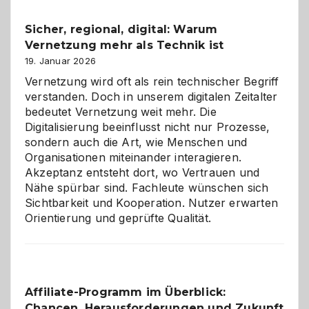
Feierlaune
und
Sicher, regional, digital: Warum
ein
Vernetzung mehr als Technik ist
dreifaches
Alaaf!
19. Januar 2026
Vernetzung wird oft als rein technischer Begriff
verstanden. Doch in unserem digitalen Zeitalter
bedeutet Vernetzung weit mehr. Die
Digitalisierung beeinflusst nicht nur Prozesse,
sondern auch die Art, wie Menschen und
Organisationen miteinander interagieren.
Akzeptanz entsteht dort, wo Vertrauen und
Nähe spürbar sind. Fachleute wünschen sich
Sichtbarkeit und Kooperation. Nutzer erwarten
Orientierung und geprüfte Qualität.
Affiliate-Programm im Überblick:
Chancen, Herausforderungen und Zukunft