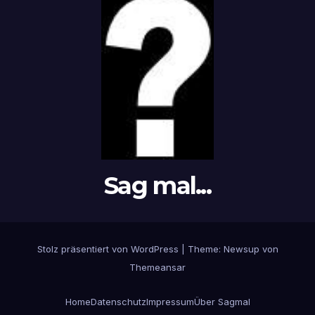
Sag mal...
Stolz präsentiert von WordPress
|
Theme: Newsup von
Themeansar
Home
Datenschutz
Impressum
Über Sagmal