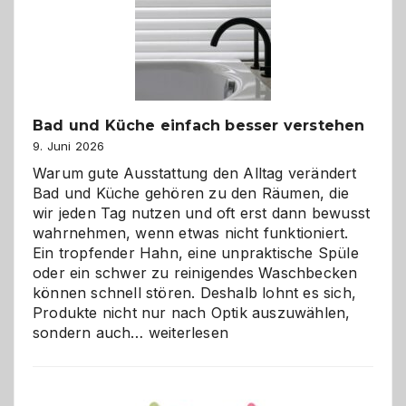
Bad und Küche einfach besser verstehen
9. Juni 2026
Warum gute Ausstattung den Alltag verändert
Bad und Küche gehören zu den Räumen, die
wir jeden Tag nutzen und oft erst dann bewusst
wahrnehmen, wenn etwas nicht funktioniert.
Ein tropfender Hahn, eine unpraktische Spüle
oder ein schwer zu reinigendes Waschbecken
können schnell stören. Deshalb lohnt es sich,
Produkte nicht nur nach Optik auszuwählen,
Bad
sondern auch…
weiterlesen
und
Küche
einfach