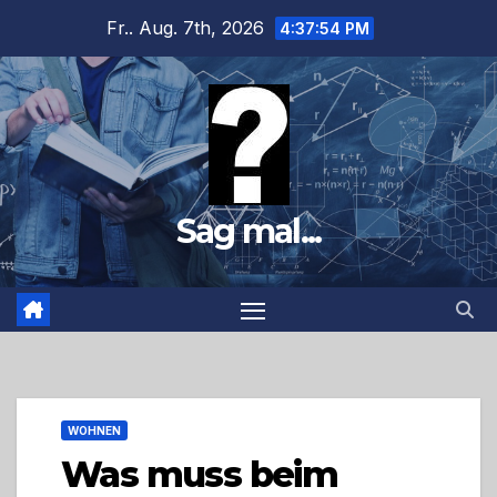
Zum
Fr.. Aug. 7th, 2026
4:37:55 PM
Inhalt
springen
Sag mal...
WOHNEN
Was muss beim