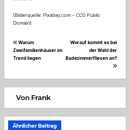
(Bilderquelle: Pixabay.com – CC0 Public
Domain)
Beitragsnavigation
Warum
Worauf kommt es bei
Zweifamilienhäuser im
der Wahl der
Trend liegen
Badezimmerfliesen an?
Von
Frank
Ähnlicher Beitrag