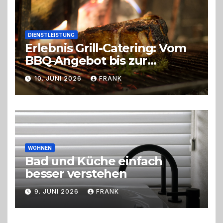
DIENSTLEISTUNG
Erlebnis Grill-Catering: Vom
BBQ-Angebot bis zur
perfekten Eventorganisation
10. JUNI 2026
FRANK
Trend zu Outdoor-Events,
Erlebnisgastronomie und
Live-Cooking
WOHNEN
Bad und Küche einfach
besser verstehen
9. JUNI 2026
FRANK