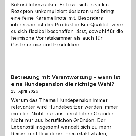
im
Kokosblütenzucker. Er lässt sich in vielen
eigenen
Rezepten unkompliziert dosieren und bringt
Zuhause
eine feine Karamellnote mit. Besonders
interessant ist das Produkt in Bio-Qualität, wenn
es sich flexibel beschaffen lässt, sowohl für die
heimische Vorratskammer als auch für
Gastronomie und Produktion.
Betreuung mit Verantwortung – wann ist
eine Hundepension die richtige Wahl?
28. April 2026
Warum das Thema Hundepension immer
relevanter wird Hundebesitzer werden immer
mobiler. Nicht nur aus beruflichen Gründen.
Nicht nur aus beruflichen Gründen. Der
Lebensstil insgesamt wandelt sich zu mehr
Reisen und flexibleren Freizeitaktivitäten,