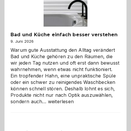
Bad und Küche einfach besser verstehen
9. Juni 2026
Warum gute Ausstattung den Alltag verändert
Bad und Küche gehören zu den Räumen, die
wir jeden Tag nutzen und oft erst dann bewusst
wahrnehmen, wenn etwas nicht funktioniert.
Ein tropfender Hahn, eine unpraktische Spüle
oder ein schwer zu reinigendes Waschbecken
können schnell stören. Deshalb lohnt es sich,
Produkte nicht nur nach Optik auszuwählen,
Bad
sondern auch…
weiterlesen
und
Küche
einfach
besser