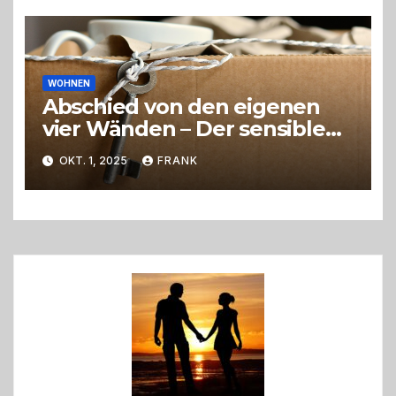
WOHNEN
Abschied von den eigenen
vier Wänden – Der sensible
Weg beim Umzug ins
OKT. 1, 2025
FRANK
Pflegeheim