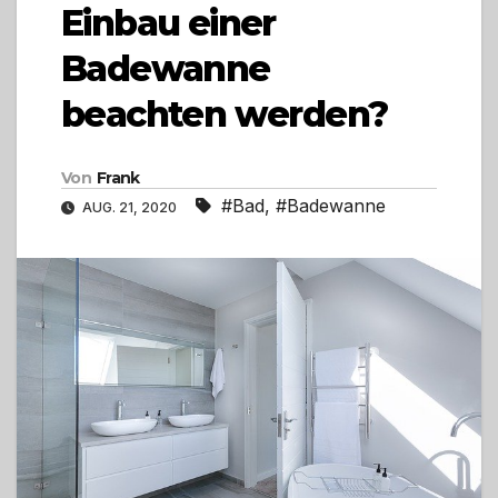
Einbau einer
Badewanne
beachten werden?
Von
Frank
#Bad
,
#Badewanne
AUG. 21, 2020