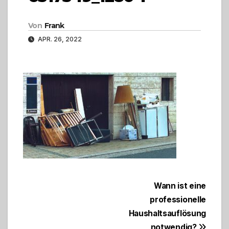
Von
Frank
APR. 26, 2022
Beitragsnavigation
Wann ist eine
professionelle
Haushaltsauflösung
notwendig?