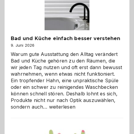
Bad und Küche einfach besser verstehen
9. Juni 2026
Warum gute Ausstattung den Alltag verändert
Bad und Küche gehören zu den Räumen, die
wir jeden Tag nutzen und oft erst dann bewusst
wahrnehmen, wenn etwas nicht funktioniert.
Ein tropfender Hahn, eine unpraktische Spüle
oder ein schwer zu reinigendes Waschbecken
können schnell stören. Deshalb lohnt es sich,
Produkte nicht nur nach Optik auszuwählen,
Bad
sondern auch…
weiterlesen
und
Küche
einfach
besser