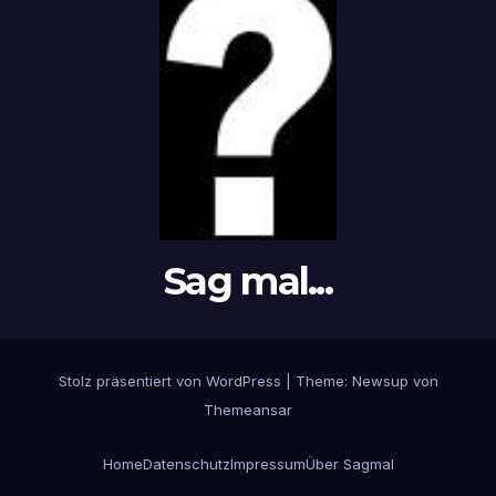
Sag mal...
Stolz präsentiert von WordPress
|
Theme: Newsup von
Themeansar
Home
Datenschutz
Impressum
Über Sagmal