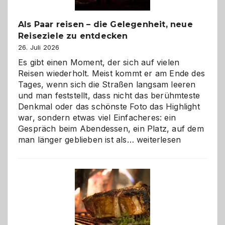
Als Paar reisen – die Gelegenheit, neue
Reiseziele zu entdecken
26. Juli 2026
Es gibt einen Moment, der sich auf vielen
Reisen wiederholt. Meist kommt er am Ende des
Tages, wenn sich die Straßen langsam leeren
und man feststellt, dass nicht das berühmteste
Denkmal oder das schönste Foto das Highlight
war, sondern etwas viel Einfacheres: ein
Gespräch beim Abendessen, ein Platz, auf dem
Als
man länger geblieben ist als…
weiterlesen
Paar
reisen
–
die
Gelegenheit,
neue
Reiseziele