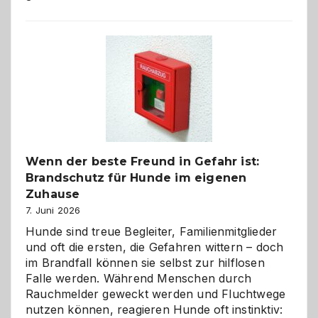
aus
der
Kita
bewusst
und
herzlich
gestalten
Wenn der beste Freund in Gefahr ist:
Brandschutz für Hunde im eigenen
Zuhause
7. Juni 2026
Hunde sind treue Begleiter, Familienmitglieder
und oft die ersten, die Gefahren wittern – doch
im Brandfall können sie selbst zur hilflosen
Falle werden. Während Menschen durch
Rauchmelder geweckt werden und Fluchtwege
nutzen können, reagieren Hunde oft instinktiv: