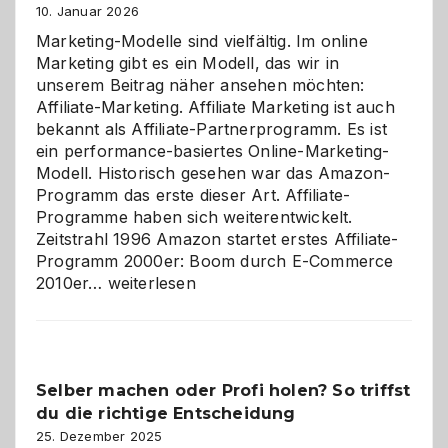
10. Januar 2026
Marketing-Modelle sind vielfältig. Im online
Marketing gibt es ein Modell, das wir in
unserem Beitrag näher ansehen möchten:
Affiliate-Marketing. Affiliate Marketing ist auch
bekannt als Affiliate-Partnerprogramm. Es ist
ein performance-basiertes Online-Marketing-
Modell. Historisch gesehen war das Amazon-
Programm das erste dieser Art. Affiliate-
Programme haben sich weiterentwickelt.
Zeitstrahl 1996 Amazon startet erstes Affiliate-
Programm 2000er: Boom durch E-Commerce
Affiliate-
2010er…
weiterlesen
Programm
im
Überblick:
Chancen,
Selber machen oder Profi holen? So triffst
Herausforderungen
du die richtige Entscheidung
und
Zukunft
25. Dezember 2025