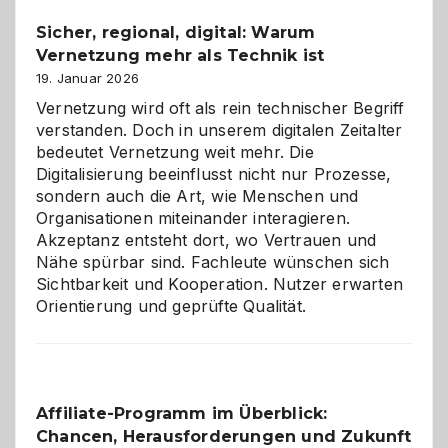
und
Sicher, regional, digital: Warum
ein
Vernetzung mehr als Technik ist
dreifaches
Alaaf!
19. Januar 2026
Vernetzung wird oft als rein technischer Begriff
verstanden. Doch in unserem digitalen Zeitalter
bedeutet Vernetzung weit mehr. Die
Digitalisierung beeinflusst nicht nur Prozesse,
sondern auch die Art, wie Menschen und
Organisationen miteinander interagieren.
Akzeptanz entsteht dort, wo Vertrauen und
Nähe spürbar sind. Fachleute wünschen sich
Sichtbarkeit und Kooperation. Nutzer erwarten
Orientierung und geprüfte Qualität.
Affiliate-Programm im Überblick:
Chancen, Herausforderungen und Zukunft