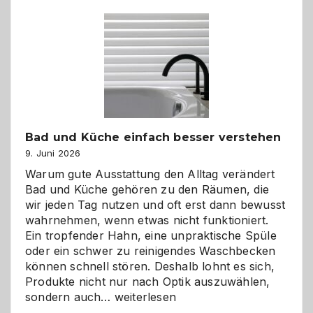
Bad und Küche einfach besser verstehen
9. Juni 2026
Warum gute Ausstattung den Alltag verändert
Bad und Küche gehören zu den Räumen, die
wir jeden Tag nutzen und oft erst dann bewusst
wahrnehmen, wenn etwas nicht funktioniert.
Ein tropfender Hahn, eine unpraktische Spüle
oder ein schwer zu reinigendes Waschbecken
können schnell stören. Deshalb lohnt es sich,
Produkte nicht nur nach Optik auszuwählen,
Bad
sondern auch…
weiterlesen
und