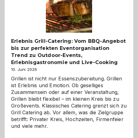
Gelegenheit,
neue
Reiseziele
zu
entdecken
Erlebnis Grill-Catering: Vom BBQ-Angebot
bis zur perfekten Eventorganisation
Trend zu Outdoor-Events,
Erlebnisgastronomie und Live-Cooking
10. Juni 2026
Grillen ist nicht nur Essenszubereitung. Grillen
ist Erlebnis und Emotion. Ob geselliges
Zusammensein oder auf einer Veranstaltung,
Grillen bleibt flexibel – im kleinen Kreis bis zu
Großevents. Klassisches Catering grenzt sich zu
Grill Catering ab. Vor allem, was die Zielgruppe
betrifft: Privater Kreis, Hochzeiten, Firmenfeier
und viele mehr.