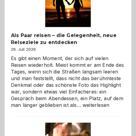
Als Paar reisen – die Gelegenheit, neue
Reiseziele zu entdecken
26. Juli 2026
Es gibt einen Moment, der sich auf vielen
Reisen wiederholt. Meist kommt er am Ende des
Tages, wenn sich die Straßen langsam leeren
und man feststellt, dass nicht das berühmteste
Denkmal oder das schönste Foto das Highlight
war, sondern etwas viel Einfacheres: ein
Gespräch beim Abendessen, ein Platz, auf dem
Als
man länger geblieben ist als…
weiterlesen
Paar
reisen
–
die