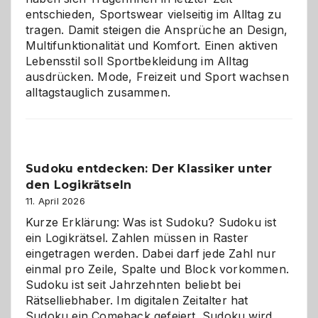
entschieden, Sportswear vielseitig im Alltag zu
tragen. Damit steigen die Ansprüche an Design,
Multifunktionalität und Komfort. Einen aktiven
Lebensstil soll Sportbekleidung im Alltag
ausdrücken. Mode, Freizeit und Sport wachsen
alltagstauglich zusammen.
Sudoku entdecken: Der Klassiker unter
den Logikrätseln
11. April 2026
Kurze Erklärung: Was ist Sudoku? Sudoku ist
ein Logikrätsel. Zahlen müssen in Raster
eingetragen werden. Dabei darf jede Zahl nur
einmal pro Zeile, Spalte und Block vorkommen.
Sudoku ist seit Jahrzehnten beliebt bei
Rätselliebhaber. Im digitalen Zeitalter hat
Sudoku ein Comeback gefeiert. Sudoku wird