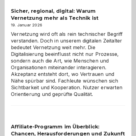
und
Sicher, regional, digital: Warum
ein
Vernetzung mehr als Technik ist
dreifaches
Alaaf!
19. Januar 2026
Vernetzung wird oft als rein technischer Begriff
verstanden. Doch in unserem digitalen Zeitalter
bedeutet Vernetzung weit mehr. Die
Digitalisierung beeinflusst nicht nur Prozesse,
sondern auch die Art, wie Menschen und
Organisationen miteinander interagieren.
Akzeptanz entsteht dort, wo Vertrauen und
Nähe spürbar sind. Fachleute wünschen sich
Sichtbarkeit und Kooperation. Nutzer erwarten
Orientierung und geprüfte Qualität.
Affiliate-Programm im Überblick:
Chancen, Herausforderungen und Zukunft