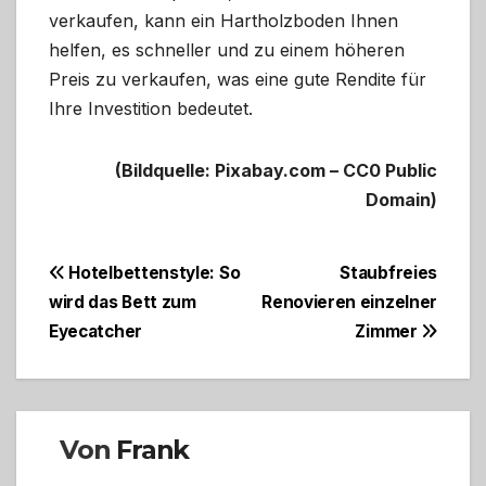
verkaufen, kann ein Hartholzboden Ihnen
helfen, es schneller und zu einem höheren
Preis zu verkaufen, was eine gute Rendite für
Ihre Investition bedeutet.
(Bildquelle: Pixabay.com – CC0 Public
Domain)
Beitragsnavigation
Hotelbettenstyle: So
Staubfreies
wird das Bett zum
Renovieren einzelner
Eyecatcher
Zimmer
Von
Frank