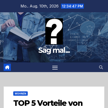
Zum
Mo.. Aug. 10th, 2026
12:34:48 PM
Inhalt
springen
Sag mal...
WOHNEN
TOP 5 Vorteile von