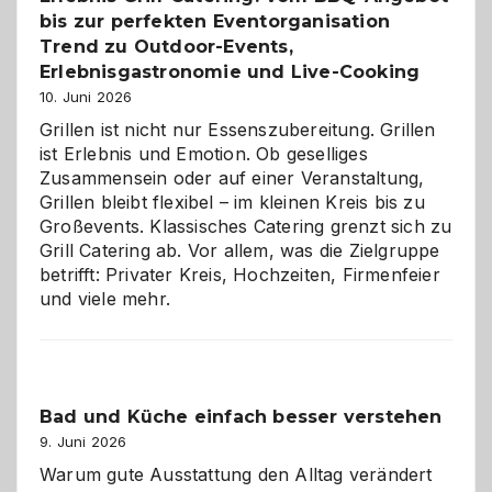
bis zur perfekten Eventorganisation
neue
Reiseziele
Trend zu Outdoor-Events,
zu
Erlebnisgastronomie und Live-Cooking
entdecken
10. Juni 2026
Grillen ist nicht nur Essenszubereitung. Grillen
ist Erlebnis und Emotion. Ob geselliges
Zusammensein oder auf einer Veranstaltung,
Grillen bleibt flexibel – im kleinen Kreis bis zu
Großevents. Klassisches Catering grenzt sich zu
Grill Catering ab. Vor allem, was die Zielgruppe
betrifft: Privater Kreis, Hochzeiten, Firmenfeier
und viele mehr.
Bad und Küche einfach besser verstehen
9. Juni 2026
Warum gute Ausstattung den Alltag verändert