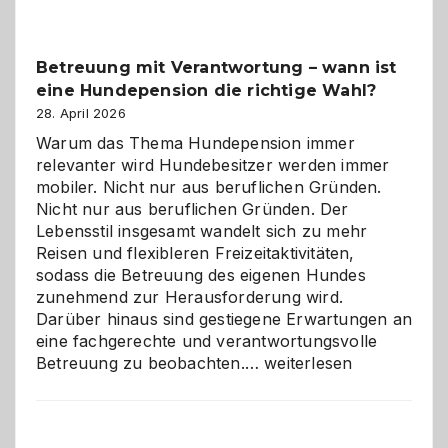
Betreuung mit Verantwortung – wann ist
eine Hundepension die richtige Wahl?
28. April 2026
Warum das Thema Hundepension immer
relevanter wird Hundebesitzer werden immer
mobiler. Nicht nur aus beruflichen Gründen.
Nicht nur aus beruflichen Gründen. Der
Lebensstil insgesamt wandelt sich zu mehr
Reisen und flexibleren Freizeitaktivitäten,
sodass die Betreuung des eigenen Hundes
zunehmend zur Herausforderung wird.
Darüber hinaus sind gestiegene Erwartungen an
eine fachgerechte und verantwortungsvolle
Betreuung
Betreuung zu beobachten.…
weiterlesen
mit
Verantwortung
–