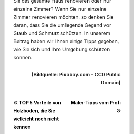
Sie das gesamte Haus renovieren oder nur
einzelne Zimmer? Wenn Sie nur einzelne
Zimmer renovieren möchten, so denken Sie
daran, dass Sie die umliegende Gegend vor
Staub und Schmutz schützen. In unserem
Beitrag haben wir Ihnen einige Tipps gegeben,
wie Sie sich und Ihre Umgebung schützen
können.
(Bildquelle: Pixabay.com – CC0 Public
Domain)
Beitragsnavigation
TOP 5 Vorteile von
Maler-Tipps vom Profi
Holzböden, die Sie
vielleicht noch nicht
kennen