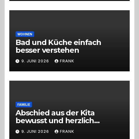
Erlebnisgastronomie und
Live-Cooking
WOHNEN
Bad und Küche einfach
besser verstehen
9. JUNI 2026
FRANK
FAMILIE
Abschied aus der Kita
bewusst und herzlich
gestalten
9. JUNI 2026
FRANK