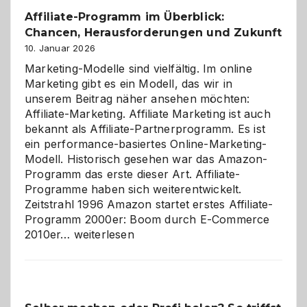
Affiliate-Programm im Überblick:
Chancen, Herausforderungen und Zukunft
10. Januar 2026
Marketing-Modelle sind vielfältig. Im online
Marketing gibt es ein Modell, das wir in
unserem Beitrag näher ansehen möchten:
Affiliate-Marketing. Affiliate Marketing ist auch
bekannt als Affiliate-Partnerprogramm. Es ist
ein performance-basiertes Online-Marketing-
Modell. Historisch gesehen war das Amazon-
Programm das erste dieser Art. Affiliate-
Programme haben sich weiterentwickelt.
Zeitstrahl 1996 Amazon startet erstes Affiliate-
Programm 2000er: Boom durch E-Commerce
Affiliate-
2010er…
weiterlesen
Programm
im
Überblick:
Chancen,