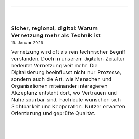
Karneval
2026:
Feierlaune
und
Sicher, regional, digital: Warum
ein
Vernetzung mehr als Technik ist
dreifaches
Alaaf!
19. Januar 2026
Vernetzung wird oft als rein technischer Begriff
verstanden. Doch in unserem digitalen Zeitalter
bedeutet Vernetzung weit mehr. Die
Digitalisierung beeinflusst nicht nur Prozesse,
sondern auch die Art, wie Menschen und
Organisationen miteinander interagieren.
Akzeptanz entsteht dort, wo Vertrauen und
Nähe spürbar sind. Fachleute wünschen sich
Sichtbarkeit und Kooperation. Nutzer erwarten
Orientierung und geprüfte Qualität.