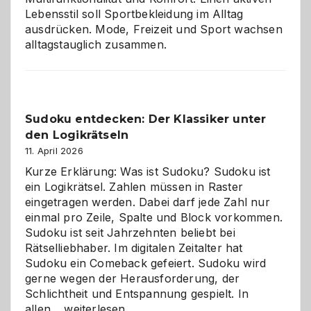
Lebensstil soll Sportbekleidung im Alltag
ausdrücken. Mode, Freizeit und Sport wachsen
alltagstauglich zusammen.
Sudoku entdecken: Der Klassiker unter
den Logikrätseln
11. April 2026
Kurze Erklärung: Was ist Sudoku? Sudoku ist
ein Logikrätsel. Zahlen müssen in Raster
eingetragen werden. Dabei darf jede Zahl nur
einmal pro Zeile, Spalte und Block vorkommen.
Sudoku ist seit Jahrzehnten beliebt bei
Rätselliebhaber. Im digitalen Zeitalter hat
Sudoku ein Comeback gefeiert. Sudoku wird
gerne wegen der Herausforderung, der
Schlichtheit und Entspannung gespielt. In
Sudoku
allen…
weiterlesen