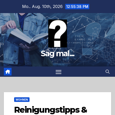
Zum
Mo.. Aug. 10th, 2026
12:55:39 PM
Inhalt
springen
Sag mal...
WOHNEN
Reinigungstipps &