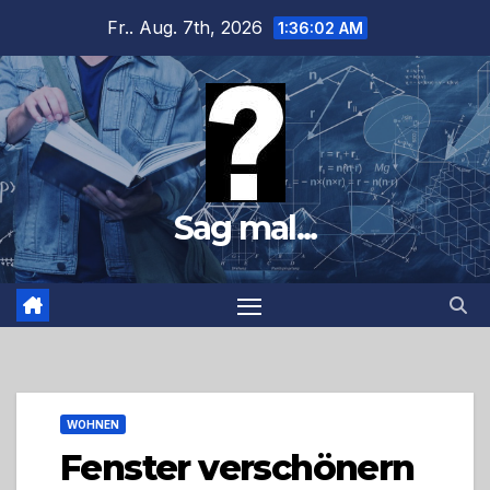
Zum
Fr.. Aug. 7th, 2026
1:36:03 AM
Inhalt
springen
Sag mal...
WOHNEN
Fenster verschönern