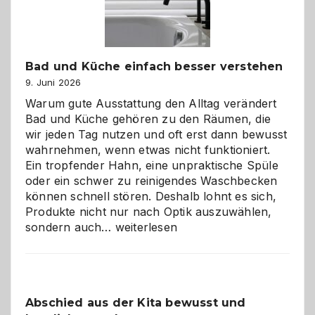
Bad und Küche einfach besser verstehen
9. Juni 2026
Warum gute Ausstattung den Alltag verändert
Bad und Küche gehören zu den Räumen, die
wir jeden Tag nutzen und oft erst dann bewusst
wahrnehmen, wenn etwas nicht funktioniert.
Ein tropfender Hahn, eine unpraktische Spüle
oder ein schwer zu reinigendes Waschbecken
können schnell stören. Deshalb lohnt es sich,
Produkte nicht nur nach Optik auszuwählen,
Bad
sondern auch…
weiterlesen
und
Küche
einfach
besser
Abschied aus der Kita bewusst und
verstehen