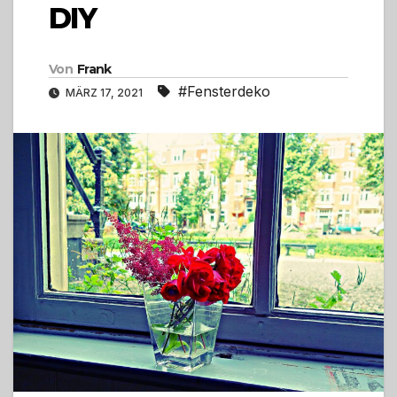
DIY
Von
Frank
#Fensterdeko
MÄRZ 17, 2021