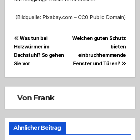
(Bildquelle: Pixabay.com – CC0 Public Domain)
Beitragsnavigation
Was tun bei
Welchen guten Schutz
Holzwürmer im
bieten
Dachstuhl? So gehen
einbruchhemmende
Sie vor
Fenster und Türen?
Von
Frank
Ähnlicher Beitrag