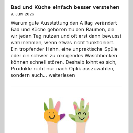
Bad und Küche einfach besser verstehen
9. Juni 2026
Warum gute Ausstattung den Alltag verändert
Bad und Küche gehören zu den Räumen, die
wir jeden Tag nutzen und oft erst dann bewusst
wahrnehmen, wenn etwas nicht funktioniert.
Ein tropfender Hahn, eine unpraktische Spüle
oder ein schwer zu reinigendes Waschbecken
können schnell stören. Deshalb lohnt es sich,
Produkte nicht nur nach Optik auszuwählen,
Bad
sondern auch…
weiterlesen
und
Küche
einfach
besser
verstehen