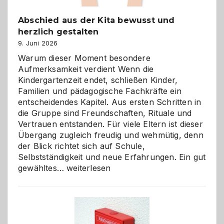
Abschied aus der Kita bewusst und
herzlich gestalten
9. Juni 2026
Warum dieser Moment besondere
Aufmerksamkeit verdient Wenn die
Kindergartenzeit endet, schließen Kinder,
Familien und pädagogische Fachkräfte ein
entscheidendes Kapitel. Aus ersten Schritten in
die Gruppe sind Freundschaften, Rituale und
Vertrauen entstanden. Für viele Eltern ist dieser
Übergang zugleich freudig und wehmütig, denn
der Blick richtet sich auf Schule,
Selbstständigkeit und neue Erfahrungen. Ein gut
Abschied
gewähltes…
weiterlesen
aus
der
Kita
bewusst
und