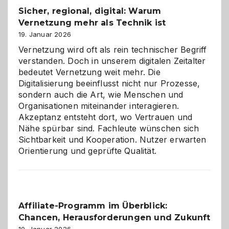
und
Sicher, regional, digital: Warum
ein
Vernetzung mehr als Technik ist
dreifaches
Alaaf!
19. Januar 2026
Vernetzung wird oft als rein technischer Begriff
verstanden. Doch in unserem digitalen Zeitalter
bedeutet Vernetzung weit mehr. Die
Digitalisierung beeinflusst nicht nur Prozesse,
sondern auch die Art, wie Menschen und
Organisationen miteinander interagieren.
Akzeptanz entsteht dort, wo Vertrauen und
Nähe spürbar sind. Fachleute wünschen sich
Sichtbarkeit und Kooperation. Nutzer erwarten
Orientierung und geprüfte Qualität.
Affiliate-Programm im Überblick:
Chancen, Herausforderungen und Zukunft