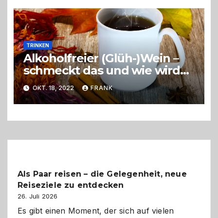
TRINKEN
Alkoholfreier (Glüh-)Wein –
schmeckt das und wie wird
dieser hergestellt?
OKT. 18, 2022
FRANK
Als Paar reisen – die Gelegenheit, neue
Reiseziele zu entdecken
26. Juli 2026
Es gibt einen Moment, der sich auf vielen