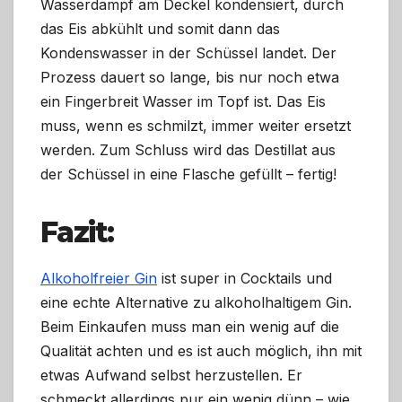
Wasserdampf am Deckel kondensiert, durch
das Eis abkühlt und somit dann das
Kondenswasser in der Schüssel landet. Der
Prozess dauert so lange, bis nur noch etwa
ein Fingerbreit Wasser im Topf ist. Das Eis
muss, wenn es schmilzt, immer weiter ersetzt
werden. Zum Schluss wird das Destillat aus
der Schüssel in eine Flasche gefüllt – fertig!
Fazit:
Alkoholfreier Gin
ist super in Cocktails und
eine echte Alternative zu alkoholhaltigem Gin.
Beim Einkaufen muss man ein wenig auf die
Qualität achten und es ist auch möglich, ihn mit
etwas Aufwand selbst herzustellen. Er
schmeckt allerdings pur ein wenig dünn – wie