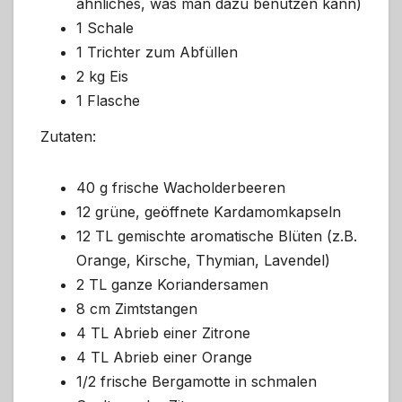
ähnliches, was man dazu benutzen kann)
1 Schale
1 Trichter zum Abfüllen
2 kg Eis
1 Flasche
Zutaten:
40 g frische Wacholderbeeren
12 grüne, geöffnete Kardamomkapseln
12 TL gemischte aromatische Blüten (z.B.
Orange, Kirsche, Thymian, Lavendel)
2 TL ganze Koriandersamen
8 cm Zimtstangen
4 TL Abrieb einer Zitrone
4 TL Abrieb einer Orange
1/2 frische Bergamotte in schmalen