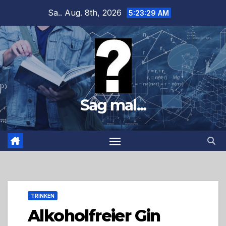
Zum
Sa.. Aug. 8th, 2026
5:23:30 AM
Inhalt
springen
Sag mal...
TRINKEN
Alkoholfreier Gin