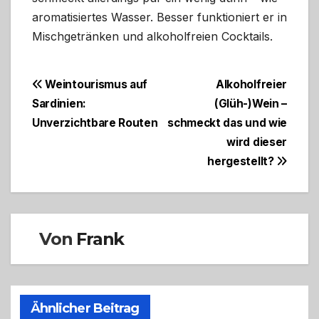
aromatisiertes Wasser. Besser funktioniert er in
Mischgetränken und alkoholfreien Cocktails.
Beitragsnavigation
Weintourismus auf
Alkoholfreier
Sardinien:
(Glüh-)Wein –
Unverzichtbare Routen
schmeckt das und wie
wird dieser
hergestellt?
Von
Frank
Ähnlicher Beitrag