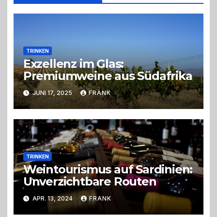
TRINKEN
Exzellenz im Glas:
Premiumweine aus Südafrika
JUNI 17, 2025
FRANK
TRINKEN
Weintourismus auf Sardinien:
Unverzichtbare Routen
APR. 13, 2024
FRANK